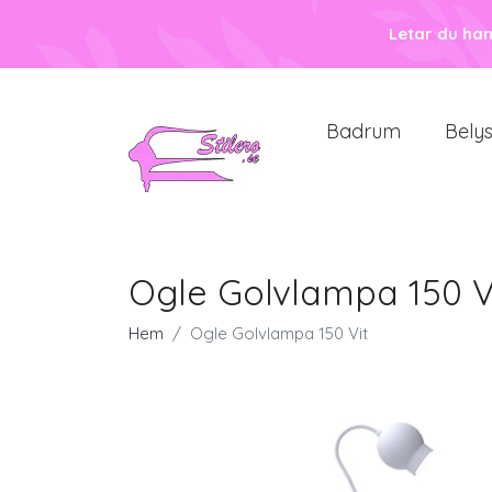
Letar du ha
Badrum
Bely
Ogle Golvlampa 150 V
Hem
Ogle Golvlampa 150 Vit