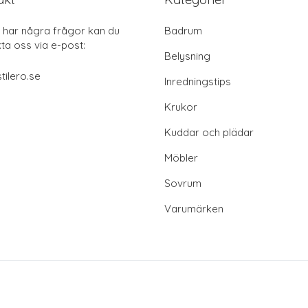
har några frågor kan du
Badrum
ta oss via e-post:
Belysning
tilero.se
Inredningstips
Krukor
Kuddar och plädar
Möbler
Sovrum
Varumärken
© 2025 Stilero