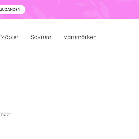
BJUDANDEN
Möbler
Sovrum
Varumärken
ampor