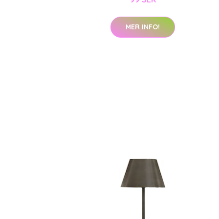
MER INFO!