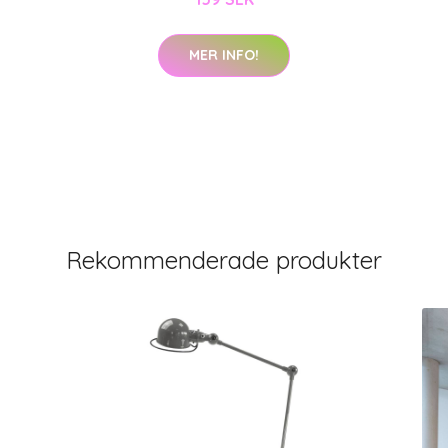
MER INFO!
Rekommenderade produkter