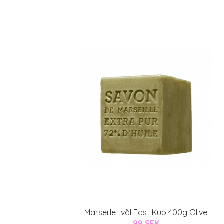
Marseille tvål Fast Kub 400g Olive
99 SEK