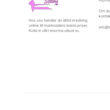
Om du 
kontak
Hos oss handlar du alltid inredning
online till marknadens bästa priser.
info@s
Kolla in vårt enorma utbud nu.