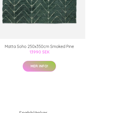
Matta Soho 250x350cm Smoked Pine
13990 SEK
MER INFO!
Snabblänkar