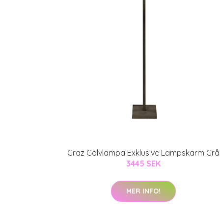
Graz Golvlampa Exklusive Lampskärm Grå
3445 SEK
MER INFO!