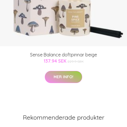
Sense Balance doftpinnar beige
137.94 SEK
229.9 SEK
MER INFO!
Rekommenderade produkter