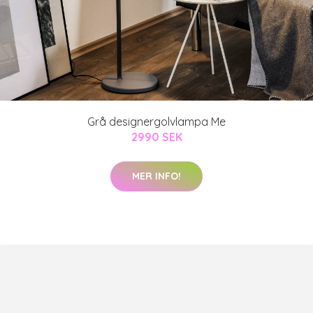
Grå designergolvlampa Me
2990 SEK
MER INFO!