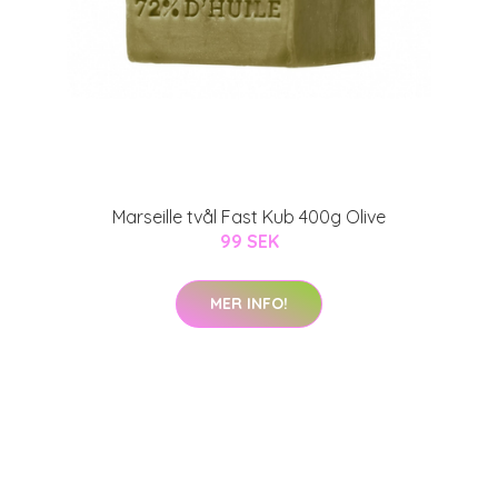
Marseille tvål Fast Kub 400g Olive
99 SEK
MER INFO!