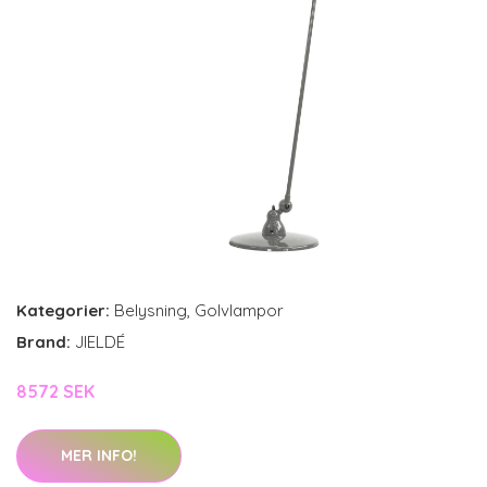
Kategorier:
Belysning
,
Golvlampor
Brand:
JIELDÉ
8572 SEK
MER INFO!