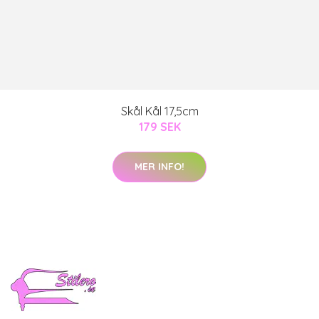
Skål Kål 17,5cm
179 SEK
MER INFO!