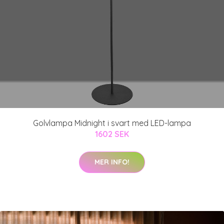
Golvlampa Midnight i svart med LED-lampa
1602 SEK
MER INFO!