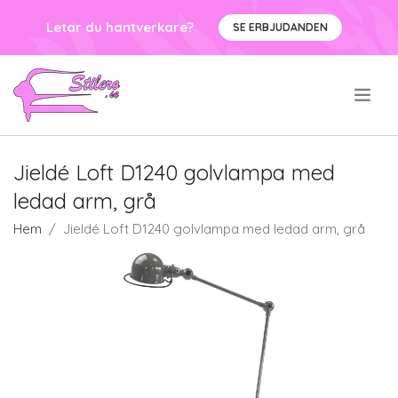
Letar du hantverkare?
SE ERBJUDANDEN
.
Jieldé Loft D1240 golvlampa med
ledad arm, grå
Hem
Jieldé Loft D1240 golvlampa med ledad arm, grå