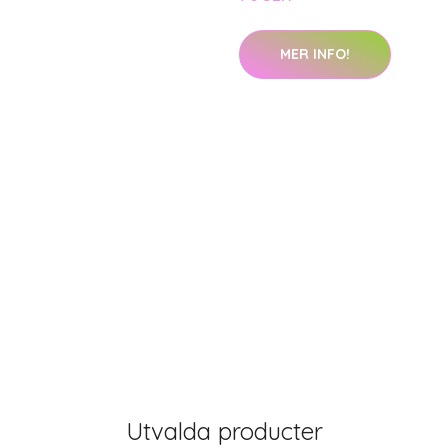
MER INFO!
Utvalda producter