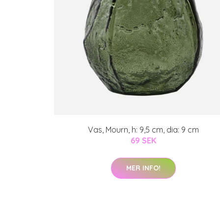
Vas, Mourn, h: 9,5 cm, dia: 9 cm
69 SEK
MER INFO!