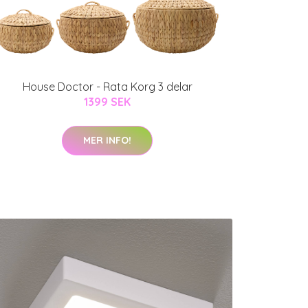
House Doctor - Rata Korg 3 delar
1399 SEK
MER INFO!