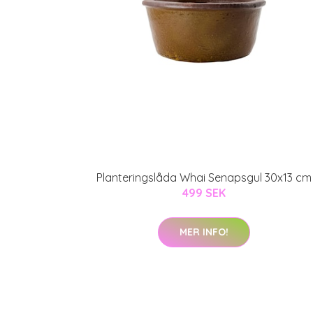
Planteringslåda Whai Senapsgul 30x13 cm
499 SEK
MER INFO!