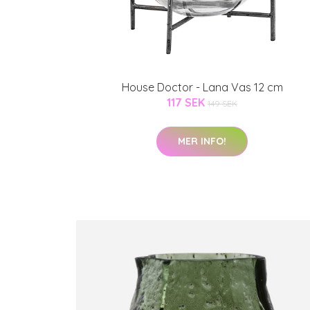
House Doctor - Lana Vas 12 cm
117 SEK
149 SEK
MER INFO!