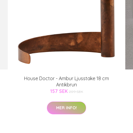
House Doctor - Ambur Ljusstake 18 cm
Antikbrun
157 SEK
209 SEK
MER INFO!