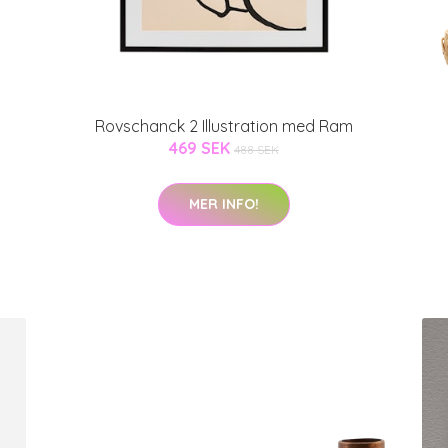
Rovschanck 2 Illustration med Ram
469 SEK
488 SEK
MER INFO!