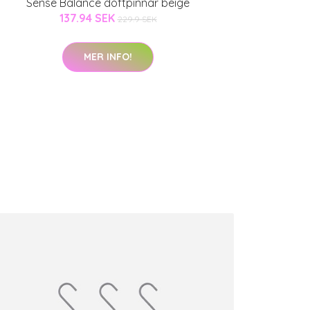
Sense Balance doftpinnar beige
137.94 SEK
229.9 SEK
MER INFO!