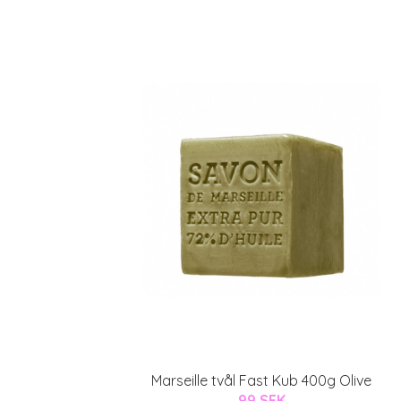
Marseille tvål Fast Kub 400g Olive
99 SEK