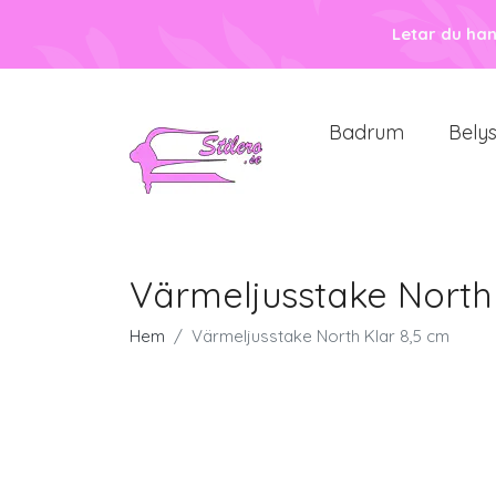
Letar du ha
Badrum
Bely
Värmeljusstake North
Hem
Värmeljusstake North Klar 8,5 cm