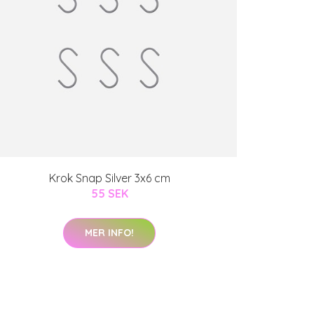
Krok Snap Silver 3x6 cm
55 SEK
MER INFO!