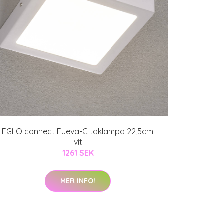
EGLO connect Fueva-C taklampa 22,5cm
vit
1261 SEK
MER INFO!