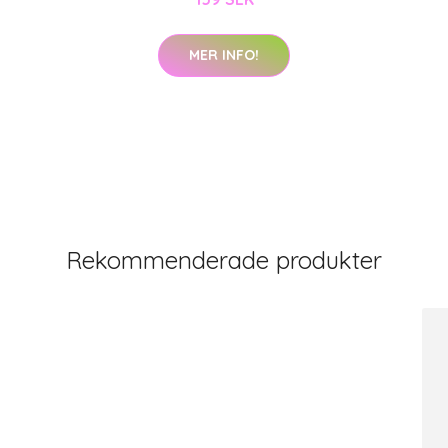
MER INFO!
Rekommenderade produkter