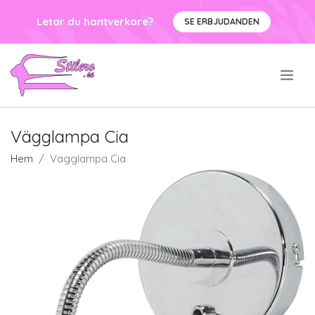
Letar du hantverkare?
SE ERBJUDANDEN
.
Vägglampa Cia
Hem
Vägglampa Cia