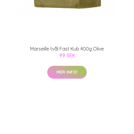
Marseille tvål Fast Kub 400g Olive
99 SEK
MER INFO!