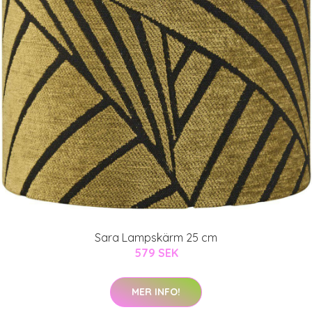
Sara Lampskärm 25 cm
579 SEK
MER INFO!