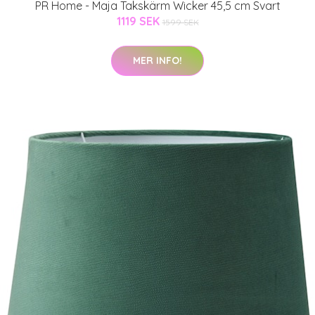
PR Home - Maja Takskärm Wicker 45,5 cm Svart
1119 SEK
1599 SEK
MER INFO!