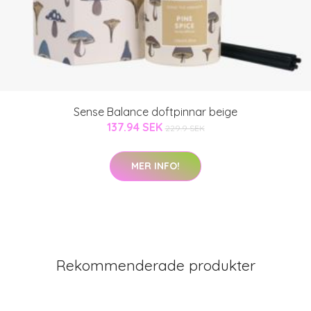
Sense Balance doftpinnar beige
137.94 SEK
229.9 SEK
MER INFO!
Rekommenderade produkter