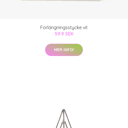
Förlängningsstycke vit
59.9 SEK
MER INFO!