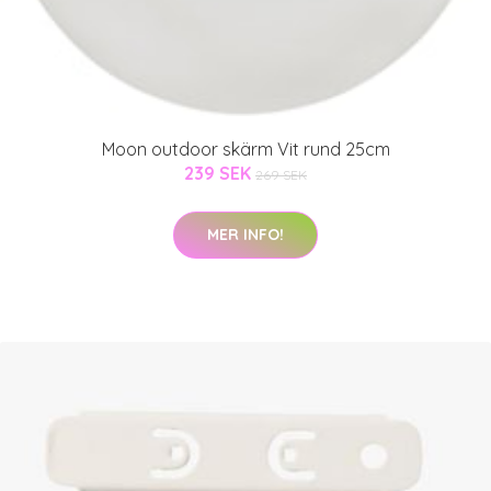
Moon outdoor skärm Vit rund 25cm
239 SEK
269 SEK
MER INFO!