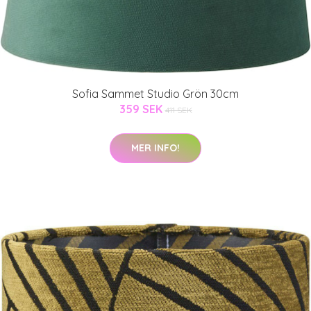
Sofia Sammet Studio Grön 30cm
359 SEK
411 SEK
MER INFO!