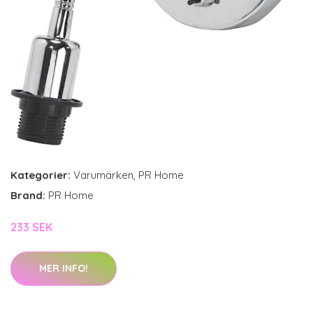
Kategorier:
Varumärken
,
PR Home
Brand:
PR Home
233 SEK
MER INFO!