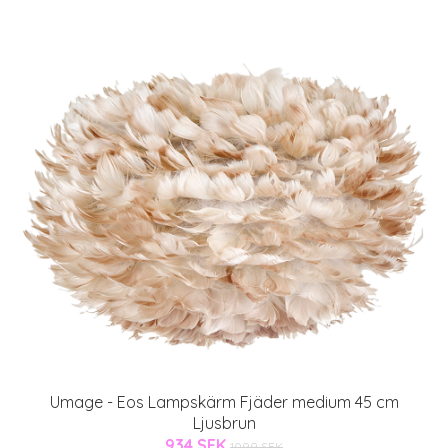
Umage - Eos Lampskärm Fjäder medium 45 cm
Ljusbrun
934 SEK
1099 SEK