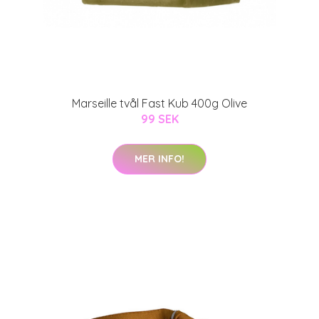
Marseille tvål Fast Kub 400g Olive
99 SEK
MER INFO!