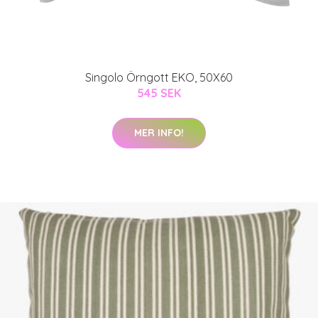
Singolo Örngott EKO, 50X60
545 SEK
MER INFO!