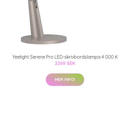
Yeelight Serene Pro LED-skrivbordslampa 4 000 K
2269 SEK
MER INFO!