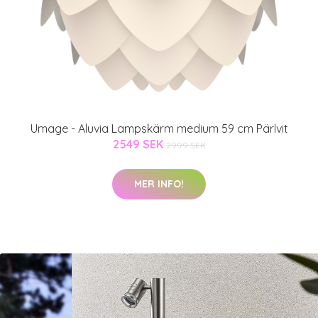
Umage - Aluvia Lampskärm medium 59 cm Pärlvit
2549 SEK
2999 SEK
MER INFO!