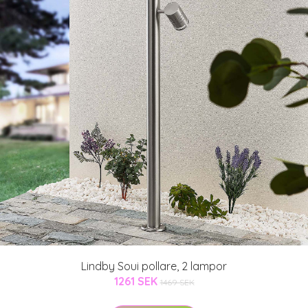
Lindby Soui pollare, 2 lampor
1261 SEK
1469 SEK