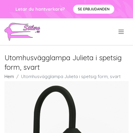
Letar du hantverkare?
SE ERBJUDANDEN
.
Utomhusvägglampa Julieta i spetsig
form, svart
Hem
Utomhusvägglampa Julieta i spetsig form, svart