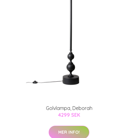
Golvlampa, Deborah
4299 SEK
MER INFO!