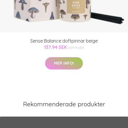
Sense Balance doftpinnar beige
137.94 SEK
229.9 SEK
MER INFO!
Rekommenderade produkter