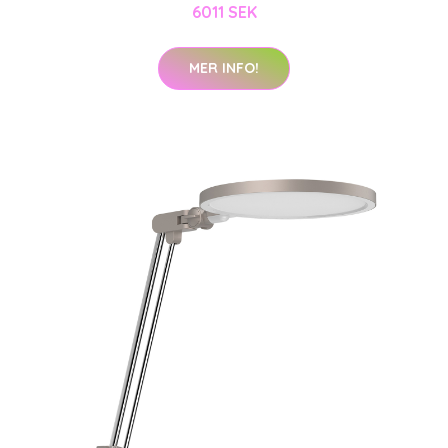
6011 SEK
MER INFO!