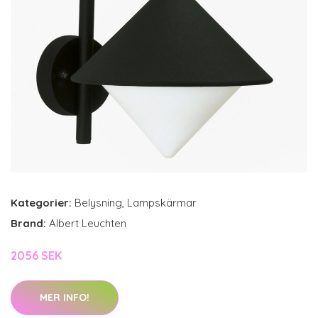
Kategorier:
Belysning
,
Lampskärmar
Brand:
Albert Leuchten
2056 SEK
MER INFO!