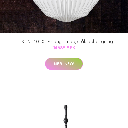
LE KLINT 101 XL - hänglampa, stålupphängning
14685 SEK
MER INFO!