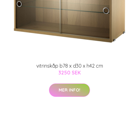
vitrinskåp b78 x d30 x h42 cm
3250 SEK
MER INFO!