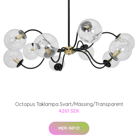
Octopus Taklampa Svart/Mässing/Transparent
4261 SEK
MER INFO!