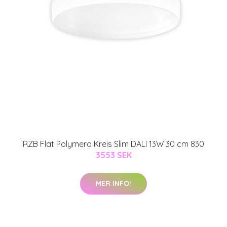
RZB Flat Polymero Kreis Slim DALI 13W 30 cm 830
3553 SEK
MER INFO!