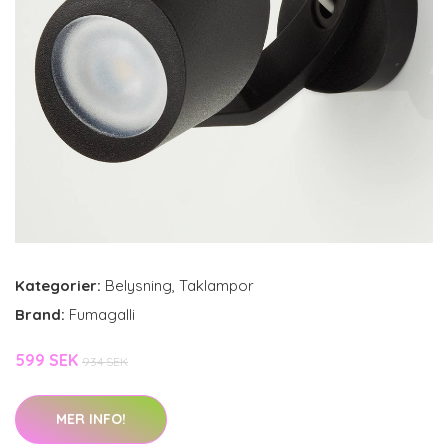
Kategorier:
Belysning
,
Taklampor
Brand:
Fumagalli
599 SEK
934 SEK
MER INFO!