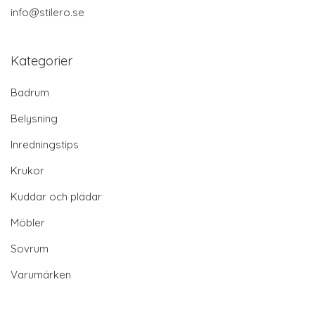
info@stilero.se
Kategorier
Badrum
Belysning
Inredningstips
Krukor
Kuddar och plädar
Möbler
Sovrum
Varumärken