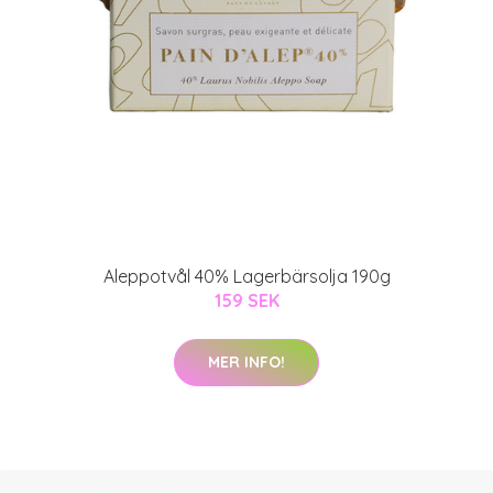
Aleppotvål 40% Lagerbärsolja 190g
159 SEK
MER INFO!