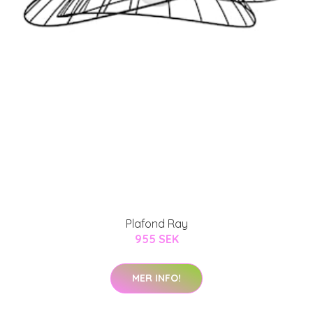
Plafond Ray
955 SEK
MER INFO!