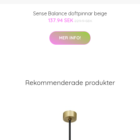
Sense Balance doftpinnar beige
137.94 SEK
229.9 SEK
MER INFO!
Rekommenderade produkter