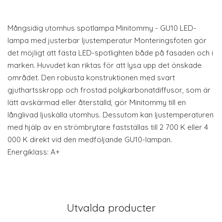
Mångsidig utomhus spotlampa Minitommy - GU10 LED-
lampa med justerbar ljustemperatur Monteringsfoten gör
det möjligt att fästa LED-spotlighten både på fasaden och i
marken. Huvudet kan riktas för att lysa upp det önskade
området. Den robusta konstruktionen med svart
gjuthartsskropp och frostad polykarbonatdiffusor, som är
lätt avskärmad eller återställd, gör Minitommy till en
långlivad ljuskälla utomhus. Dessutom kan ljustemperaturen
med hjälp av en strömbrytare fastställas till 2 700 K eller 4
000 K direkt vid den medföljande GU10-lampan.
Energiklass: A+
Utvalda producter