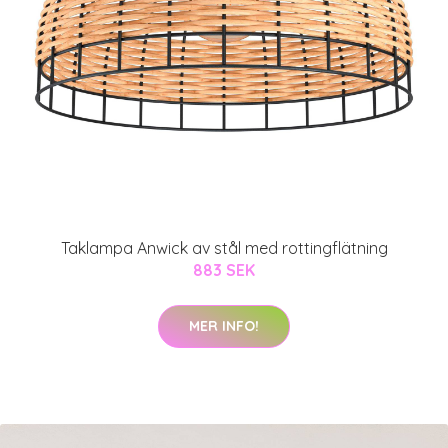
Taklampa Anwick av stål med rottingflätning
883 SEK
MER INFO!