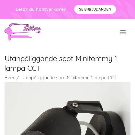
Letar du hantverkare?
SE ERBJUDANDEN
.
Utanpåliggande spot Minitommy 1
lampa CCT
Hem
Utanpåliggande spot Minitommy 1 lampa CCT