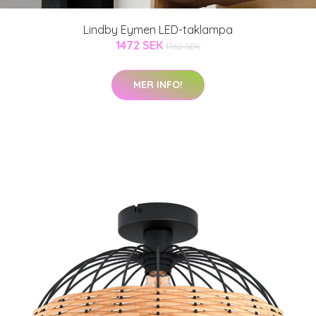
Lindby Eymen LED-taklampa
1472 SEK
1762 SEK
MER INFO!