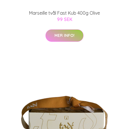
Marseille tvål Fast Kub 400g Olive
99 SEK
MER INFO!