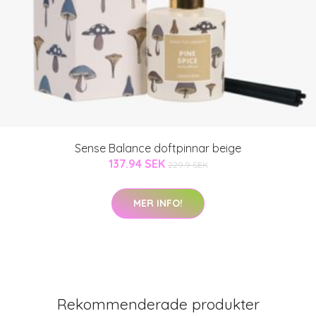
Sense Balance doftpinnar beige
137.94 SEK
229.9 SEK
MER INFO!
Rekommenderade produkter