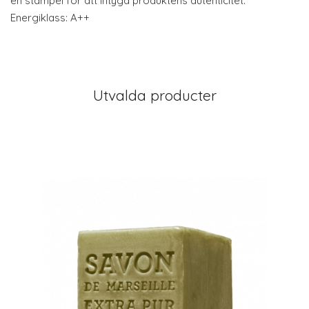
en stämpel för att intyga produktens autenticitet.
Energiklass: A++
Utvalda producter