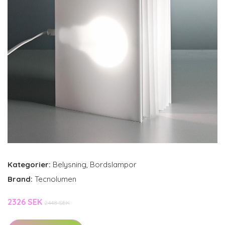
Kategorier:
Belysning
,
Bordslampor
Brand:
Tecnolumen
2326 SEK
2448 SEK