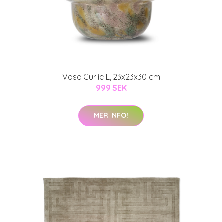
Vase Curlie L, 23x23x30 cm
999 SEK
MER INFO!