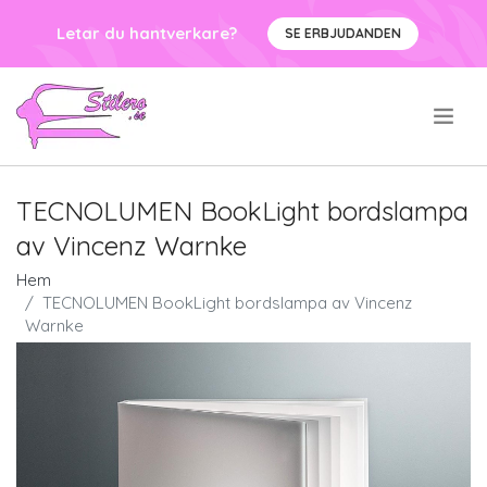
Letar du hantverkare?
SE ERBJUDANDEN
.
TECNOLUMEN BookLight bordslampa
av Vincenz Warnke
Hem
TECNOLUMEN BookLight bordslampa av Vincenz
Warnke