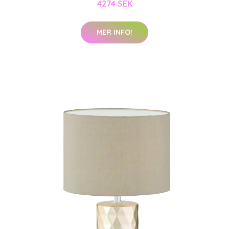
4274 SEK
MER INFO!