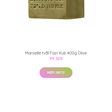
Marseille tvål Fast Kub 400g Olive
99 SEK
MER INFO!