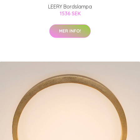
LEERY Bordslampa
1536 SEK
MER INFO!