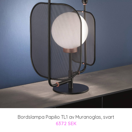
Bordslampa Papilio TL1 av Muranoglas, svart
6372 SEK