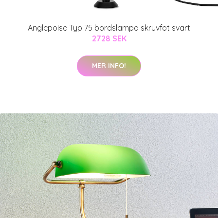
Anglepoise Typ 75 bordslampa skruvfot svart
2728 SEK
MER INFO!