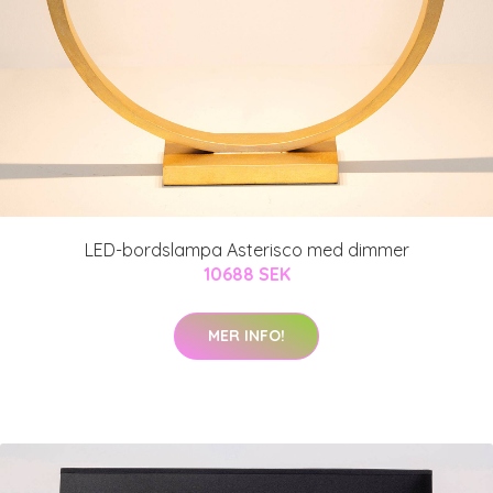
LED-bordslampa Asterisco med dimmer
10688 SEK
MER INFO!