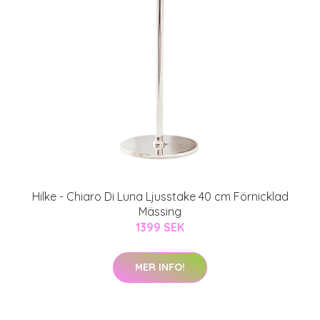
Hilke - Chiaro Di Luna Ljusstake 40 cm Förnicklad
Mässing
1399 SEK
MER INFO!