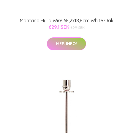
Montana Hylla Wire 68,2x18,8cm White Oak
629.1 SEK
699 SEK
MER INFO!