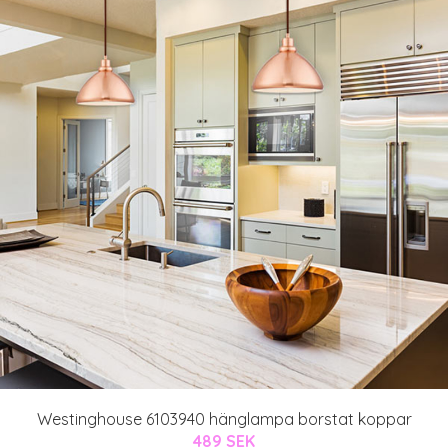
Westinghouse 6103940 hänglampa borstat koppar
489 SEK