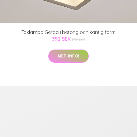
Taklampa Gerda i betong och kantig form
392 SEK
513 SEK
MER INFO!