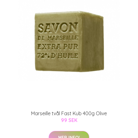
Marseille tvål Fast Kub 400g Olive
99 SEK
MER INFO!