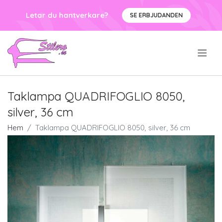
Letar du hantverkare?
SE ERBJUDANDEN
.
Taklampa QUADRIFOGLIO 8050,
silver, 36 cm
Hem
Taklampa QUADRIFOGLIO 8050, silver, 36 cm