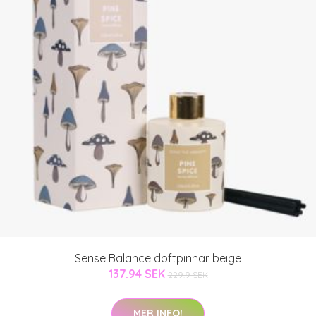
Sense Balance doftpinnar beige
137.94 SEK
229.9 SEK
MER INFO!