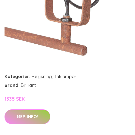
Kategorier:
Belysning
,
Taklampor
Brand:
Brilliant
1335 SEK
MER INFO!