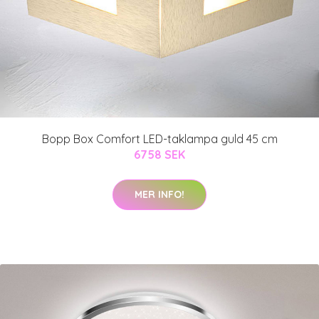
Bopp Box Comfort LED-taklampa guld 45 cm
6758 SEK
MER INFO!