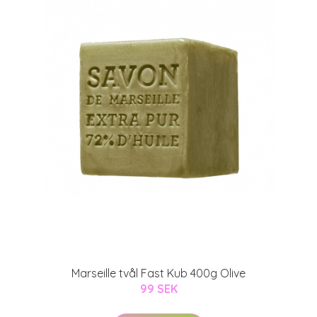
Marseille tvål Fast Kub 400g Olive
99 SEK