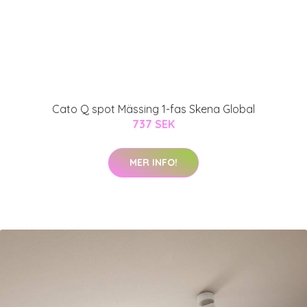
Cato Q spot Mässing 1-fas Skena Global
737 SEK
MER INFO!