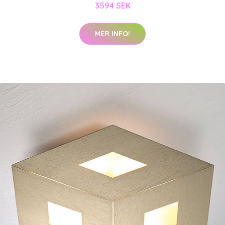
3594 SEK
MER INFO!