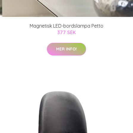
Magnetisk LED-bordslampa Petto
377 SEK
MER INFO!