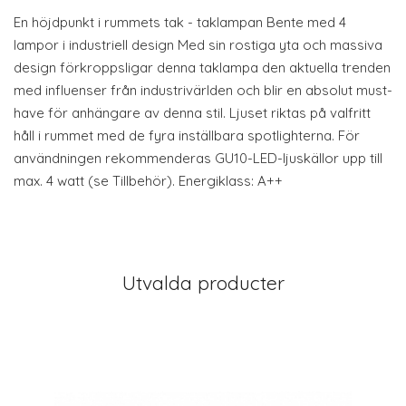
En höjdpunkt i rummets tak - taklampan Bente med 4
lampor i industriell design Med sin rostiga yta och massiva
design förkroppsligar denna taklampa den aktuella trenden
med influenser från industrivärlden och blir en absolut must-
have för anhängare av denna stil. Ljuset riktas på valfritt
håll i rummet med de fyra inställbara spotlighterna. För
användningen rekommenderas GU10-LED-ljuskällor upp till
max. 4 watt (se Tillbehör). Energiklass: A++
Utvalda producter