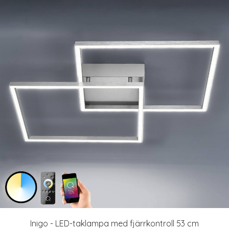
Inigo - LED-taklampa med fjärrkontroll 53 cm