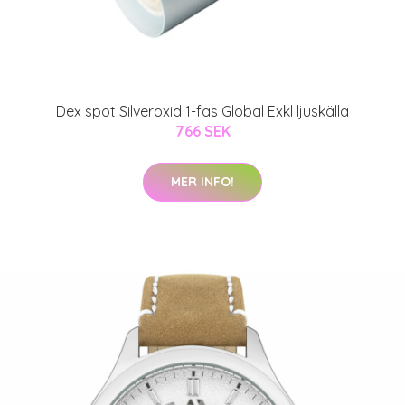
Dex spot Silveroxid 1-fas Global Exkl ljuskälla
766 SEK
MER INFO!