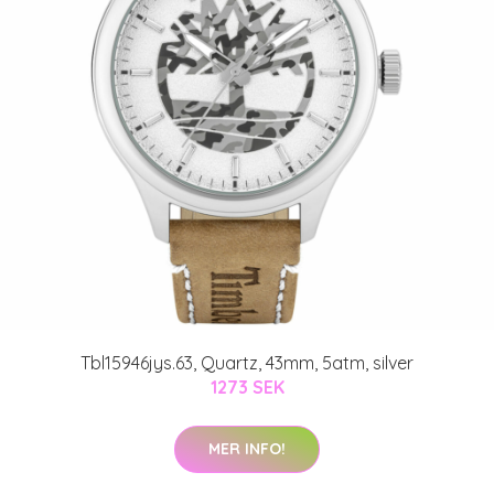
Tbl15946jys.63, Quartz, 43mm, 5atm, silver
1273 SEK
MER INFO!