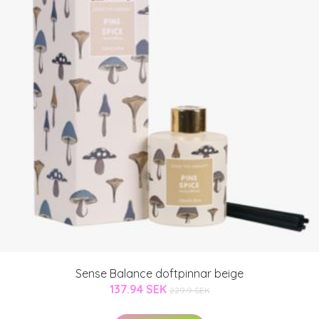
Sense Balance doftpinnar beige
137.94 SEK
229.9 SEK