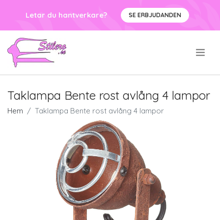
Letar du hantverkare?
SE ERBJUDANDEN
.
Taklampa Bente rost avlång 4 lampor
Hem
Taklampa Bente rost avlång 4 lampor