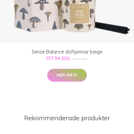
Sense Balance doftpinnar beige
137.94 SEK
229.9 SEK
MER INFO!
Rekommenderade produkter