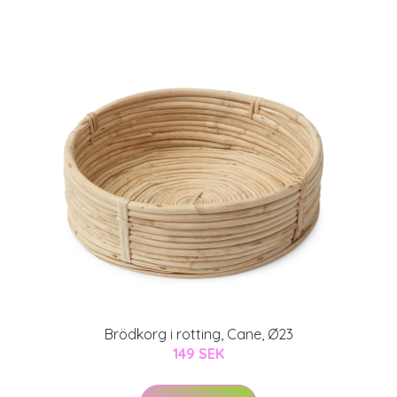
Brödkorg i rotting, Cane, Ø23
149 SEK