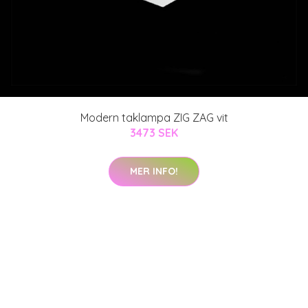
Modern taklampa ZIG ZAG vit
3473 SEK
MER INFO!