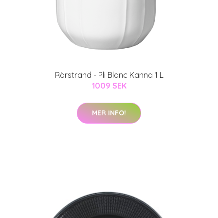
Rörstrand - Pli Blanc Kanna 1 L
1009 SEK
MER INFO!