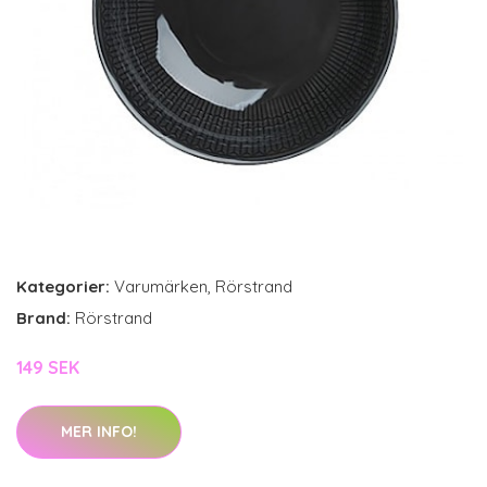
Kategorier:
Varumärken
,
Rörstrand
Brand:
Rörstrand
149 SEK
MER INFO!