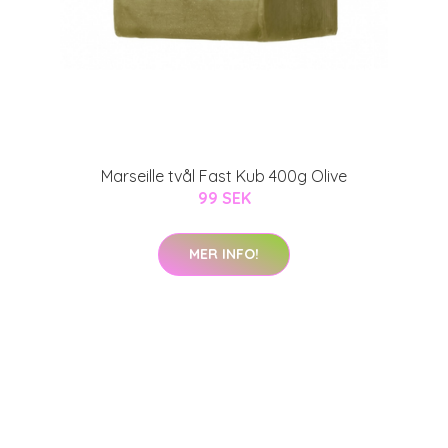
Marseille tvål Fast Kub 400g Olive
99 SEK
MER INFO!