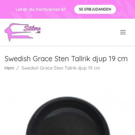
Letar du hantverkare?
SE ERBJUDANDEN
.
Swedish Grace Sten Tallrik djup 19 cm
Hem
Swedish Grace Sten Tallrik djup 19 cm