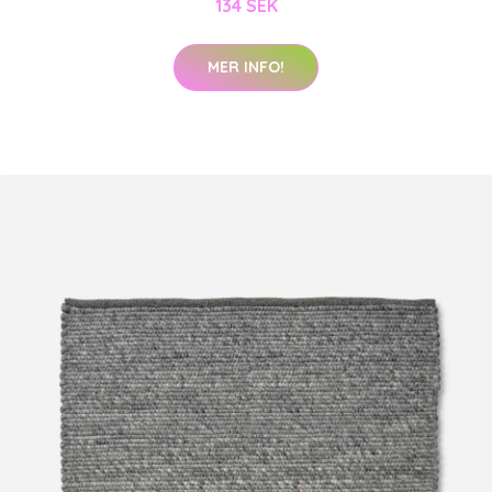
134 SEK
MER INFO!