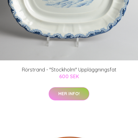
Rörstrand - "Stockholm" Uppläggningsfat
600 SEK
MER INFO!