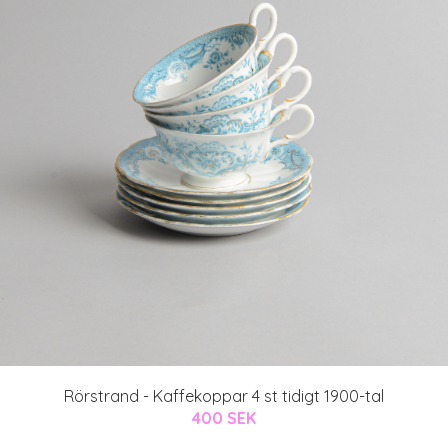
Rörstrand - Kaffekoppar 4 st tidigt 1900-tal
400 SEK