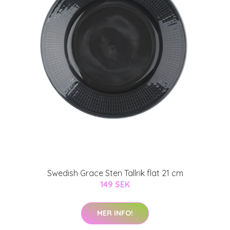
Swedish Grace Sten Tallrik flat 21 cm
149 SEK
MER INFO!