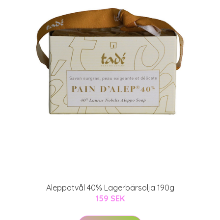
Aleppotvål 40% Lagerbärsolja 190g
159 SEK