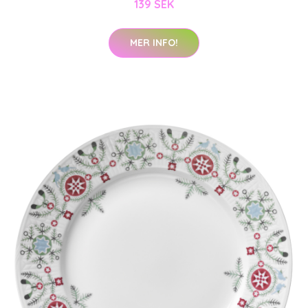
139 SEK
MER INFO!