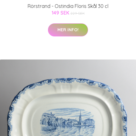
Rörstrand - Ostindia Floris Skål 30 cl
149 SEK
229 SEK
MER INFO!