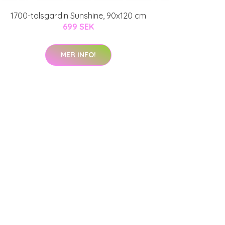
1700-talsgardin Sunshine, 90x120 cm
699 SEK
MER INFO!