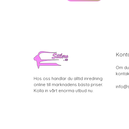
Kont
Om du 
kontak
Hos oss handlar du alltid inredning
online till marknadens bästa priser.
info@s
Kolla in vårt enorma utbud nu.