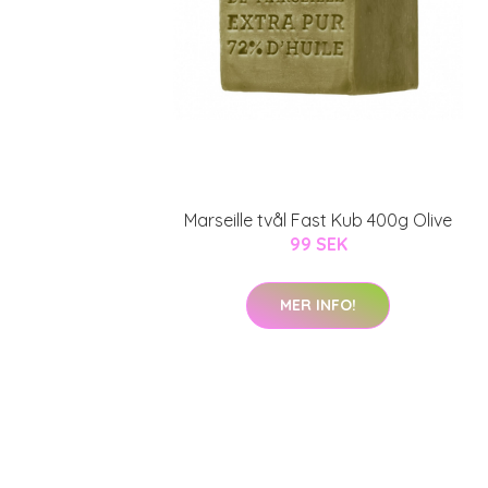
Marseille tvål Fast Kub 400g Olive
99 SEK
MER INFO!