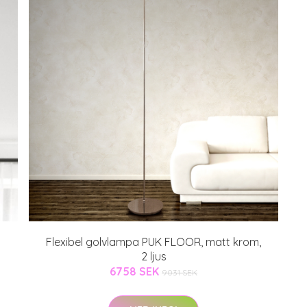
Flexibel golvlampa PUK FLOOR, matt krom,
2 ljus
6758 SEK
9031 SEK