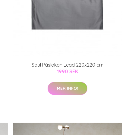
Soul Påslakan Lead 220x220 cm
1990 SEK
MER INFO!