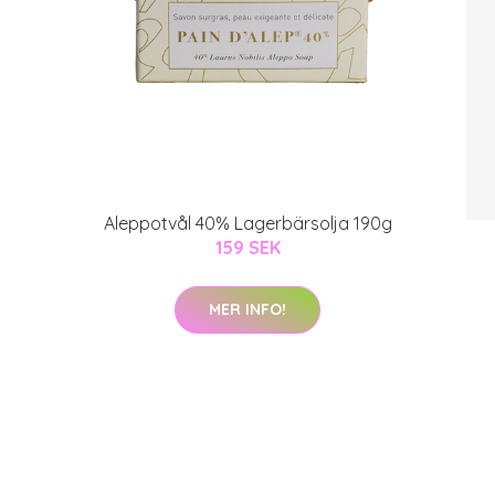
Aleppotvål 40% Lagerbärsolja 190g
159 SEK
MER INFO!