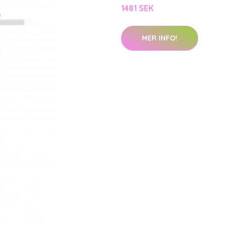
1481 SEK
MER INFO!