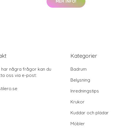
MER INFO!
akt
Kategorier
har några frågor kan du
Badrum
ta oss via e-post:
Belysning
tilero.se
Inredningstips
Krukor
Kuddar och plädar
Möbler