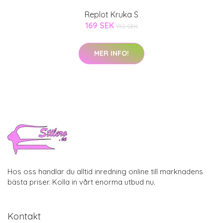
Replot Kruka S
169 SEK
192 SEK
MER INFO!
Hos oss handlar du alltid inredning online till marknadens
bästa priser. Kolla in vårt enorma utbud nu.
Kontakt