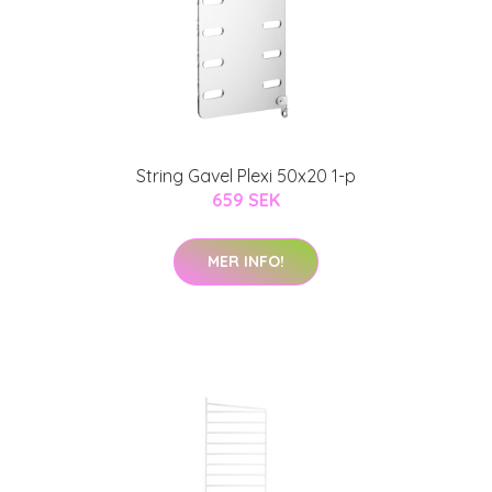
String Gavel Plexi 50x20 1-p
659 SEK
MER INFO!