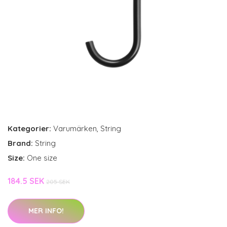
Kategorier:
Varumärken
,
String
Brand:
String
Size:
One size
184.5 SEK
205 SEK
MER INFO!