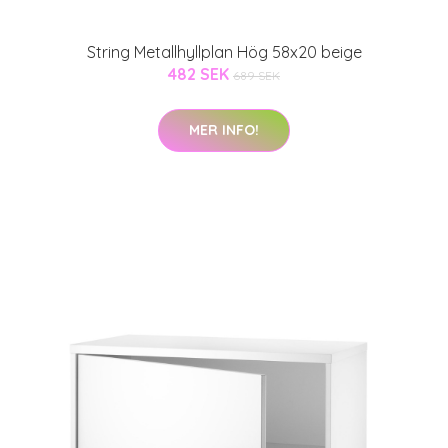
String Metallhyllplan Hög 58x20 beige
482 SEK
689 SEK
MER INFO!