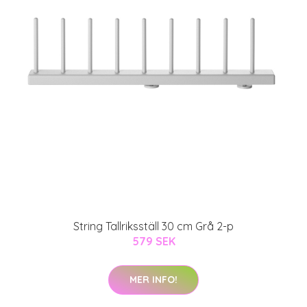
String Tallriksställ 30 cm Grå 2-p
579 SEK
MER INFO!