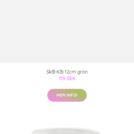
Skål Kål 12cm grön
119 SEK
MER INFO!