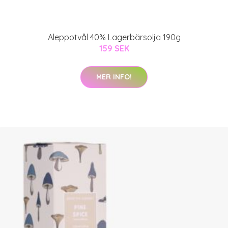
Aleppotvål 40% Lagerbärsolja 190g
159 SEK
MER INFO!