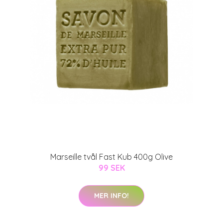
Marseille tvål Fast Kub 400g Olive
99 SEK
MER INFO!