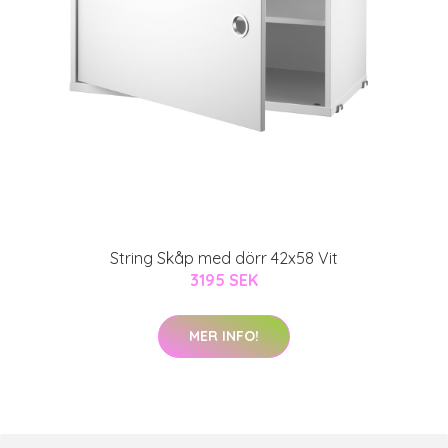
String Skåp med dörr 42x58 Vit
3195 SEK
MER INFO!