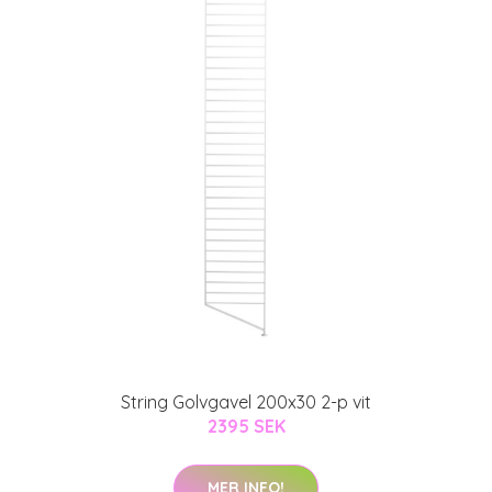
String Golvgavel 200x30 2-p vit
2395 SEK
MER INFO!