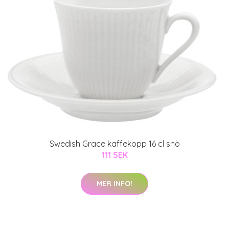
Swedish Grace kaffekopp 16 cl snö
111 SEK
MER INFO!