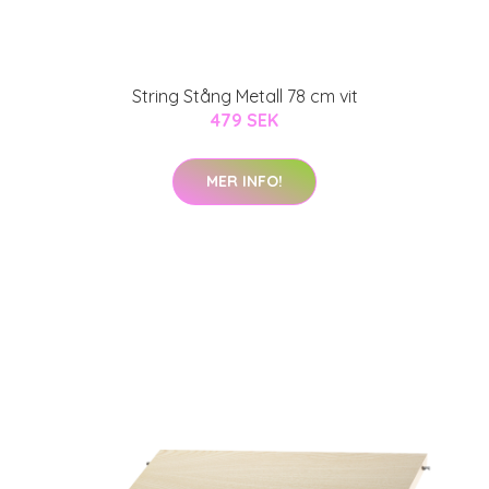
String Stång Metall 78 cm vit
479 SEK
MER INFO!