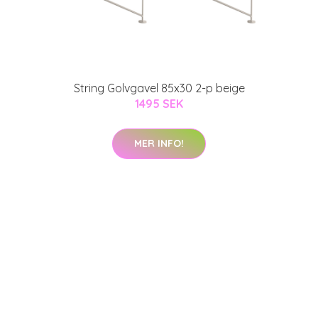
String Golvgavel 85x30 2-p beige
1495 SEK
MER INFO!