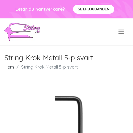
Letar du hantverkare?
SE ERBJUDANDEN
.
String Krok Metall 5-p svart
Hem
String Krok Metall 5-p svart