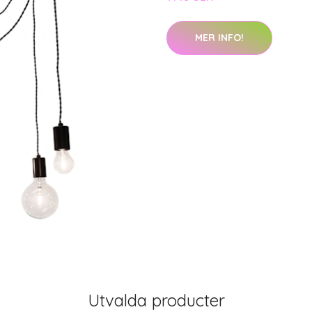
MER INFO!
Utvalda producter