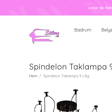
Letar du ha
Badrum
Bely
Spindelon Taklampa 
Hem
Spindelon Taklampa 9 Låg