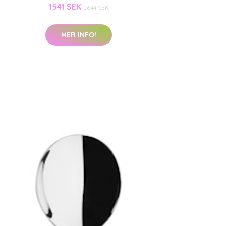
1541 SEK
2644 SEK
MER INFO!