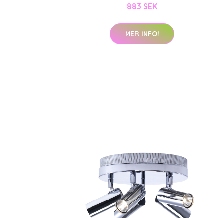
883 SEK
MER INFO!