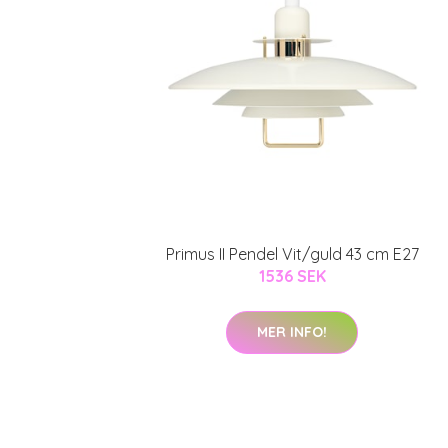
Primus II Pendel Vit/guld 43 cm E27
1536 SEK
MER INFO!