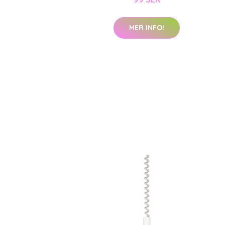
MER INFO!