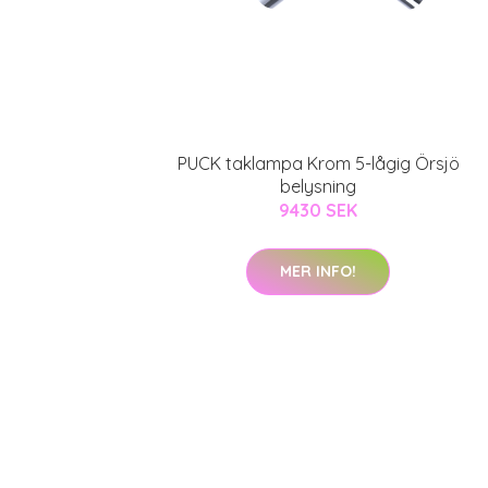
PUCK taklampa Krom 5-lågig Örsjö
belysning
9430 SEK
MER INFO!