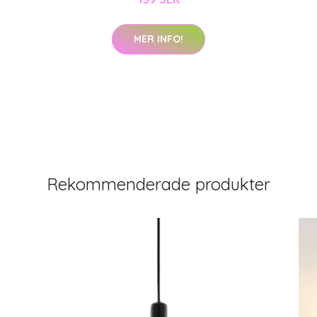
MER INFO!
Rekommenderade produkter