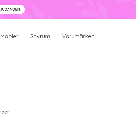
BJUDANDEN
Möbler
Sovrum
Varumärken
mpor