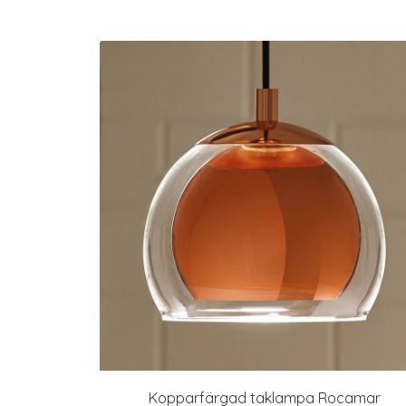
Kopparfärgad taklampa Rocamar