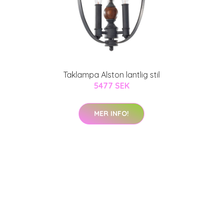
Taklampa Alston lantlig stil
5477 SEK
MER INFO!