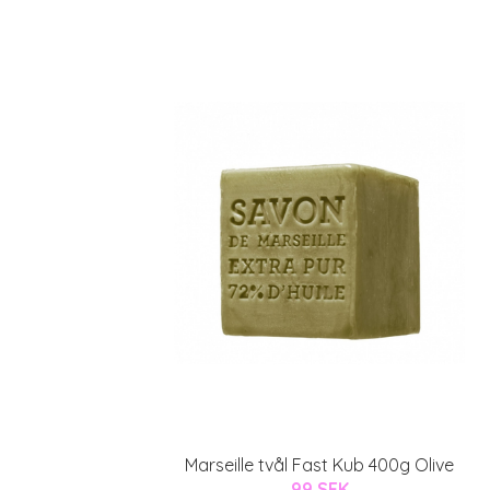
Marseille tvål Fast Kub 400g Olive
99 SEK