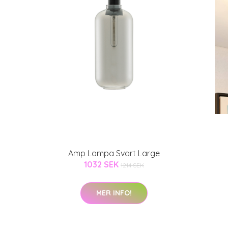
Amp Lampa Svart Large
1032 SEK
1214 SEK
MER INFO!