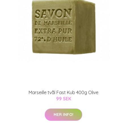
Marseille tvål Fast Kub 400g Olive
99 SEK
MER INFO!