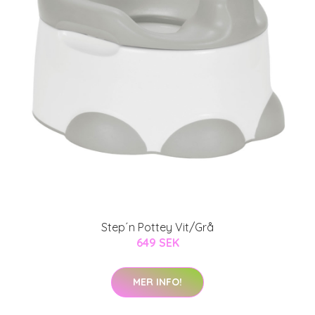
Step´n Pottey Vit/Grå
649 SEK
MER INFO!