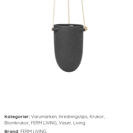
Kategorier:
Varumärken
,
Inredningstips
,
Krukor
,
Blomkrukor
,
FERM LIVING
,
Vaser
,
Living
Brand:
FERM LIVING