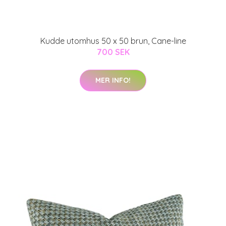
Kudde utomhus 50 x 50 brun, Cane-line
700 SEK
MER INFO!