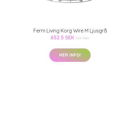
Ferm Living Korg Wire M Ljusgrå
652.5 SEK
725 SEK
MER INFO!