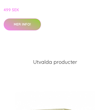
499 SEK
MER INFO!
Utvalda producter