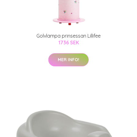
Golvlampa prinsessan Lillifee
1736 SEK
MER INFO!