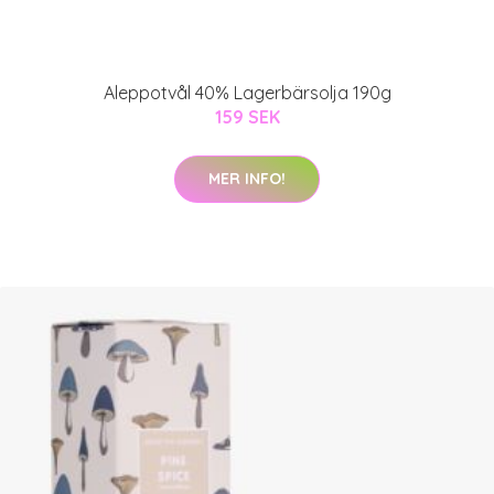
Aleppotvål 40% Lagerbärsolja 190g
159 SEK
MER INFO!