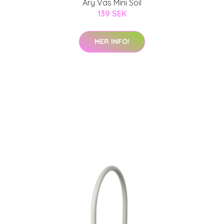
Ary Vas Mini Soil
139 SEK
MER INFO!