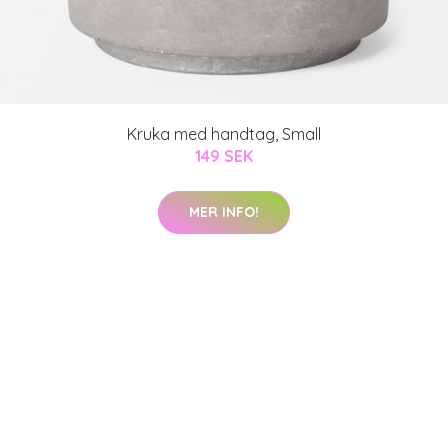
Kruka med handtag, Small
149 SEK
MER INFO!