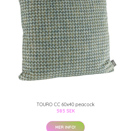
TOURO CC 60x40 peacock
585 SEK
MER INFO!