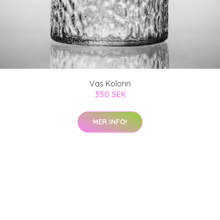
Vas Kolonn
350 SEK
MER INFO!