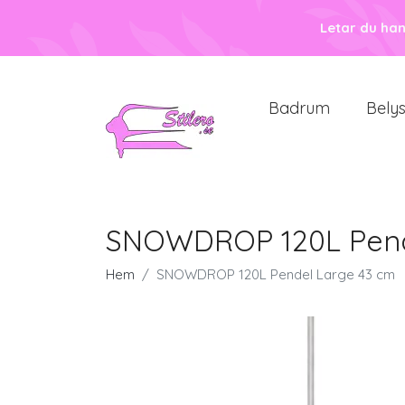
Letar du ha
Badrum
Bely
SNOWDROP 120L Pend
Hem
SNOWDROP 120L Pendel Large 43 cm