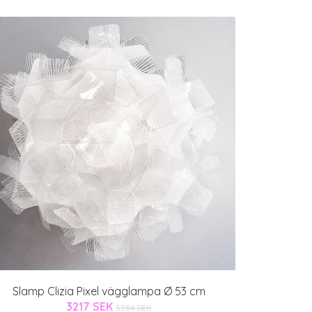
Slamp Clizia Pixel vägglampa Ø 53 cm
3217 SEK
3584 SEK