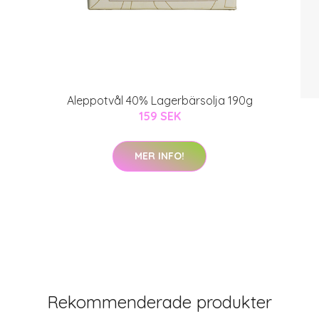
Aleppotvål 40% Lagerbärsolja 190g
159 SEK
MER INFO!
Rekommenderade produkter