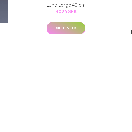
Luna Large 40 cm
4026 SEK
MER INFO!