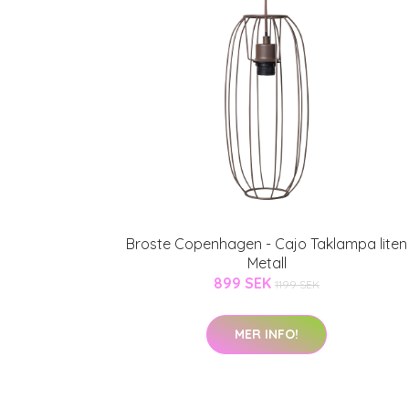
Broste Copenhagen - Cajo Taklampa liten
Metall
899 SEK
1199 SEK
MER INFO!