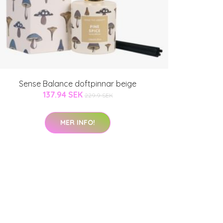
Sense Balance doftpinnar beige
137.94 SEK
229.9 SEK
MER INFO!