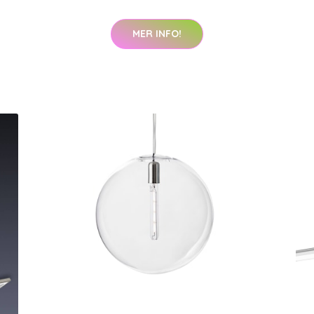
MER INFO!