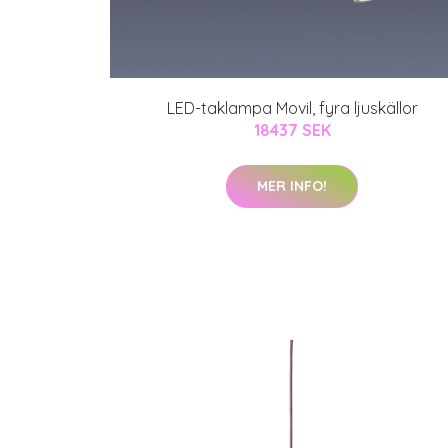
LED-taklampa Movil, fyra ljuskällor
18437 SEK
MER INFO!