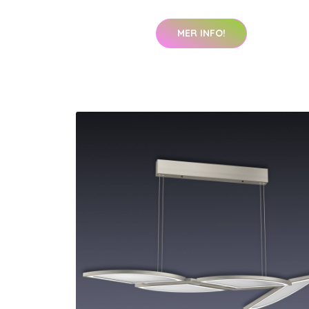
MER INFO!