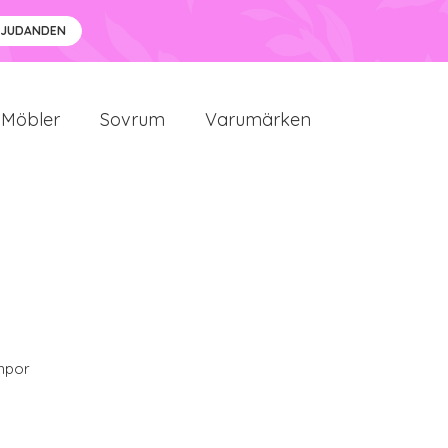
BJUDANDEN
Möbler
Sovrum
Varumärken
mpor