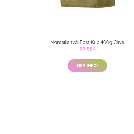
Marseille tvål Fast Kub 400g Olive
99 SEK
MER INFO!