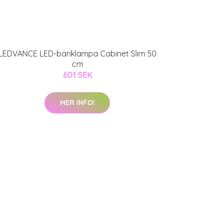
LEDVANCE LED-bänklampa Cabinet Slim 50
cm
601 SEK
MER INFO!