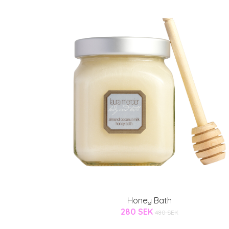
Honey Bath
280 SEK
480 SEK