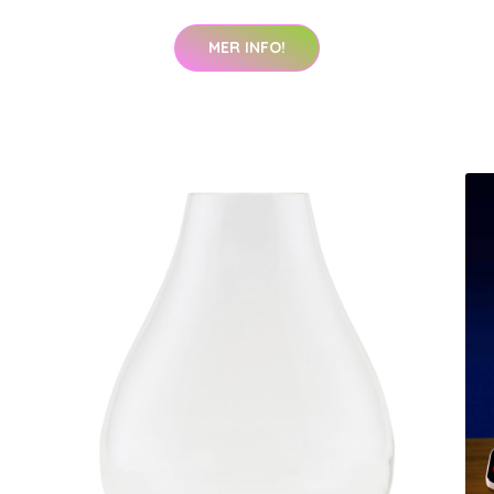
MER INFO!