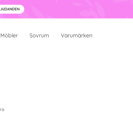
BJUDANDEN
Möbler
Sovrum
Varumärken
ra