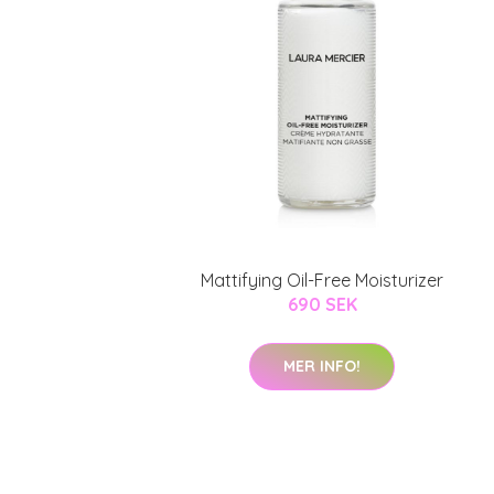
Mattifying Oil-Free Moisturizer
690 SEK
MER INFO!