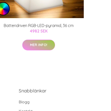
Batteridriven RGB-LED-pyramid, 36 cm
4982 SEK
MER INFO!
Snabblänkar
Blogg