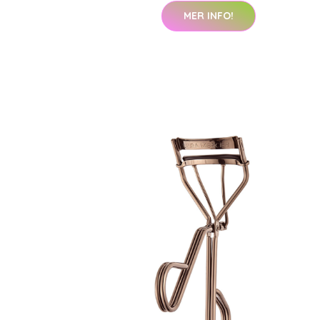
MER INFO!