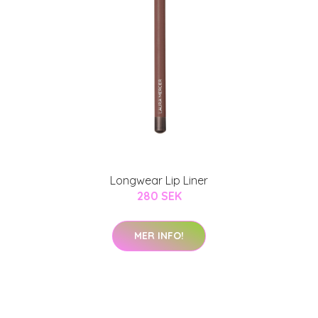
Longwear Lip Liner
280 SEK
MER INFO!