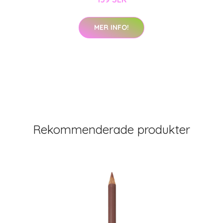
MER INFO!
Rekommenderade produkter