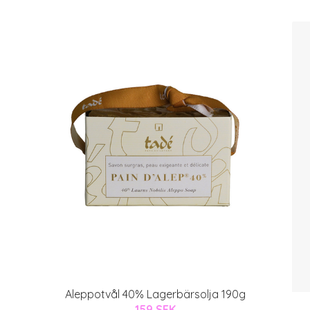
Aleppotvål 40% Lagerbärsolja 190g
159 SEK