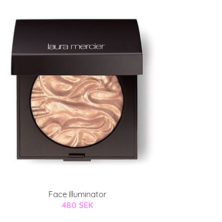
Face Illuminator
480 SEK