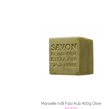
Marseille tvål Fast Kub 400g Olive
99 SEK