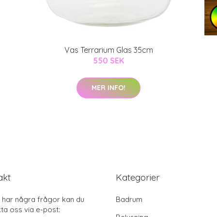
Vas Terrarium Glas 35cm
550 SEK
MER INFO!
akt
Kategorier
har några frågor kan du
Badrum
ta oss via e-post: