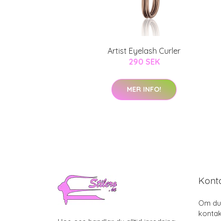
Artist Eyelash Curler
290 SEK
MER INFO!
Kont
Om du 
kontak