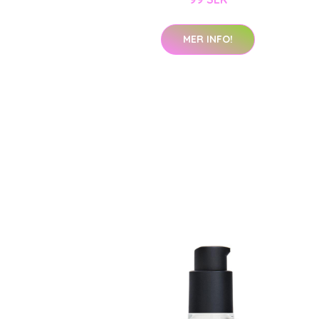
MER INFO!