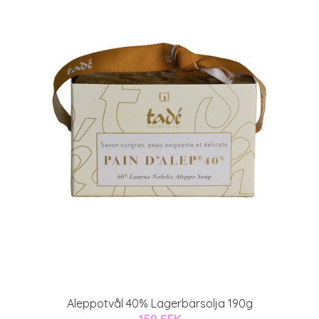
Aleppotvål 40% Lagerbärsolja 190g