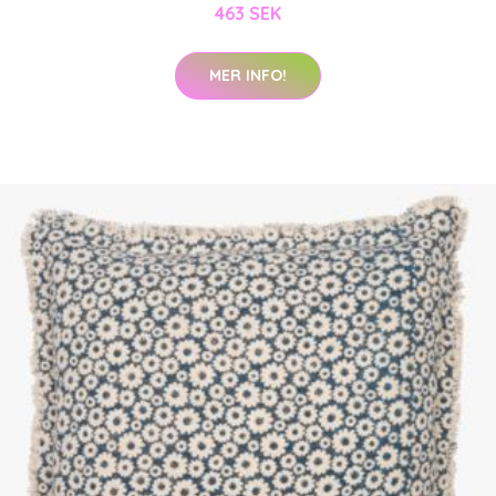
463 SEK
MER INFO!