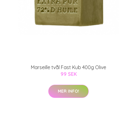
Marseille tvål Fast Kub 400g Olive
99 SEK
MER INFO!