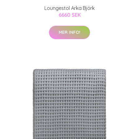
Loungestol Arka Björk
6660 SEK
MER INFO!