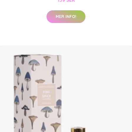
159 SEK
MER INFO!