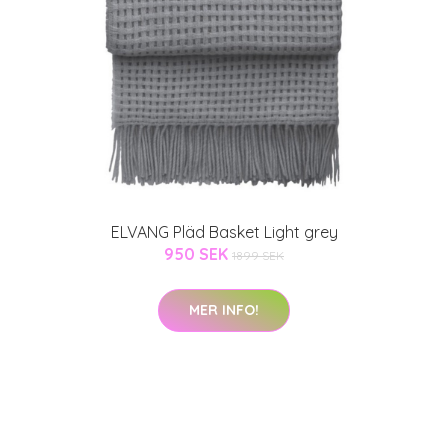
ELVANG Pläd Basket Light grey
950 SEK
1899 SEK
MER INFO!