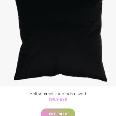
Mali sammet kuddfodral svart
199.9 SEK
MER INFO!