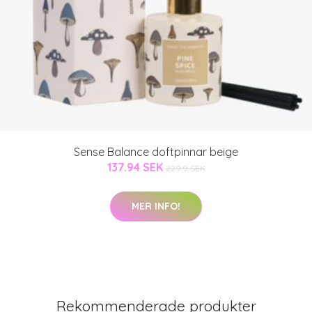
Sense Balance doftpinnar beige
137.94 SEK
229.9 SEK
MER INFO!
Rekommenderade produkter