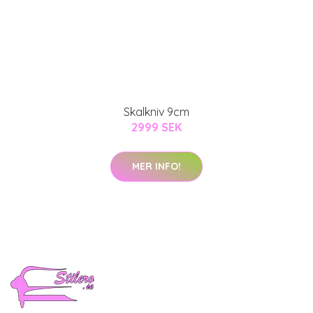
Skalkniv 9cm
2999 SEK
MER INFO!