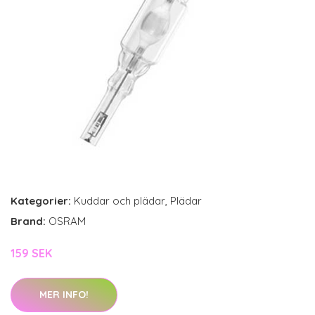
Kategorier:
Kuddar och plädar
,
Plädar
Brand:
OSRAM
159 SEK
MER INFO!