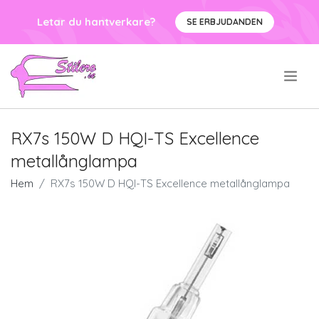
Letar du hantverkare?
SE ERBJUDANDEN
.
RX7s 150W D HQI-TS Excellence
metallånglampa
Hem
RX7s 150W D HQI-TS Excellence metallånglampa