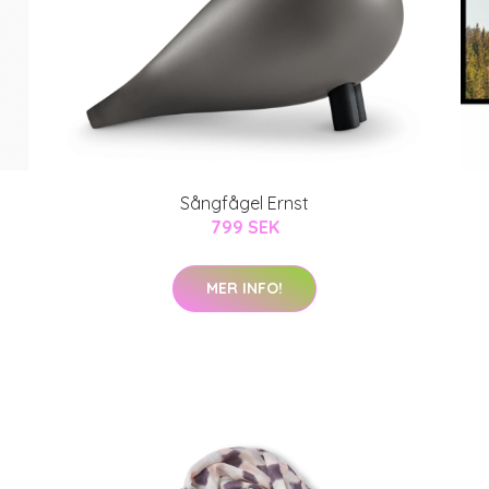
Sångfågel Ernst
799 SEK
MER INFO!