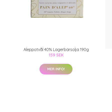
Aleppotvål 40% Lagerbärsolja 190g
159 SEK
MER INFO!