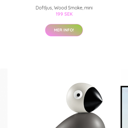
Doftljus, Wood Smoke, mini
199 SEK
MER INFO!