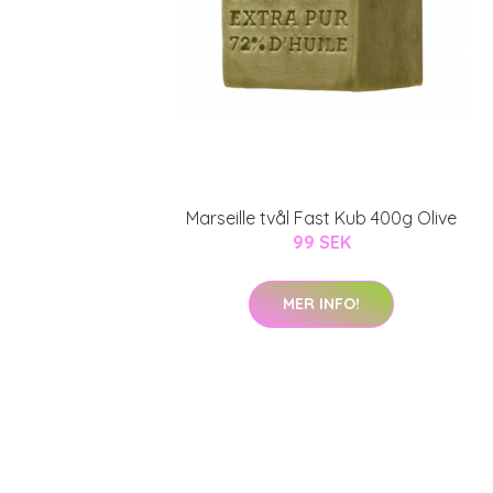
Marseille tvål Fast Kub 400g Olive
99 SEK
MER INFO!