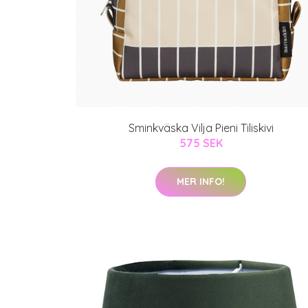
Sminkväska Vilja Pieni Tiliskivi
575 SEK
MER INFO!