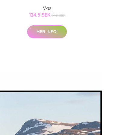
Vas
124.5 SEK
249 SEK
MER INFO!