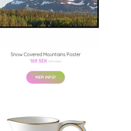
Snow Covered Mountains Poster
169 SEK
199 SEK
MER INFO!