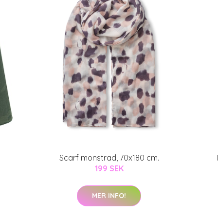
Scarf mönstrad, 70x180 cm.
199 SEK
MER INFO!