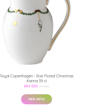
Royal Copenhagen - Star Fluted Christmas
Kanna 39 cl
684 SEK
779 SEK
MER INFO!