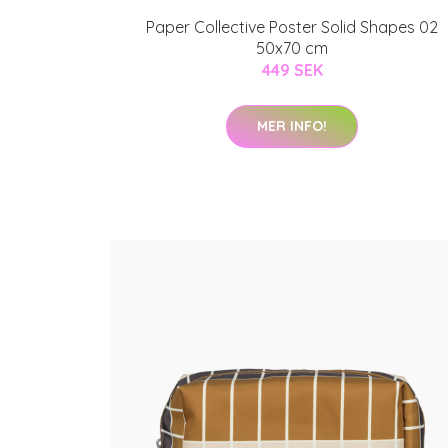
Paper Collective Poster Solid Shapes 02
50x70 cm
449 SEK
MER INFO!