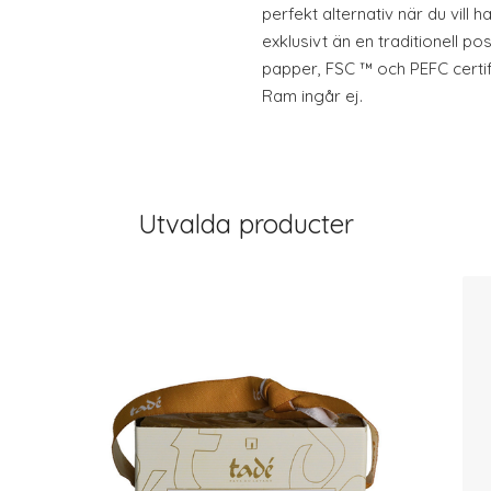
perfekt alternativ när du vill 
exklusivt än en traditionell p
papper, FSC ™ och PEFC certifi
Ram ingår ej.
Utvalda producter