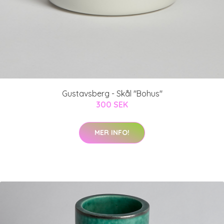
Gustavsberg - Skål "Bohus"
300 SEK
MER INFO!