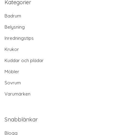
Kategorier
Badrum
Belysning
Inredningstips
Krukor
Kuddar och plädar
Möbler
Sovrum
Varumärken
Snabblänkar
Blogg