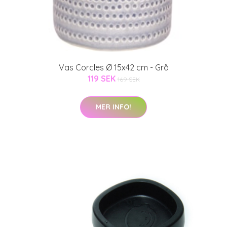
Vas Corcles Ø 15x42 cm - Grå
119 SEK
169 SEK
MER INFO!