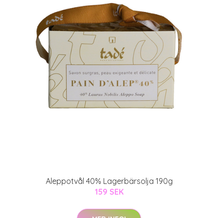
Aleppotvål 40% Lagerbärsolja 190g
159 SEK