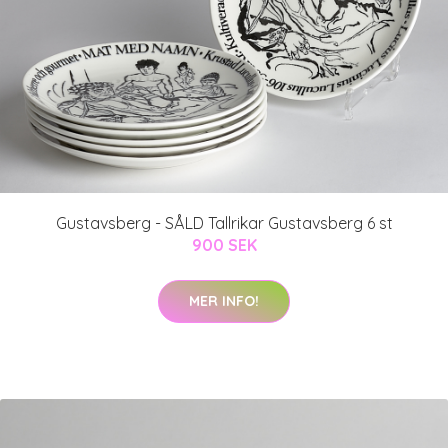
Gustavsberg - SÅLD Tallrikar Gustavsberg 6 st
900 SEK
MER INFO!