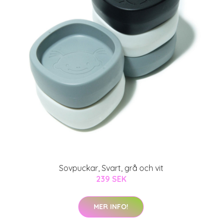
Sovpuckar, Svart, grå och vit
239 SEK
MER INFO!