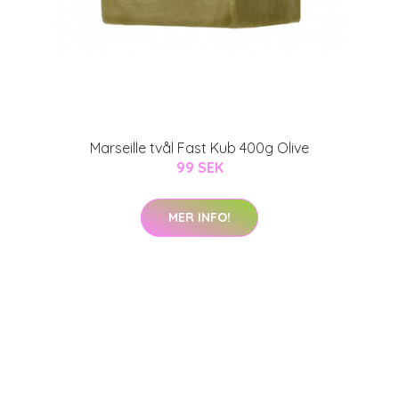
Marseille tvål Fast Kub 400g Olive
99 SEK
MER INFO!