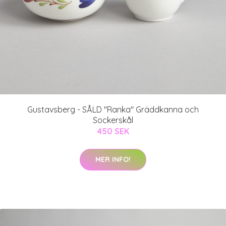
Gustavsberg - SÅLD "Ranka" Gräddkanna och
Sockerskål
450 SEK
MER INFO!