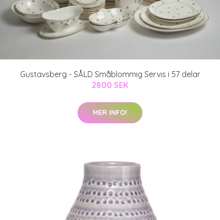
Gustavsberg - SÅLD Småblommig Servis i 57 delar
2800 SEK
MER INFO!