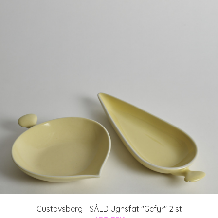
Gustavsberg - SÅLD Ugnsfat "Gefyr" 2 st