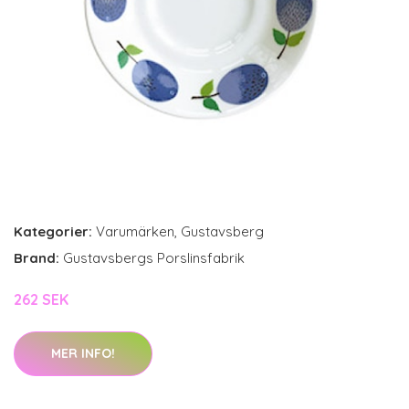
Kategorier:
Varumärken
,
Gustavsberg
Brand:
Gustavsbergs Porslinsfabrik
262 SEK
MER INFO!