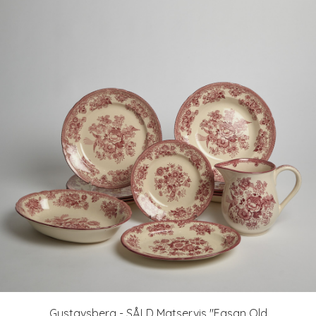
Gustavsberg - SÅLD Matservis "Fasan Old