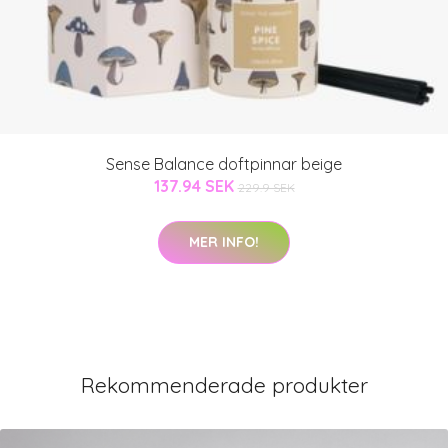
Sense Balance doftpinnar beige
137.94 SEK
229.9 SEK
MER INFO!
Rekommenderade produkter