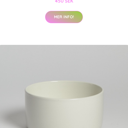
450 SEK
MER INFO!