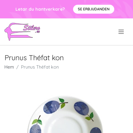
Letar du hantverkare?
SE ERBJUDANDEN
.
Prunus Théfat kon
Hem
Prunus Théfat kon