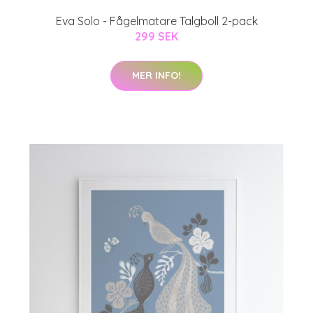
Eva Solo - Fågelmatare Talgboll 2-pack
299 SEK
MER INFO!