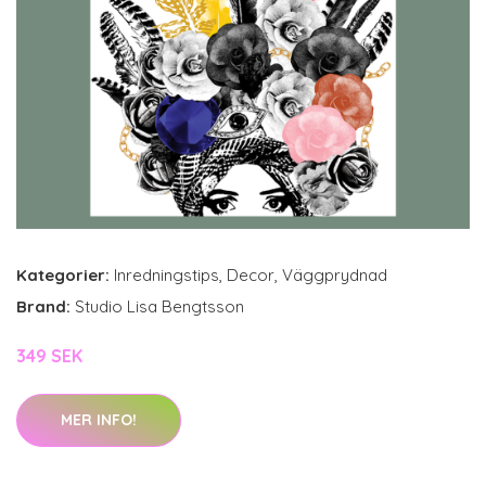
Kategorier:
Inredningstips
,
Decor
,
Väggprydnad
Brand:
Studio Lisa Bengtsson
349 SEK
MER INFO!