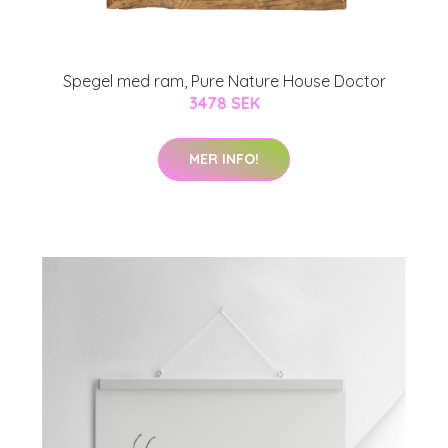
Spegel med ram, Pure Nature House Doctor
3478 SEK
MER INFO!