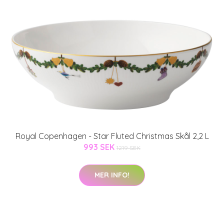
Royal Copenhagen - Star Fluted Christmas Skål 2,2 L
993 SEK
1219 SEK
MER INFO!