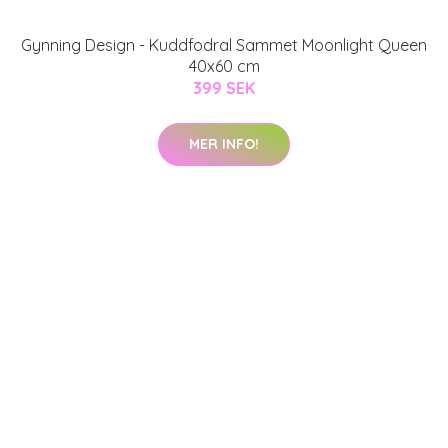
Gynning Design - Kuddfodral Sammet Moonlight Queen
40x60 cm
399 SEK
MER INFO!