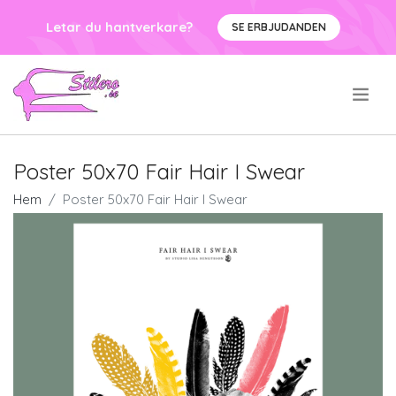
Letar du hantverkare?
SE ERBJUDANDEN
.
Poster 50x70 Fair Hair I Swear
Hem
Poster 50x70 Fair Hair I Swear