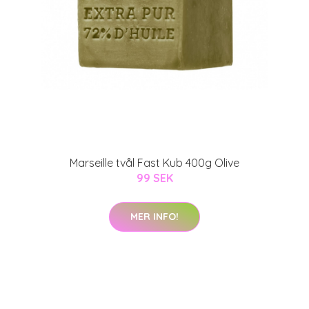
Marseille tvål Fast Kub 400g Olive
99 SEK
MER INFO!