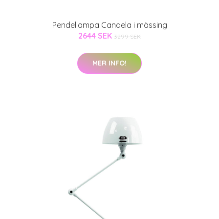
Pendellampa Candela i mässing
2644 SEK
3299 SEK
MER INFO!