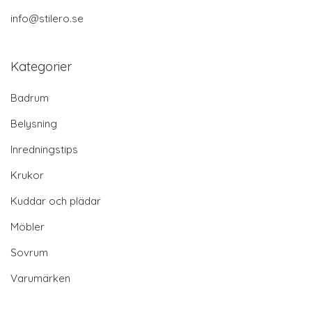
info@stilero.se
Kategorier
Badrum
Belysning
Inredningstips
Krukor
Kuddar och plädar
Möbler
Sovrum
Varumärken