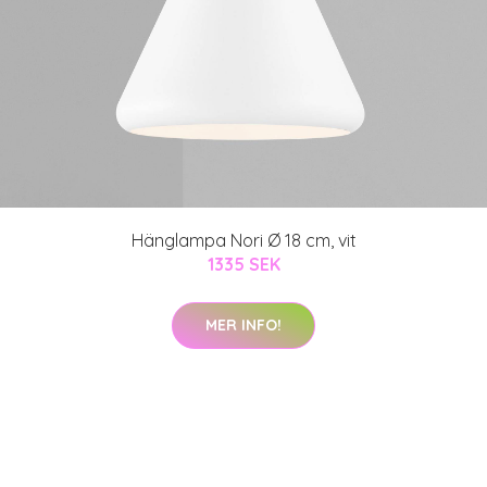
Hänglampa Nori Ø 18 cm, vit
1335 SEK
MER INFO!