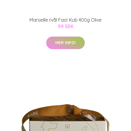
Marseille tvål Fast Kub 400g Olive
99 SEK
MER INFO!