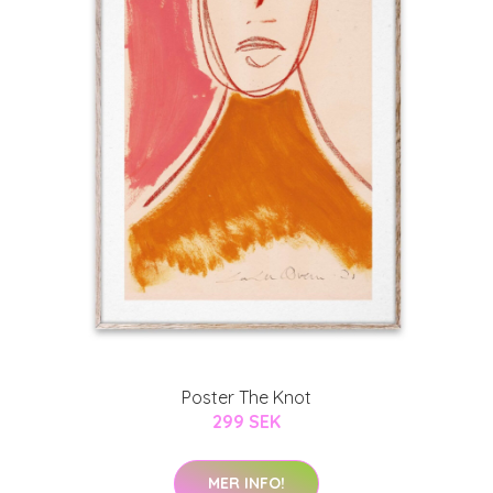
Poster The Knot
299 SEK
MER INFO!