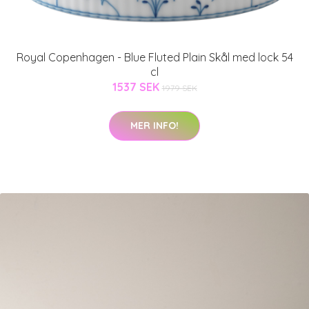
Royal Copenhagen - Blue Fluted Plain Skål med lock 54
cl
1537 SEK
1979 SEK
MER INFO!