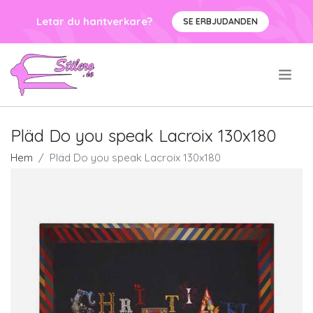
Letar du hantverkare?
SE ERBJUDANDEN
.
Pläd Do you speak Lacroix 130x180
Hem
Pläd Do you speak Lacroix 130x180