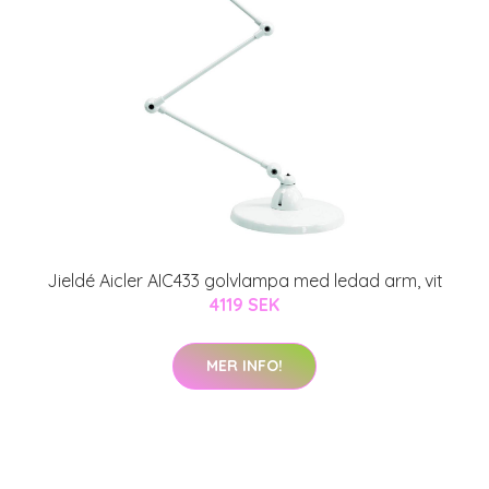
Jieldé Aicler AIC433 golvlampa med ledad arm, vit
4119 SEK
MER INFO!