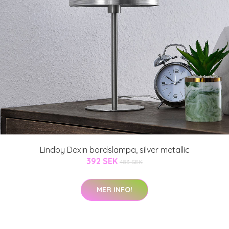
Lindby Dexin bordslampa, silver metallic
392 SEK
483 SEK
MER INFO!