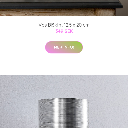
Vas Blåklint 12,5 x 20 cm
349 SEK
MER INFO!