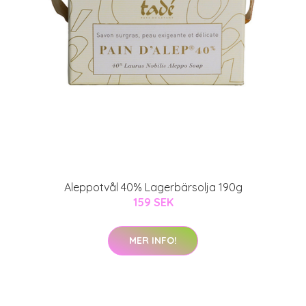
Aleppotvål 40% Lagerbärsolja 190g
159 SEK
MER INFO!