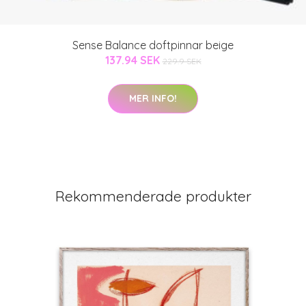
Sense Balance doftpinnar beige
137.94 SEK
229.9 SEK
MER INFO!
Rekommenderade produkter