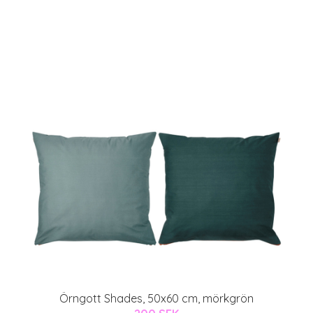
Örngott Shades, 50x60 cm, mörkgrön