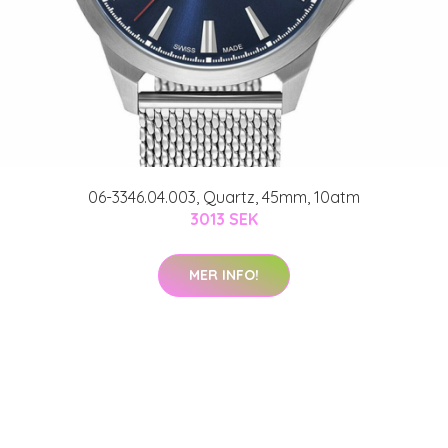
06-3346.04.003, Quartz, 45mm, 10atm
3013 SEK
MER INFO!