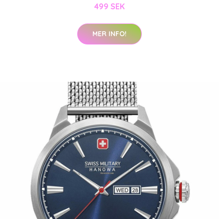
499 SEK
MER INFO!