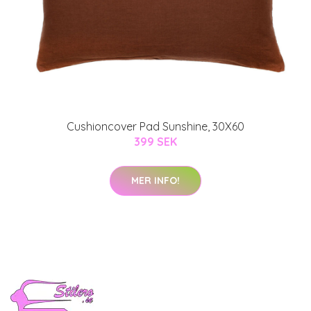
Cushioncover Pad Sunshine, 30X60
399 SEK
MER INFO!