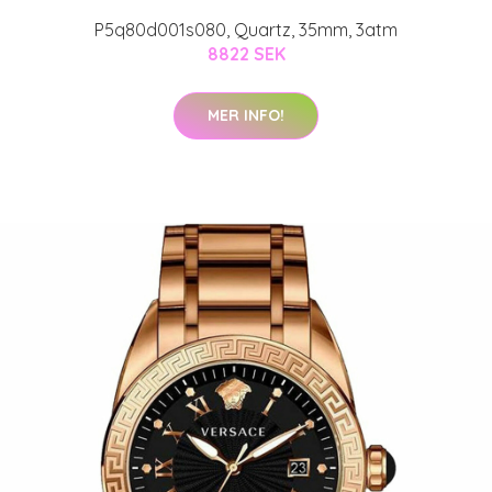
P5q80d001s080, Quartz, 35mm, 3atm
8822 SEK
MER INFO!