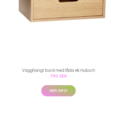
Vägghängt bord med låda ek Hubsch
790 SEK
MER INFO!