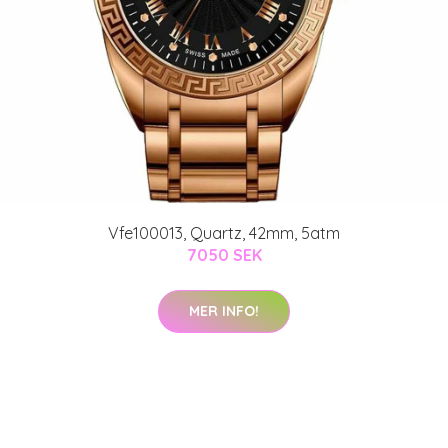
Vfe100013, Quartz, 42mm, 5atm
7050 SEK
MER INFO!