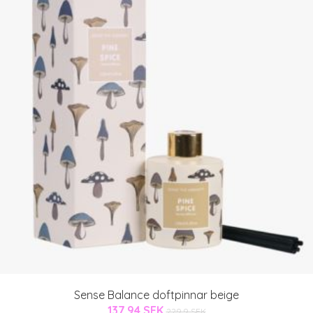
Sense Balance doftpinnar beige
137.94 SEK
229.9 SEK