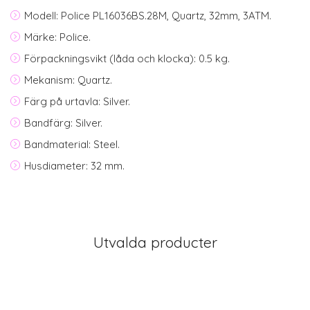
Modell: Police PL16036BS.28M, Quartz, 32mm, 3ATM.
Märke: Police.
Förpackningsvikt (låda och klocka): 0.5 kg.
Mekanism: Quartz.
Färg på urtavla: Silver.
Bandfärg: Silver.
Bandmaterial: Steel.
Husdiameter: 32 mm.
Utvalda producter