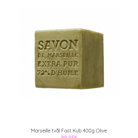
Marseille tvål Fast Kub 400g Olive
99 SEK