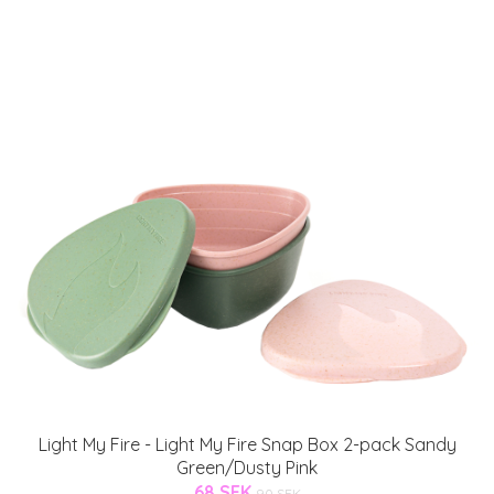
Light My Fire - Light My Fire Snap Box 2-pack Sandy
Green/Dusty Pink
68 SEK
90 SEK