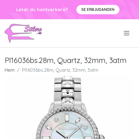
Letar du hantverkare?
SE ERBJUDANDEN
.
Pl16036bs.28m, Quartz, 32mm, 3atm
Hem
Pl16036bs.28m, Quartz, 32mm, 3atm