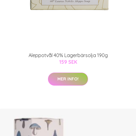
Aleppotvål 40% Lagerbärsolja 190g
159 SEK
MER INFO!