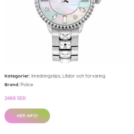
Kategorier:
Inredningstips
,
Lådor och förvaring
Brand:
Police
2488 SEK
MER INFO!