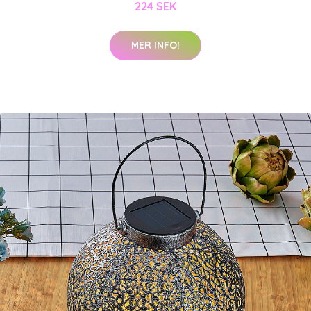
224 SEK
MER INFO!