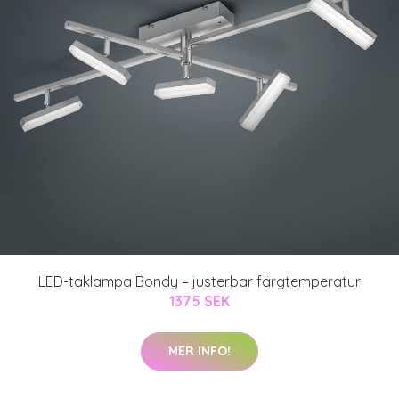
LED-taklampa Bondy – justerbar färgtemperatur
1375 SEK
MER INFO!