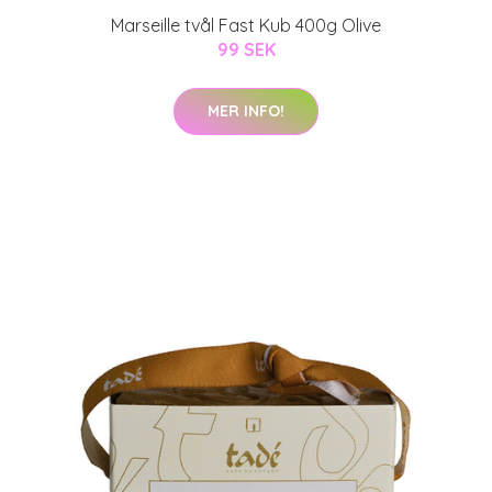
Marseille tvål Fast Kub 400g Olive
99 SEK
MER INFO!