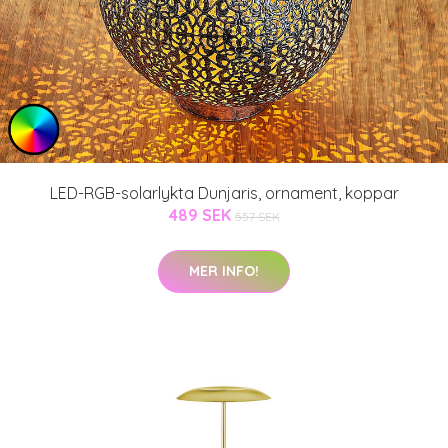
LED-RGB-solarlykta Dunjaris, ornament, koppar
489 SEK
557 SEK
MER INFO!