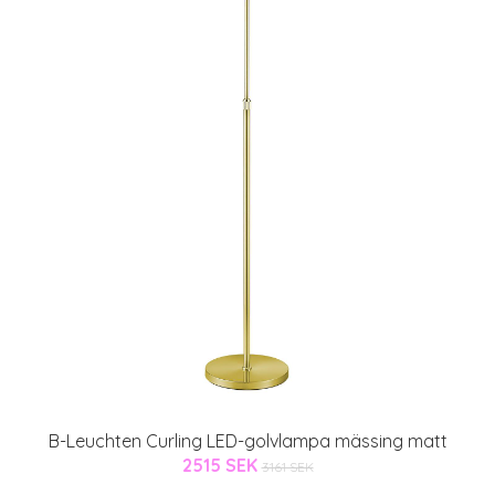
B-Leuchten Curling LED-golvlampa mässing matt
2515 SEK
3161 SEK