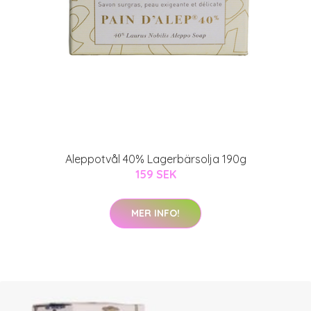
Aleppotvål 40% Lagerbärsolja 190g
159 SEK
MER INFO!