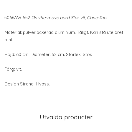
5066AW-552
On-the-move bord Stor vit, Cane-line.
Material: pulverlackerad aluminium. Tåligt. Kan stå ute året
runt.
Höjd: 60 cm. Diameter: 52 cm. Storlek: Stor.
Färg: vit.
Design Strand+Hvass.
Utvalda producter