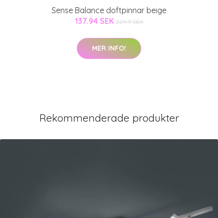
Sense Balance doftpinnar beige
137.94 SEK
229.9 SEK
MER INFO!
Rekommenderade produkter