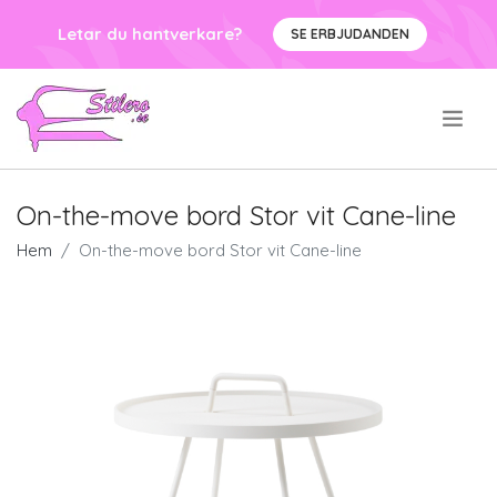
Letar du hantverkare?
SE ERBJUDANDEN
.
On-the-move bord Stor vit Cane-line
Hem
On-the-move bord Stor vit Cane-line