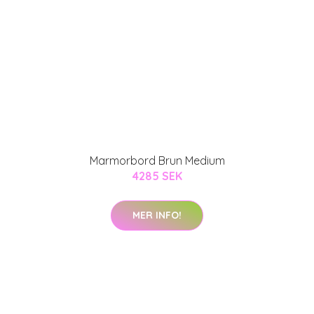
Marmorbord Brun Medium
4285 SEK
MER INFO!