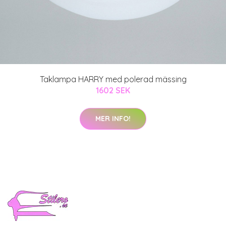
Taklampa HARRY med polerad mässing
1602 SEK
MER INFO!