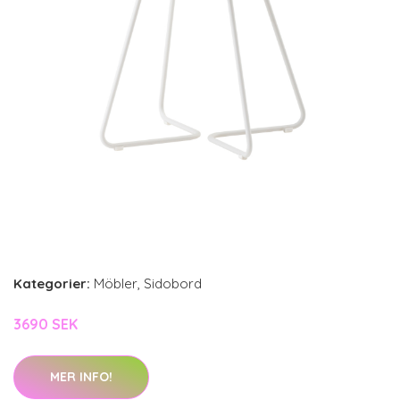
Kategorier:
Möbler
,
Sidobord
3690 SEK
MER INFO!