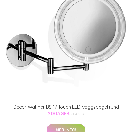
Decor Walther BS 17 Touch LED-väggspegel rund
2003 SEK
2114 SEK
MER INFO!