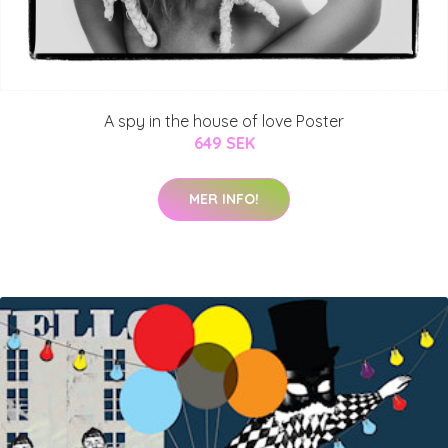
A spy in the house of love Poster
649 SEK
MER INFO!