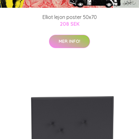
Elliot lejon poster 50x70
208 SEK
MER INFO!