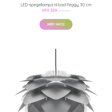
LED-spegellampa til bad Peggy, 30 cm
699 SEK
879 SEK
MER INFO!