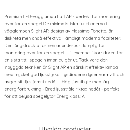
Premium LED-vägglampa Lätt AP - perfekt för montering
ovanför en spegel De minimalistiska funktionerna i
vägglampan Slight AP, design av Massimo Tonetto, är
diskreta men ändå effektiva i lämpligt moderna faciliteter.
Den långsträckta formen är underbart lämplig för
montering ovanför en spegel - till exempel i korridoren för
en sista titt i spegeln innan du går ut. Tack vare den
inbyggda tekniken är Slight AP en särskilt effektiv lampa
med mycket god ljusstyrka. Lysdioderna lyser varmvitt och
avger sitt ljus jämnt nedåt. - Hög ljusutbyte med låg
energiförbrukning - Bred ljusstråle riktad nedåt - perfekt
för att belysa spegelytor Energiklass: A+
Utvalda producter