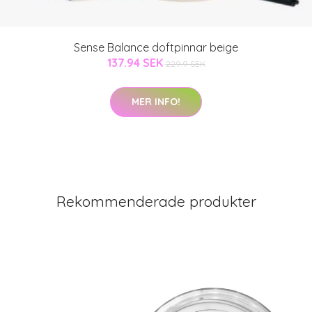
Sense Balance doftpinnar beige
137.94 SEK
229.9 SEK
MER INFO!
Rekommenderade produkter