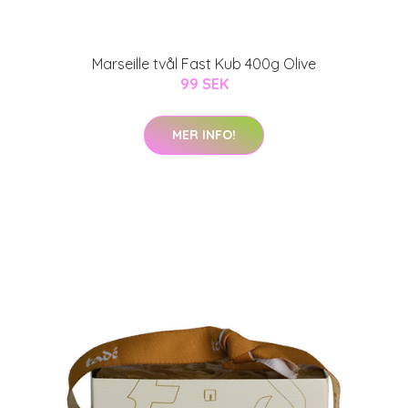
Marseille tvål Fast Kub 400g Olive
99 SEK
MER INFO!