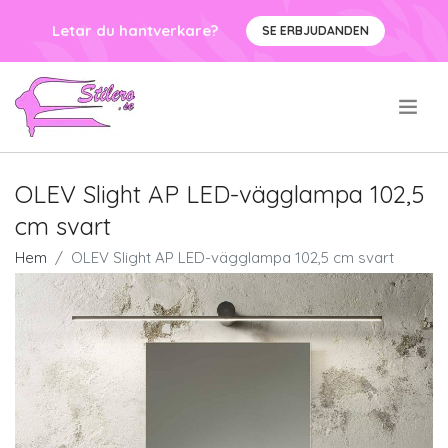
Letar du hantverkare?
SE ERBJUDANDEN
.
OLEV Slight AP LED-vägglampa 102,5
cm svart
Hem
OLEV Slight AP LED-vägglampa 102,5 cm svart