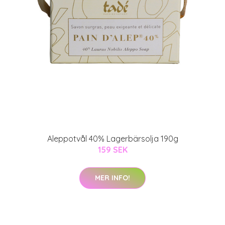
Aleppotvål 40% Lagerbärsolja 190g
159 SEK
MER INFO!