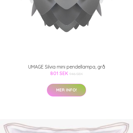
UMAGE Silvia mini pendellampa, grå
801 SEK
946 SEK
MER INFO!