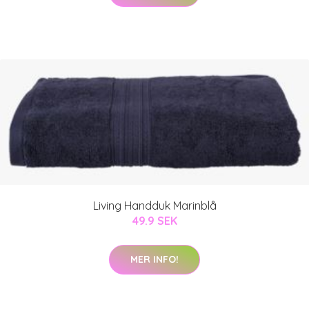
Living Handduk Marinblå
49.9 SEK
MER INFO!