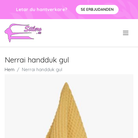
Letar du hantverkare?
SE ERBJUDANDEN
.
Nerrai handduk gul
Hem
Nerrai handduk gul