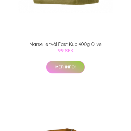
Marseille tvål Fast Kub 400g Olive
99 SEK
MER INFO!