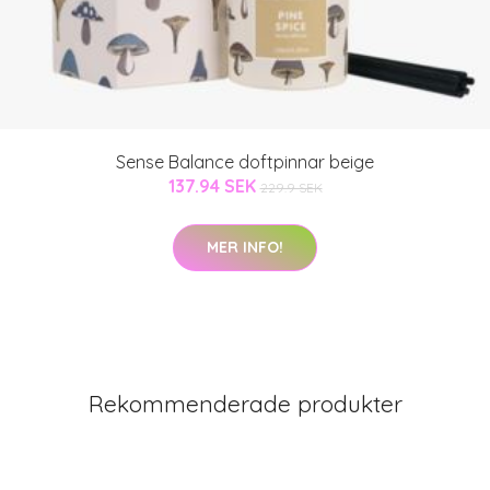
Sense Balance doftpinnar beige
137.94 SEK
229.9 SEK
MER INFO!
Rekommenderade produkter