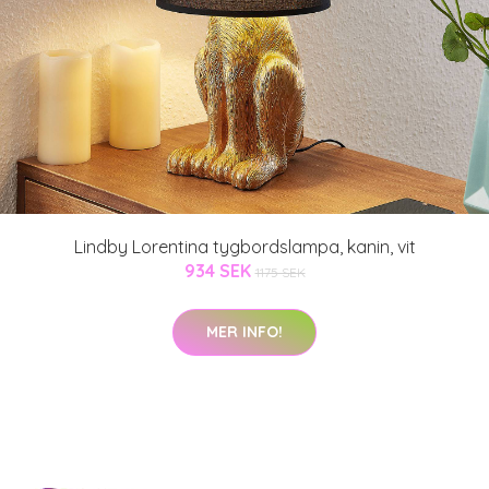
Lindby Lorentina tygbordslampa, kanin, vit
934 SEK
1175 SEK
MER INFO!