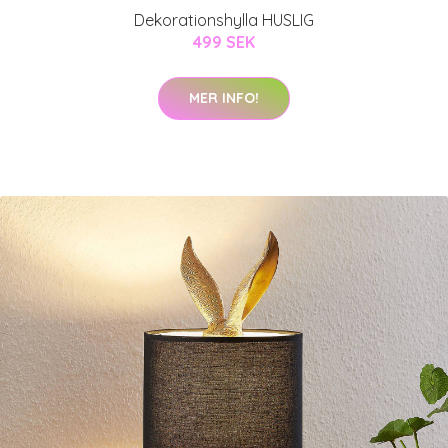
Dekorationshylla HUSLIG
499 SEK
MER INFO!