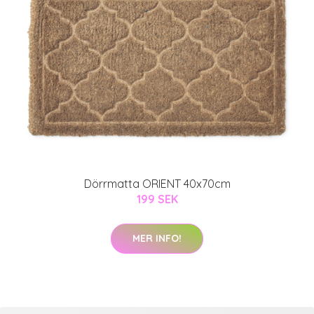
Dörrmatta ORIENT 40x70cm
199 SEK
MER INFO!