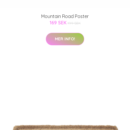
Mountain Road Poster
169 SEK
199 SEK
MER INFO!