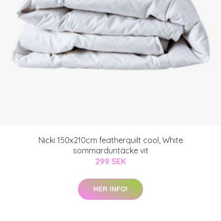
Nicki 150x210cm featherquilt cool, White
sommarduntäcke vit
299 SEK
MER INFO!