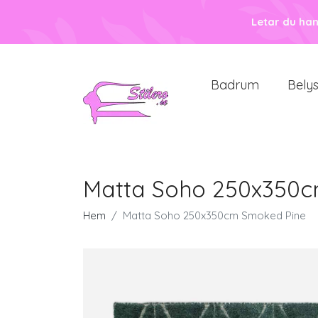
Letar du ha
Badrum
Bely
Matta Soho 250x350
Hem
Matta Soho 250x350cm Smoked Pine