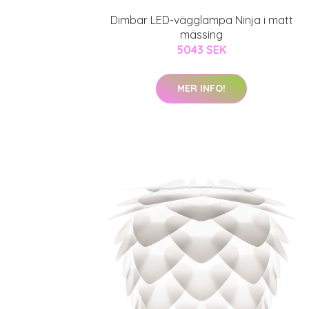
Dimbar LED-vägglampa Ninja i matt
mässing
5043 SEK
MER INFO!