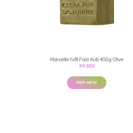
Marseille tvål Fast Kub 400g Olive
99 SEK
MER INFO!