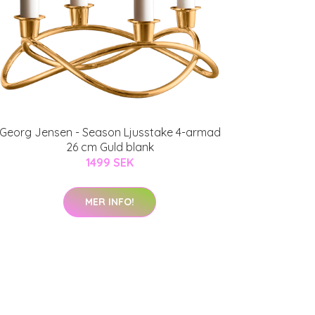
Georg Jensen - Season Ljusstake 4-armad
26 cm Guld blank
1499 SEK
MER INFO!