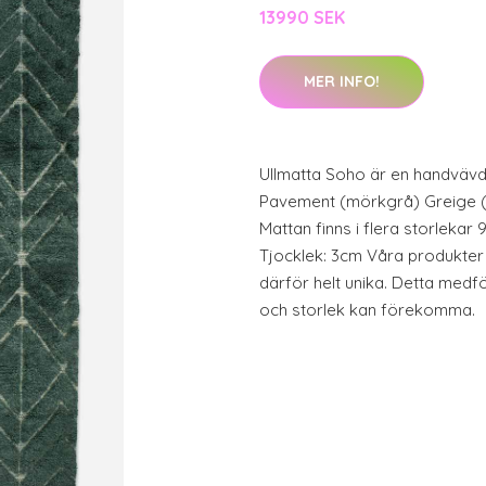
13990 SEK
MER INFO!
Ullmatta Soho är en handvävd 
Pavement (mörkgrå) Greige (
Mattan finns i flera storlekar 
Tjocklek: 3cm Våra produkter 
därför helt unika. Detta medfö
och storlek kan förekomma.