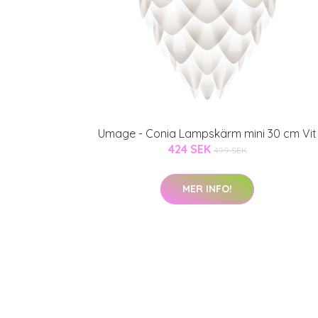
Umage - Conia Lampskärm mini 30 cm Vit
424 SEK
499 SEK
MER INFO!