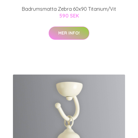
Badrumsmatta Zebra 60x90 Titanium/Vit
590 SEK
MER INFO!