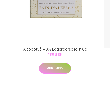
Aleppotvål 40% Lagerbärsolja 190g
159 SEK
MER INFO!