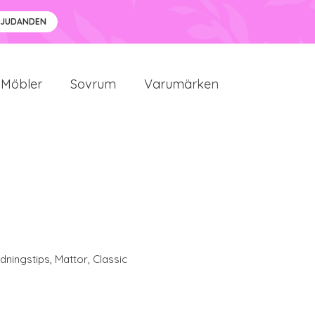
BJUDANDEN
Möbler
Sovrum
Varumärken
edningstips
,
Mattor
,
Classic