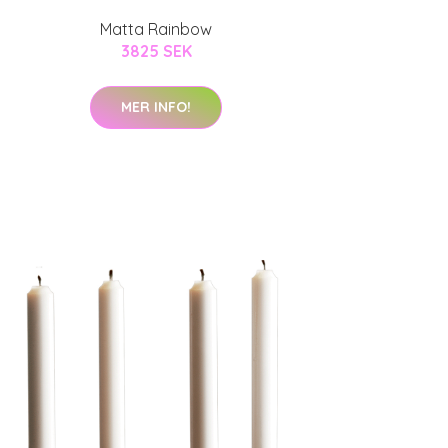
Matta Rainbow
3825 SEK
MER INFO!