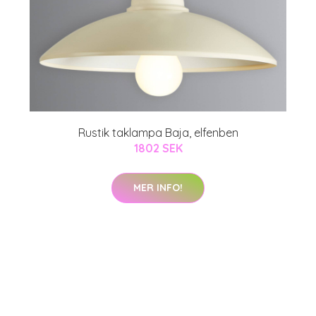
Rustik taklampa Baja, elfenben
1802 SEK
MER INFO!