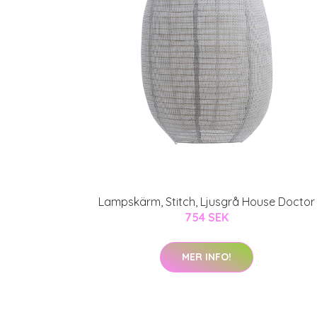
Lampskärm, Stitch, Ljusgrå House Doctor
754 SEK
MER INFO!