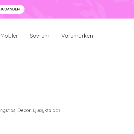
BJUDANDEN
Möbler
Sovrum
Varumärken
ingstips
,
Decor
,
Ljuslykta och