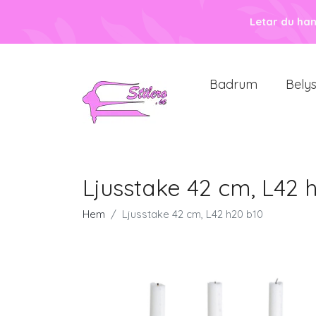
Letar du ha
Badrum
Bely
Ljusstake 42 cm, L42 
Hem
Ljusstake 42 cm, L42 h20 b10