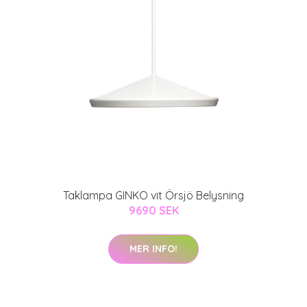
Taklampa GINKO vit Örsjö Belysning
9690 SEK
MER INFO!