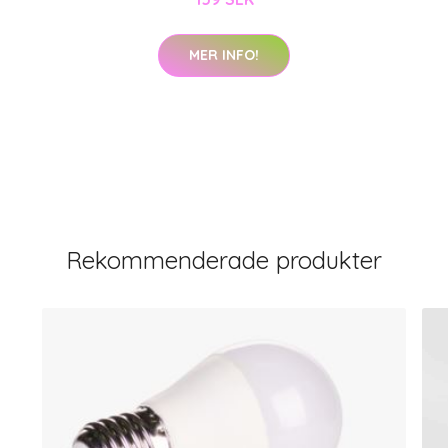
MER INFO!
Rekommenderade produkter