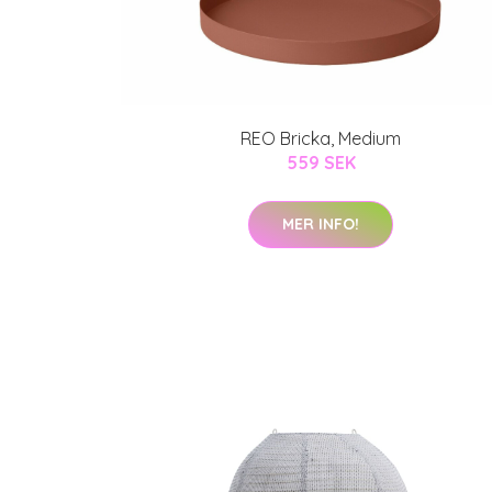
REO Bricka, Medium
559 SEK
MER INFO!