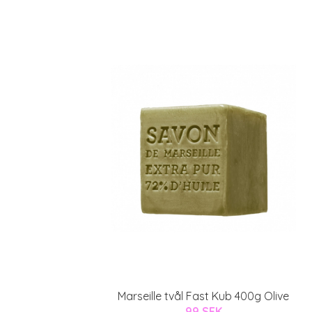
Marseille tvål Fast Kub 400g Olive
99 SEK