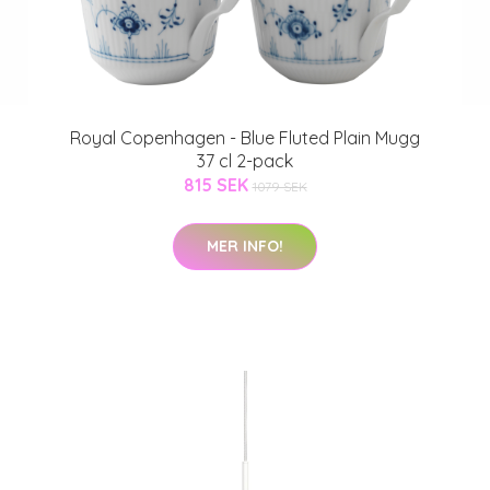
Royal Copenhagen - Blue Fluted Plain Mugg
37 cl 2-pack
815 SEK
1079 SEK
MER INFO!