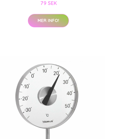
79 SEK
MER INFO!