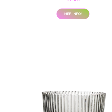
MER INFO!