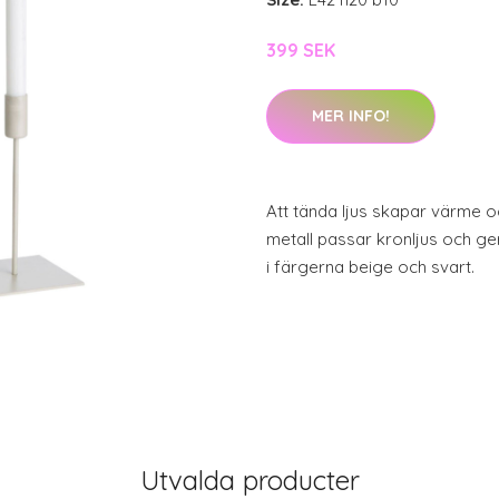
399 SEK
MER INFO!
Att tända ljus skapar värme o
metall passar kronljus och ger
i färgerna beige och svart.
Utvalda producter