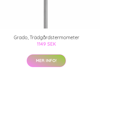
Grado, Trädgårdstermometer
1149 SEK
MER INFO!