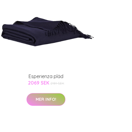
Esperienza pläd
2069 SEK
2181 SEK
MER INFO!