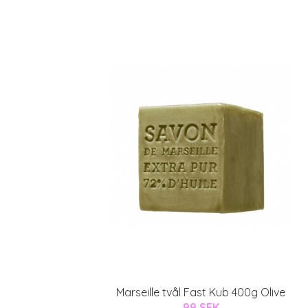
Marseille tvål Fast Kub 400g Olive
99 SEK