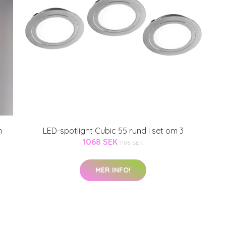
m
LED-spotlight Cubic 55 rund i set om 3
1068 SEK
1188 SEK
MER INFO!