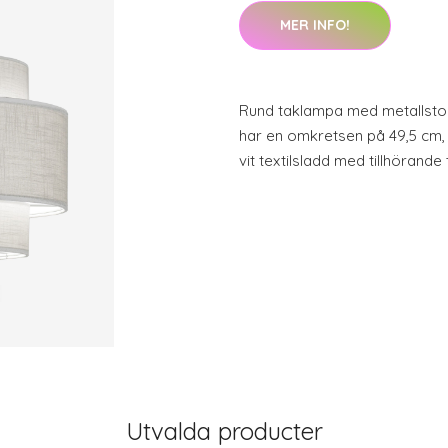
MER INFO!
Rund taklampa med metallsto
har en omkretsen på 49,5 cm,
vit textilsladd med tillhörande
Utvalda producter