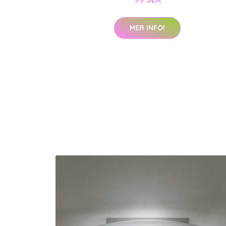
MER INFO!