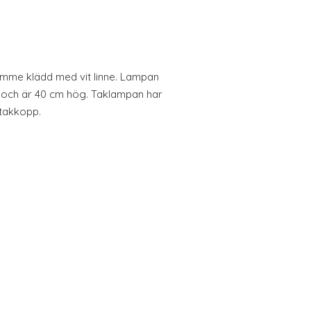
mme klädd med vit linne. Lampan
 och är 40 cm hög. Taklampan har
 takkopp.