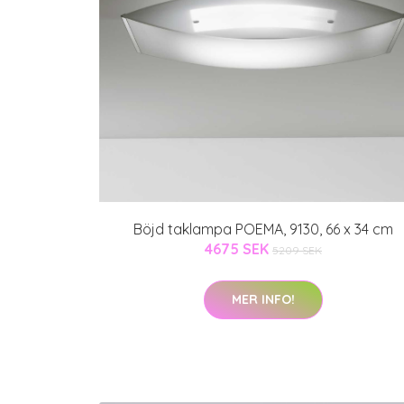
Böjd taklampa POEMA, 9130, 66 x 34 cm
4675 SEK
5209 SEK
MER INFO!