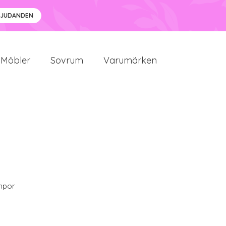
BJUDANDEN
Möbler
Sovrum
Varumärken
mpor