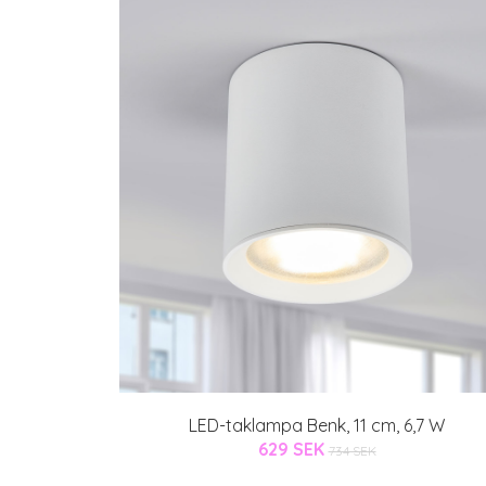
LED-taklampa Benk, 11 cm, 6,7 W
629 SEK
734 SEK