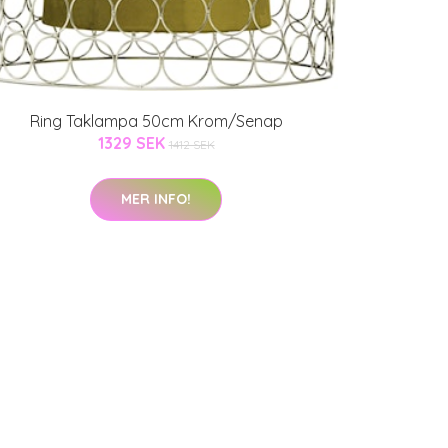
Ring Taklampa 50cm Krom/Senap
1329 SEK
1412 SEK
MER INFO!