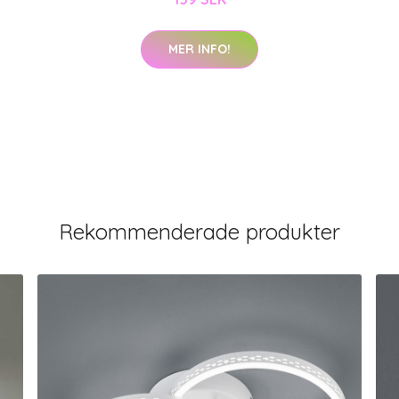
MER INFO!
Rekommenderade produkter