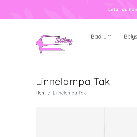
Letar du ha
Badrum
Bely
Linnelampa Tak
Hem
Linnelampa Tak