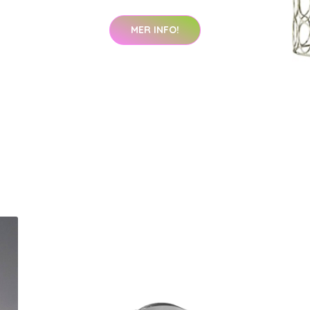
MER INFO!