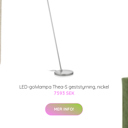
LED-golvlampa Thea-S geststyrning, nickel
7593 SEK
MER INFO!