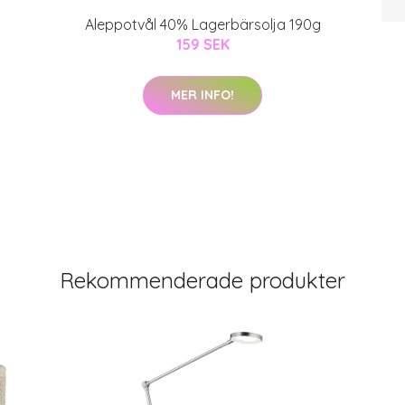
Aleppotvål 40% Lagerbärsolja 190g
159 SEK
MER INFO!
Rekommenderade produkter