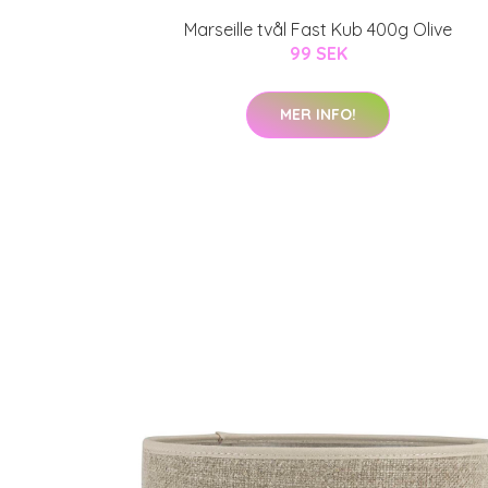
Marseille tvål Fast Kub 400g Olive
99 SEK
MER INFO!