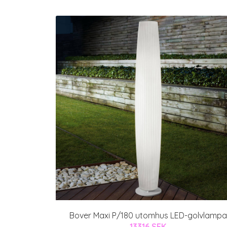
Bover Maxi P/180 utomhus LED-golvlampa
13316 SEK