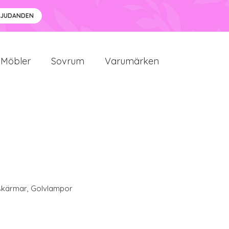
BJUDANDEN
Möbler
Sovrum
Varumärken
kärmar
,
Golvlampor