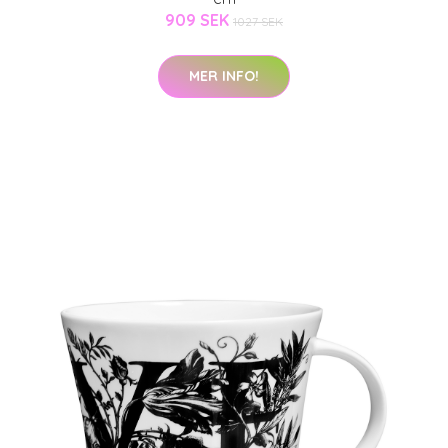
909 SEK
1027 SEK
MER INFO!