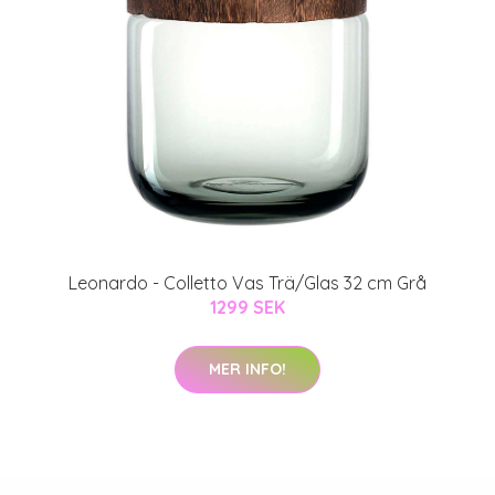
Leonardo - Colletto Vas Trä/Glas 32 cm Grå
1299 SEK
MER INFO!