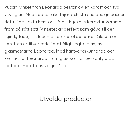
Puccini vinset från Leonardo består av en karaff och två
vitvinglas. Med setets raka linjer och stilrena design passar
det in i de flesta hem och låter dryckens karaktär komma
fram på rätt sätt. Vinsetet är perfekt som gåva till den
nyinflyttade, till studenten eller bröllopsparet. Glasen och
karaffen är tillverkade i stöttåligt Teqtonglas, av
glasmästarna Leonardo. Med hantverkskunnande och
kvalitet tar Leonardo fram glas som är personliga och
hållbara. Karaffens volym: 1 liter.
Utvalda producter