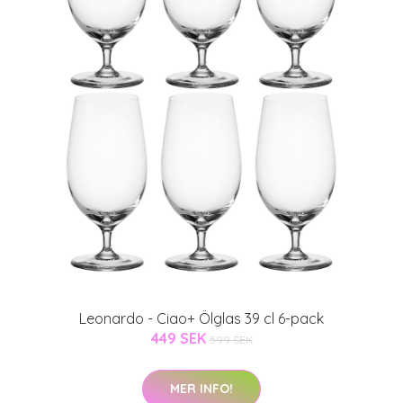
Leonardo - Ciao+ Ölglas 39 cl 6-pack
449 SEK
599 SEK
MER INFO!