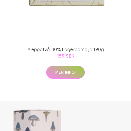
Aleppotvål 40% Lagerbärsolja 190g
159 SEK
MER INFO!