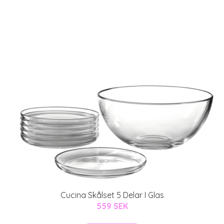
Cucina Skålset 5 Delar I Glas
559 SEK