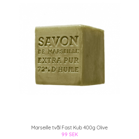
Marseille tvål Fast Kub 400g Olive
99 SEK