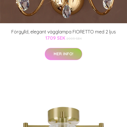
Förgylld, elegant vägglampa FIORETTO med 2 ljus
1709 SEK
2003 SEK
MER INFO!