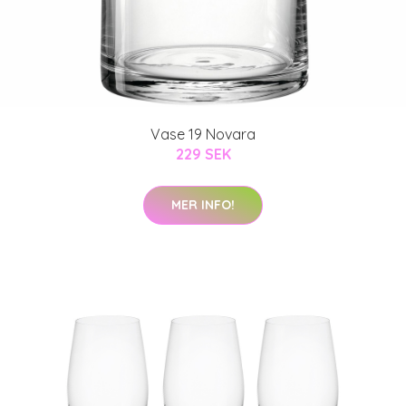
Vase 19 Novara
229 SEK
MER INFO!