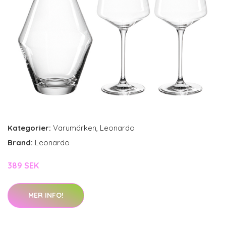
Kategorier:
Varumärken
,
Leonardo
Brand:
Leonardo
389 SEK
MER INFO!