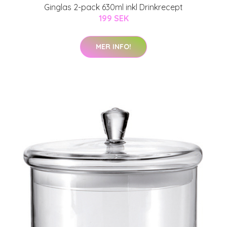
Ginglas 2-pack 630ml inkl Drinkrecept
199 SEK
MER INFO!