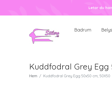
Letar du ha
Badrum
Bely
Kuddfodral Grey Egg 
Hem
Kuddfodral Grey Egg 50x50 cm, 50X50