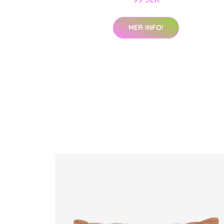
MER INFO!