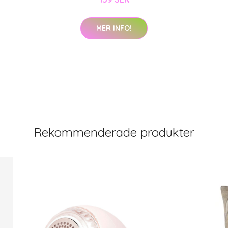
MER INFO!
Rekommenderade produkter