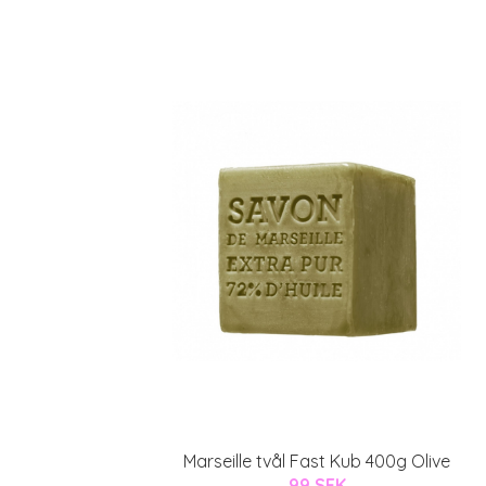
Marseille tvål Fast Kub 400g Olive
99 SEK