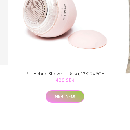
Pilo Fabric Shaver – Rosa, 12X12X9CM
400 SEK
MER INFO!