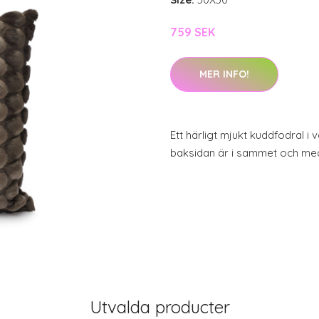
759 SEK
MER INFO!
Ett härligt mjukt kuddfodral i v
baksidan är i sammet och me
Utvalda producter