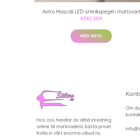
Astro Mascali LED-sminkspegel i mattsvar
4542 SEK
MER INFO!
Kont
Om du 
kontak
Hos oss handlar du alltid inredning
online till marknadens bästa priser.
info@s
Kolla in vårt enorma utbud nu.