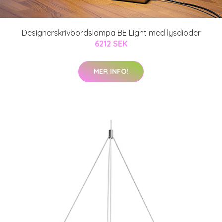
Designerskrivbordslampa BE Light med lysdioder
6212 SEK
MER INFO!