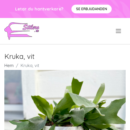
Letar du hantverkare?
SE ERBJUDANDEN
.
Kruka, vit
Hem
Kruka, vit