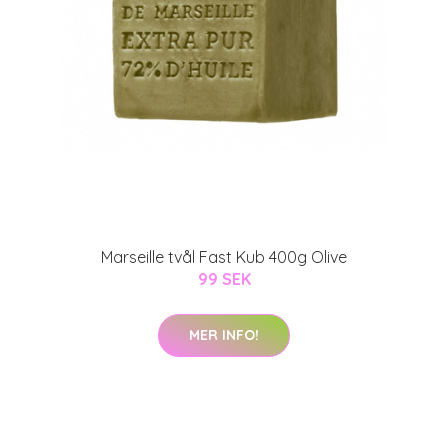
Marseille tvål Fast Kub 400g Olive
99 SEK
MER INFO!