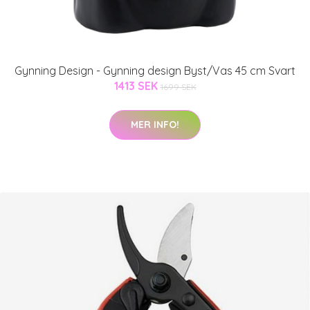
Gynning Design - Gynning design Byst/Vas 45 cm Svart
1413 SEK
1699 SEK
MER INFO!