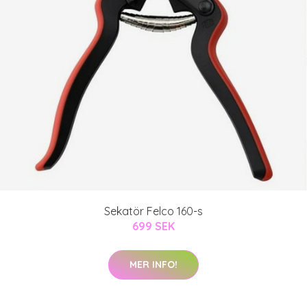
Sekatör Felco 160-s
699 SEK
MER INFO!