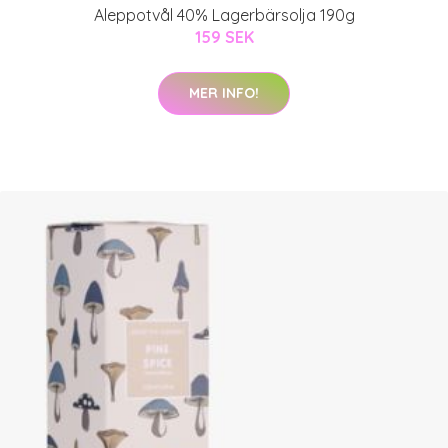
Aleppotvål 40% Lagerbärsolja 190g
159 SEK
MER INFO!