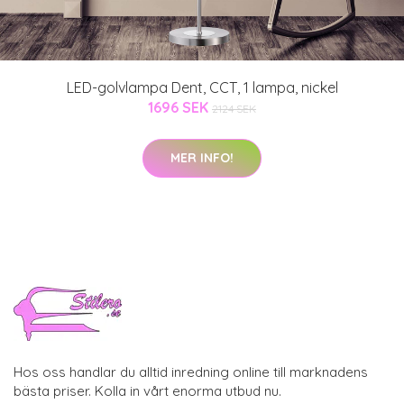
LED-golvlampa Dent, CCT, 1 lampa, nickel
1696 SEK
2124 SEK
MER INFO!
Hos oss handlar du alltid inredning online till marknadens
bästa priser. Kolla in vårt enorma utbud nu.