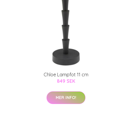
Chloe Lampfot 11 cm
849 SEK
MER INFO!