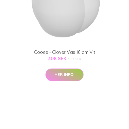
Cooee - Clover Vas 18 cm Vit
308 SEK
399 SEK
MER INFO!