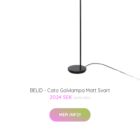
BELID - Cato Golvlampa Matt Svart
2024 SEK
2699 SEK
MER INFO!