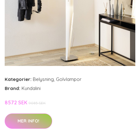
Kategorier:
Belysning
,
Golvlampor
Brand:
Kundalini
8572 SEK
9085 SEK
MER INFO!