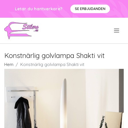
Letar du hantverkare?
SE ERBJUDANDEN
.
Konstnärlig golvlampa Shakti vit
Hem
Konstnärlig golvlampa Shakti vit