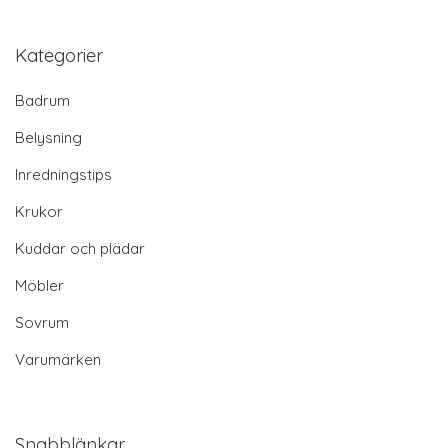
Kategorier
Badrum
Belysning
Inredningstips
Krukor
Kuddar och plädar
Möbler
Sovrum
Varumärken
Snabblänkar