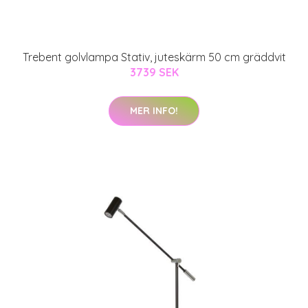
Trebent golvlampa Stativ, juteskärm 50 cm gräddvit
3739 SEK
MER INFO!