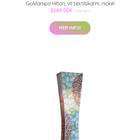
Golvlampa Hilton, vit textilskärm, nickel
2269 SEK
2458 SEK
MER INFO!