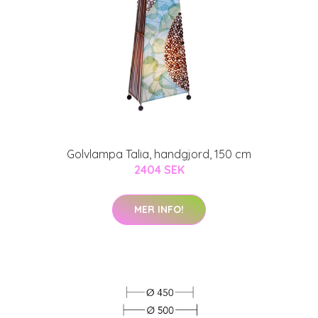
Golvlampa Talia, handgjord, 150 cm
2404 SEK
MER INFO!