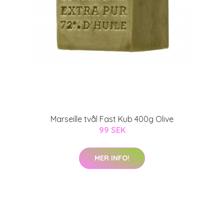
Marseille tvål Fast Kub 400g Olive
99 SEK
MER INFO!