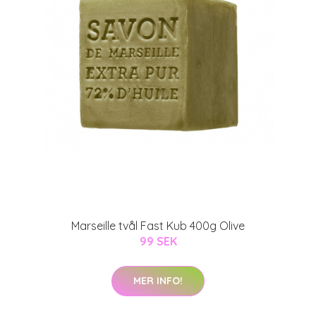
Marseille tvål Fast Kub 400g Olive
99 SEK
MER INFO!