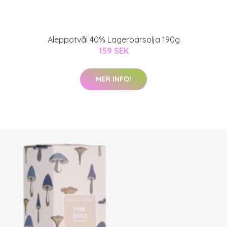
Aleppotvål 40% Lagerbärsolja 190g
159 SEK
MER INFO!