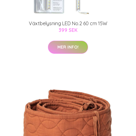
Växtbelysning LED No.2 60 cm 15W
399 SEK
MER INFO!