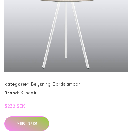
Kategorier:
Belysning
,
Bordslampor
Brand:
Kundalini
5232 SEK
MER INFO!