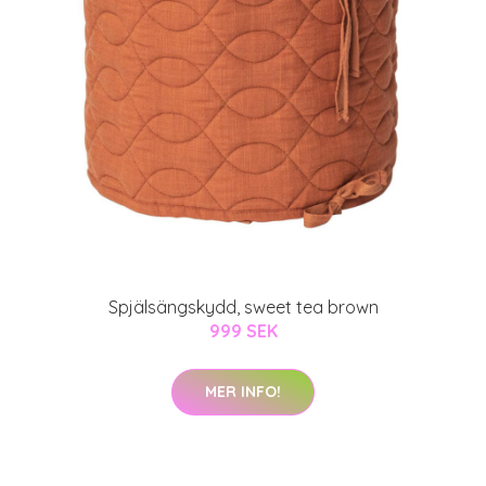
Spjälsängskydd, sweet tea brown
999 SEK
MER INFO!