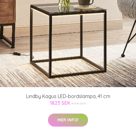
Lindby Kagus LED-bordslampa, 41 cm
1823 SEK
3158 SEK
MER INFO!