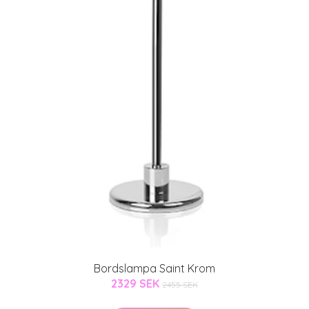
Bordslampa Saint Krom
2329 SEK
2455 SEK