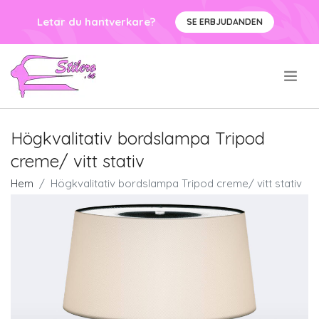
Letar du hantverkare?
SE ERBJUDANDEN
.
Högkvalitativ bordslampa Tripod
creme/ vitt stativ
Hem
Högkvalitativ bordslampa Tripod creme/ vitt stativ