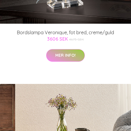
Bordslampa Veronique, fot bred, creme/guld
3606 SEK
4675 SEK
MER INFO!