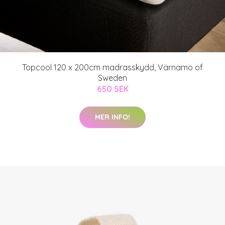
Topcool 120 x 200cm madrasskydd, Värnamo of
Sweden
650 SEK
MER INFO!