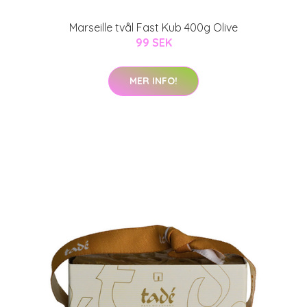
Marseille tvål Fast Kub 400g Olive
99 SEK
MER INFO!