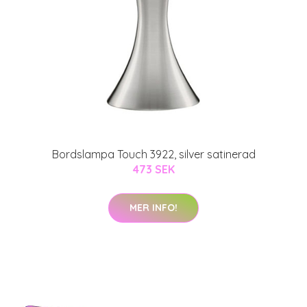
Bordslampa Touch 3922, silver satinerad
473 SEK
MER INFO!