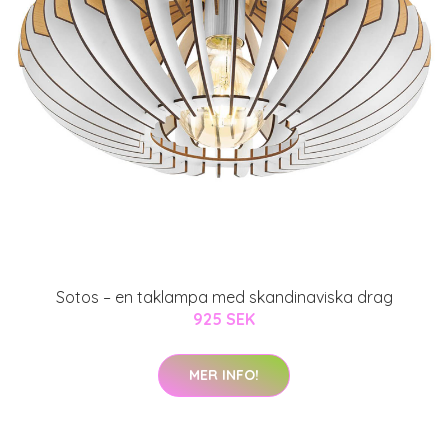
Sotos – en taklampa med skandinaviska drag
925 SEK
MER INFO!