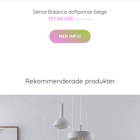
Sense Balance doftpinnar beige
137.94 SEK
229.9 SEK
MER INFO!
Rekommenderade produkter