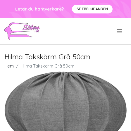
Letar du hantverkare?
SE ERBJUDANDEN
.
Hilma Takskärm Grå 50cm
Hem
Hilma Takskärm Grå 50cm