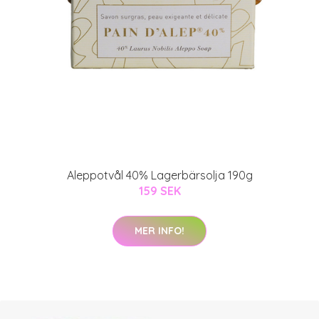
Aleppotvål 40% Lagerbärsolja 190g
159 SEK
MER INFO!