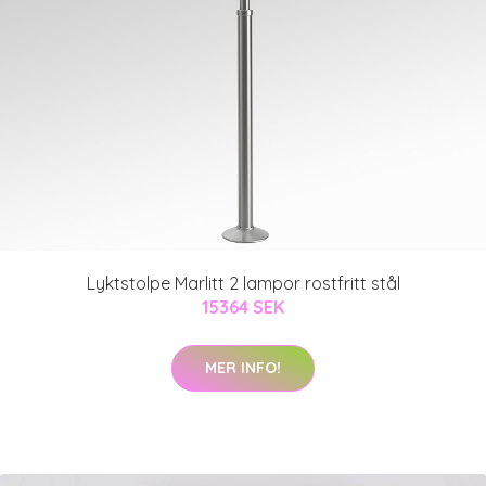
Lyktstolpe Marlitt 2 lampor rostfritt stål
15364 SEK
MER INFO!