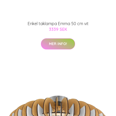
Enkel taklampa Emma 50 cm vit
3339 SEK
MER INFO!