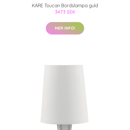
KARE Toucan Bordslampa guld
3473 SEK
MER INFO!