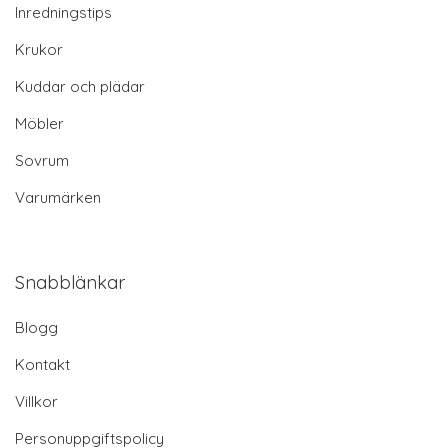
Inredningstips
Krukor
Kuddar och plädar
Möbler
Sovrum
Varumärken
Snabblänkar
Blogg
Kontakt
Villkor
Personuppgiftspolicy