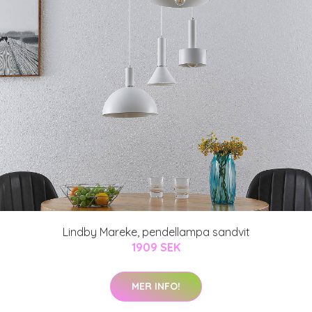
Lindby Mareke, pendellampa sandvit
1909 SEK
MER INFO!