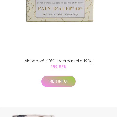
Aleppotvål 40% Lagerbärsolja 190g
159 SEK
MER INFO!