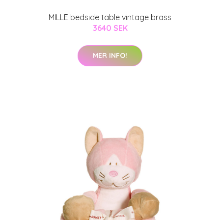
MILLE bedside table vintage brass
3640 SEK
MER INFO!