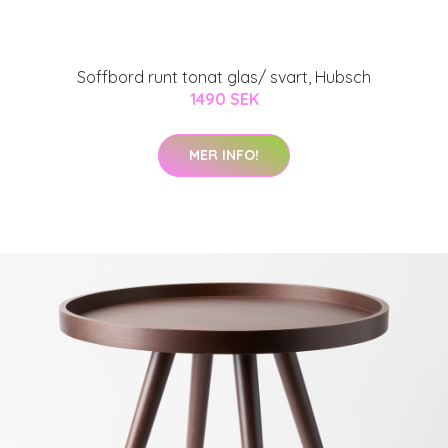
Soffbord runt tonat glas/ svart, Hubsch
1490 SEK
MER INFO!