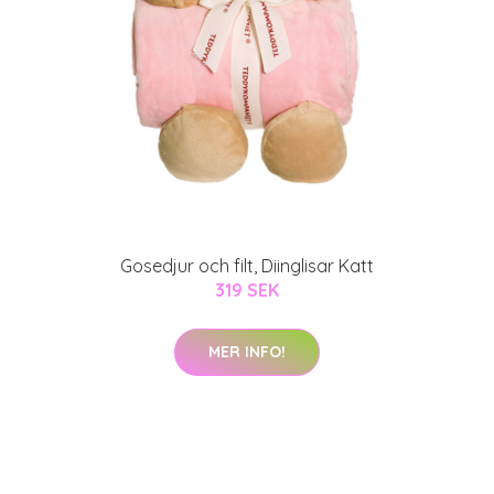
Gosedjur och filt, Diinglisar Katt
319 SEK
MER INFO!