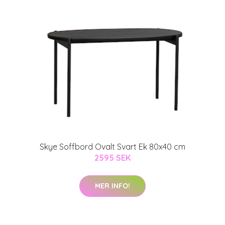
Skye Soffbord Ovalt Svart Ek 80x40 cm
2595 SEK
MER INFO!