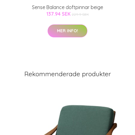
Sense Balance doftpinnar beige
137.94 SEK
229.9 SEK
MER INFO!
Rekommenderade produkter