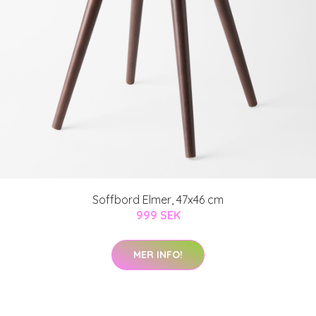
Soffbord Elmer, 47x46 cm
999 SEK
MER INFO!