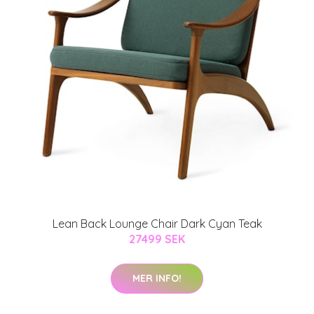
Lean Back Lounge Chair Dark Cyan Teak
27499 SEK
MER INFO!