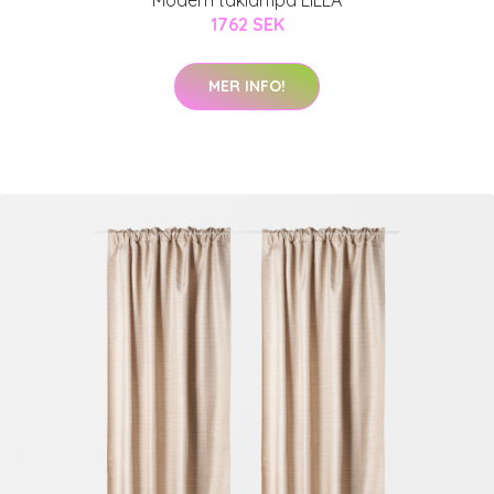
Modern taklampa LILLA
1762 SEK
MER INFO!