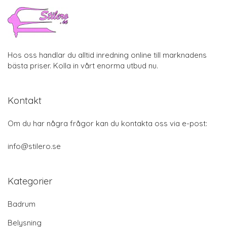
Hos oss handlar du alltid inredning online till marknadens
bästa priser. Kolla in vårt enorma utbud nu.
Kontakt
Om du har några frågor kan du kontakta oss via e-post:
info@stilero.se
Kategorier
Badrum
Belysning