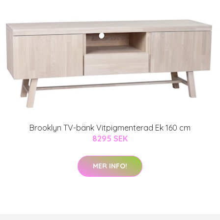
Brooklyn TV-bänk Vitpigmenterad Ek 160 cm
8295 SEK
MER INFO!