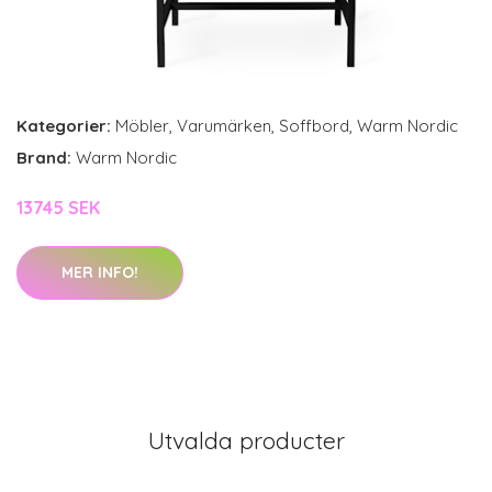
Kategorier:
Möbler
,
Varumärken
,
Soffbord
,
Warm Nordic
Brand:
Warm Nordic
13745 SEK
MER INFO!
Utvalda producter