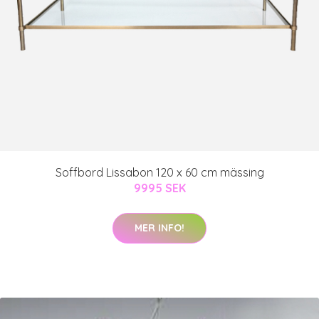
Soffbord Lissabon 120 x 60 cm mässing
9995 SEK
MER INFO!