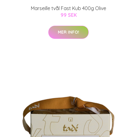
Marseille tvål Fast Kub 400g Olive
99 SEK
MER INFO!