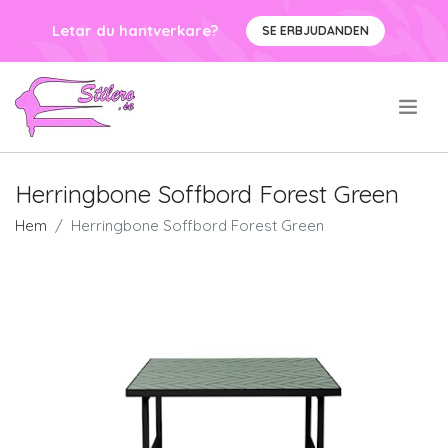
Letar du hantverkare?
SE ERBJUDANDEN
.
Herringbone Soffbord Forest Green
Hem
Herringbone Soffbord Forest Green