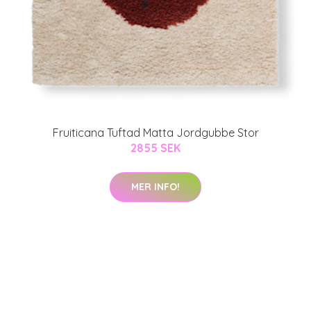
Fruiticana Tuftad Matta Jordgubbe Stor
2855 SEK
MER INFO!