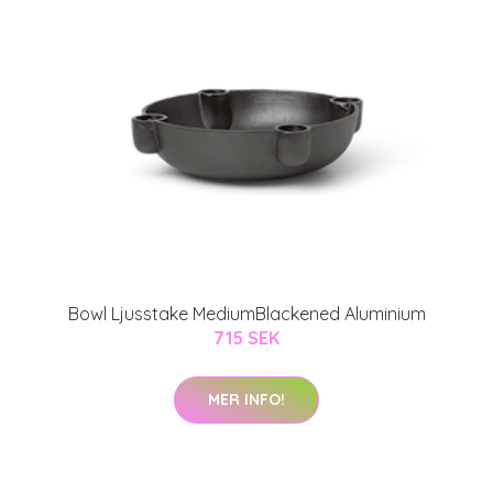
Bowl Ljusstake MediumBlackened Aluminium
715 SEK
MER INFO!