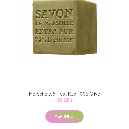
Marseille tvål Fast Kub 400g Olive
99 SEK
MER INFO!