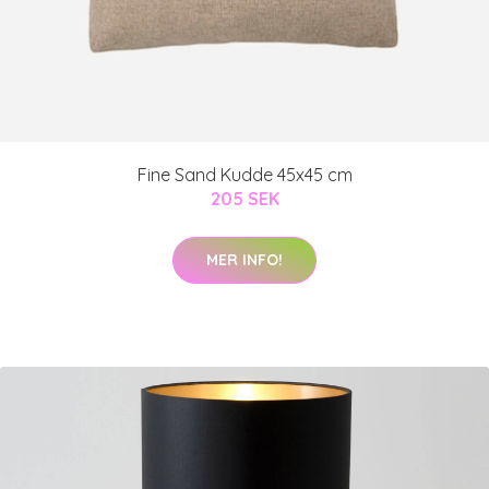
Fine Sand Kudde 45x45 cm
205 SEK
MER INFO!