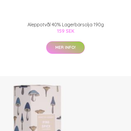
Aleppotvål 40% Lagerbärsolja 190g
159 SEK
MER INFO!