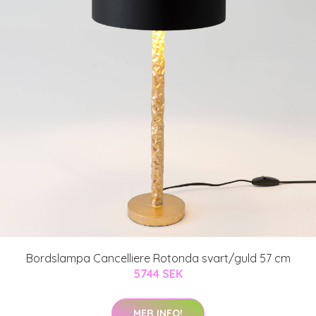
Bordslampa Cancelliere Rotonda svart/guld 57 cm
5744 SEK
MER INFO!