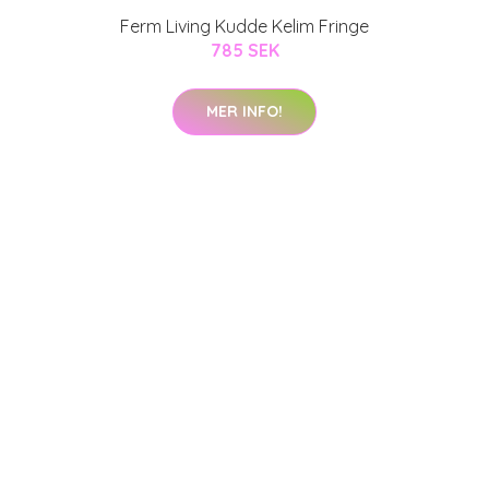
Ferm Living Kudde Kelim Fringe
785 SEK
MER INFO!