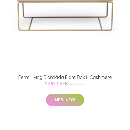
Ferm Living Blomlåda Plant Box L Cashmere
2762.1 SEK
3069 SEK
MER INFO!