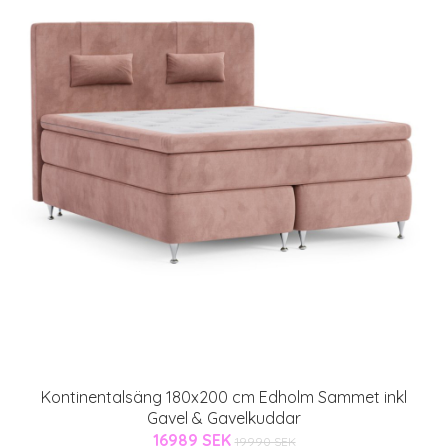
Kontinentalsäng 180x200 cm Edholm Sammet inkl
Gavel & Gavelkuddar
16989 SEK
19990 SEK