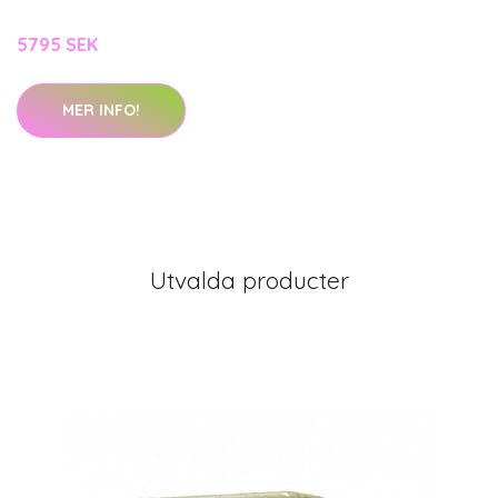
5795 SEK
MER INFO!
Utvalda producter