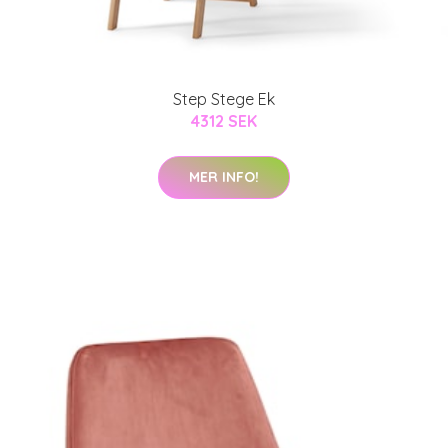
Step Stege Ek
4312 SEK
MER INFO!