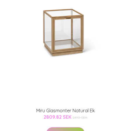
Miru Glasmonter Natural Ek
2809.82 SEK
2810 SEK