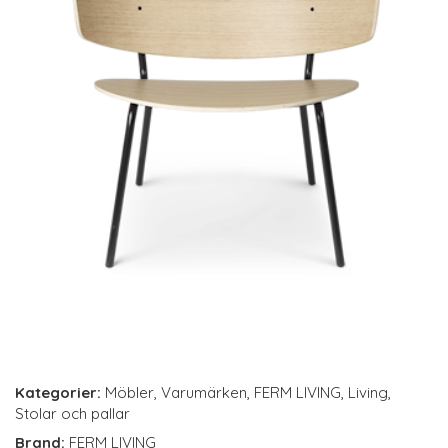
Kategorier:
Möbler
,
Varumärken
,
FERM LIVING
,
Living
,
Stolar och pallar
Brand:
FERM LIVING