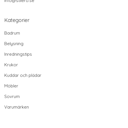
info@stilero.se
Kategorier
Badrum
Belysning
Inredningstips
Krukor
Kuddar och plädar
Möbler
Sovrum
Varumärken