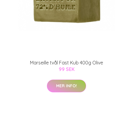
Marseille tvål Fast Kub 400g Olive
99 SEK
MER INFO!