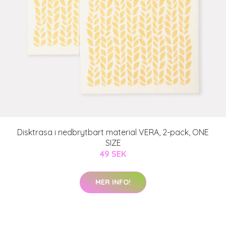
Disktrasa i nedbrytbart material VERA, 2-pack, ONE
SIZE
49 SEK
MER INFO!