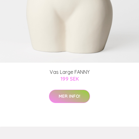
Vas Large FANNY
199 SEK
MER INFO!