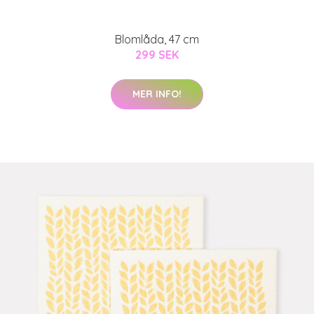
Blomlåda, 47 cm
299 SEK
MER INFO!