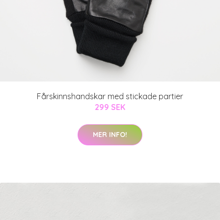
Fårskinnshandskar med stickade partier
299 SEK
MER INFO!