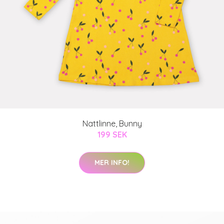
Nattlinne, Bunny
199 SEK
MER INFO!