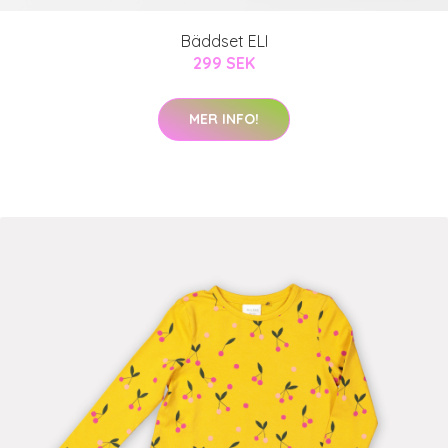
Bäddset ELI
299 SEK
MER INFO!