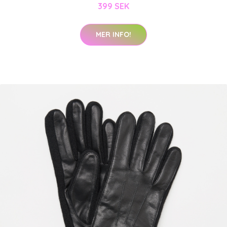
399 SEK
MER INFO!