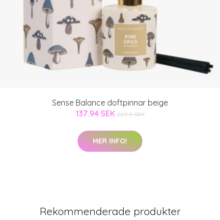
Sense Balance doftpinnar beige
137.94 SEK
229.9 SEK
MER INFO!
Rekommenderade produkter