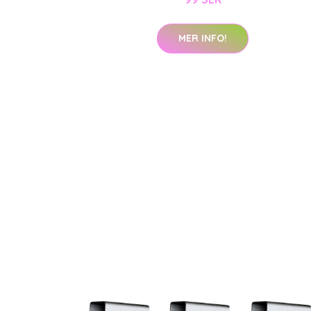
MER INFO!