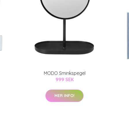
MODO Sminkspegel
999 SEK
MER INFO!