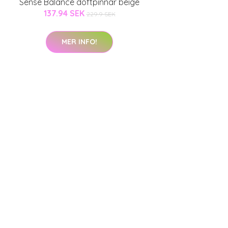
Sense Balance doftpinnar beige
137.94 SEK
229.9 SEK
MER INFO!