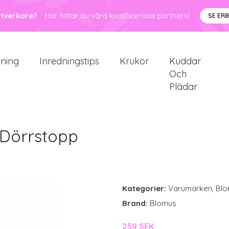
ntverkare?
Här hittar du våra kvalificerade partners!
SE ER
sning
Inredningstips
Krukor
Kuddar
Och
Plädar
 Dörrstopp
Kategorier:
Varumärken
,
Blo
Brand:
Blomus
259 SEK