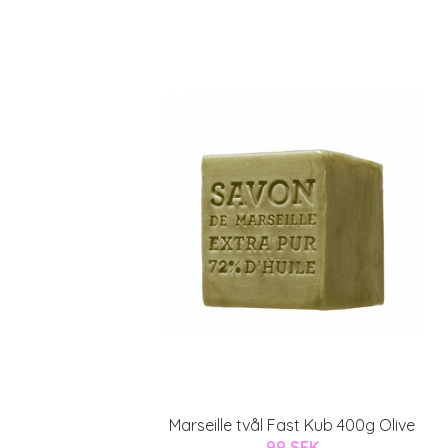
Marseille tvål Fast Kub 400g Olive
99 SEK