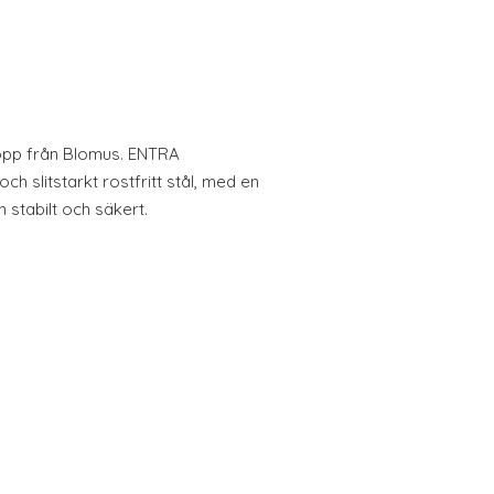
pp från Blomus. ENTRA
 och slitstarkt rostfritt stål, med en
stabilt och säkert.