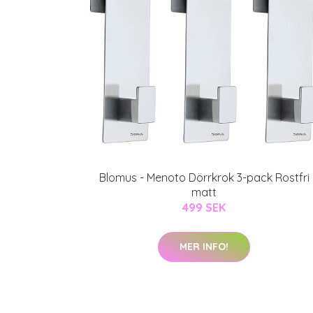
Blomus - Menoto Dörrkrok 3-pack Rostfri
matt
499 SEK
MER INFO!