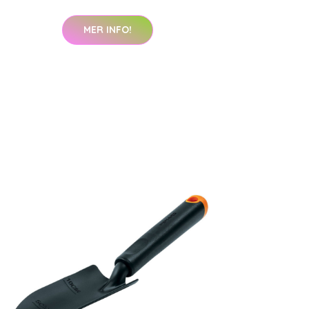
MER INFO!