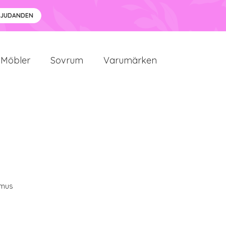
BJUDANDEN
Möbler
Sovrum
Varumärken
mus