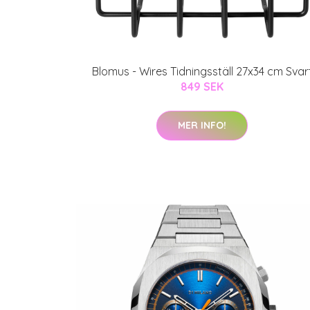
Blomus - Wires Tidningsställ 27x34 cm Svar
849 SEK
MER INFO!