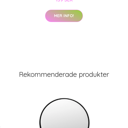
MER INFO!
Rekommenderade produkter