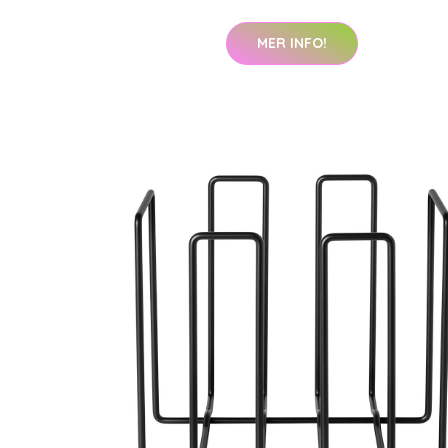
MER INFO!