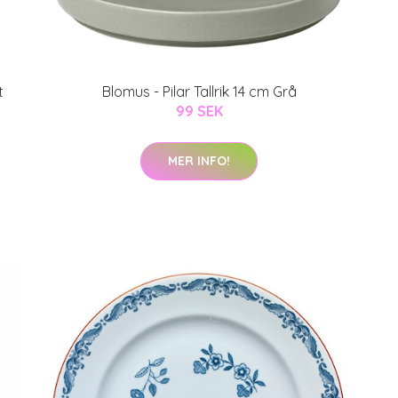
t
Blomus - Pilar Tallrik 14 cm Grå
99 SEK
MER INFO!