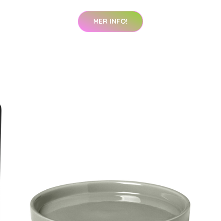
MER INFO!