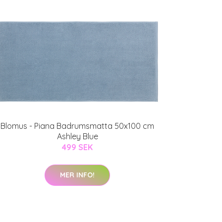
Blomus - Piana Badrumsmatta 50x100 cm
Ashley Blue
499 SEK
MER INFO!