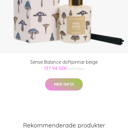
Sense Balance doftpinnar beige
137.94 SEK
229.9 SEK
MER INFO!
Rekommenderade produkter