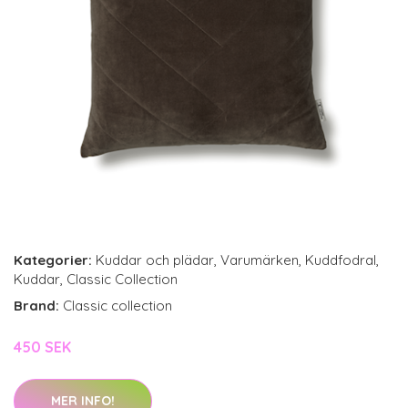
Kategorier:
Kuddar och plädar
,
Varumärken
,
Kuddfodral
,
Kuddar
,
Classic Collection
Brand:
Classic collection
450 SEK
MER INFO!