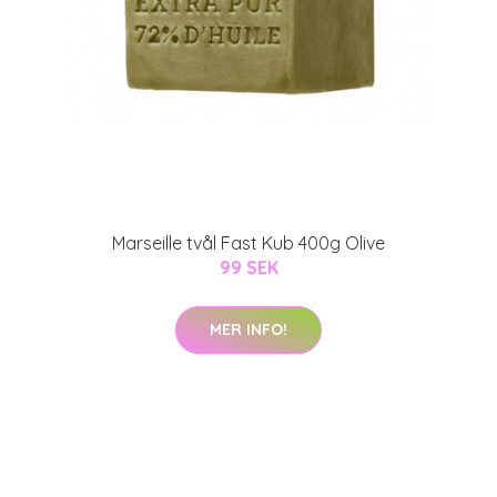
Marseille tvål Fast Kub 400g Olive
99 SEK
MER INFO!