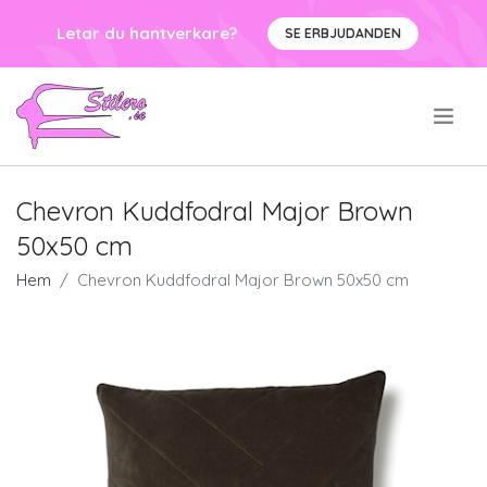
Letar du hantverkare?
SE ERBJUDANDEN
.
Chevron Kuddfodral Major Brown
50x50 cm
Hem
Chevron Kuddfodral Major Brown 50x50 cm