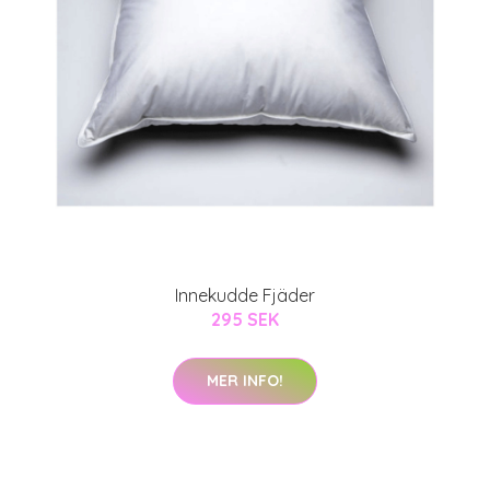
Innekudde Fjäder
295 SEK
MER INFO!