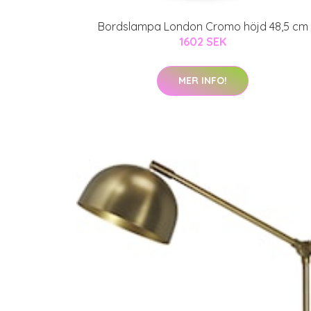
Bordslampa London Cromo höjd 48,5 cm
1602 SEK
MER INFO!