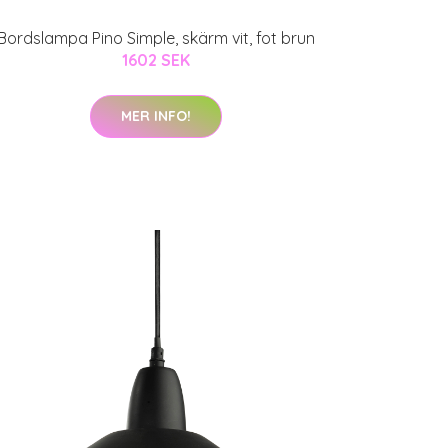
Bordslampa Pino Simple, skärm vit, fot brun
1602 SEK
MER INFO!