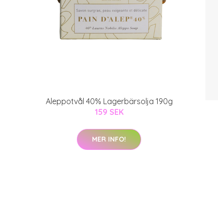
Aleppotvål 40% Lagerbärsolja 190g
159 SEK
MER INFO!