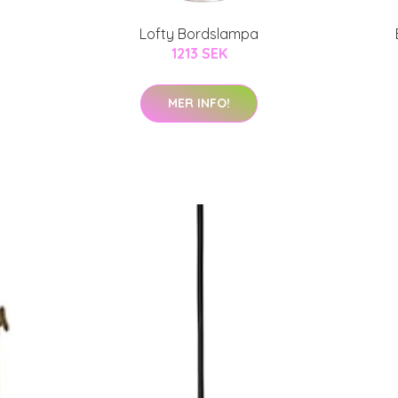
Lofty Bordslampa
1213 SEK
MER INFO!