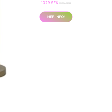
1029 SEK
1123 SEK
MER INFO!