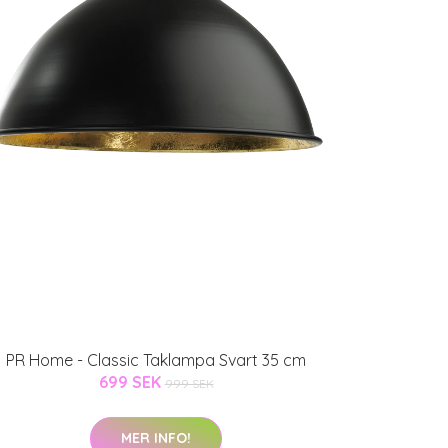
PR Home - Classic Taklampa Svart 35 cm
699 SEK
999 SEK
MER INFO!