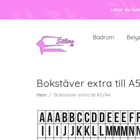
Letar du ha
Badrum
Bely
Bokstäver extra till A
Hem
Bokstäver extra till A5/A4