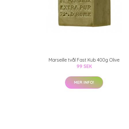
Marseille tvål Fast Kub 400g Olive
99 SEK
MER INFO!