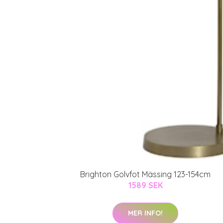
Brighton Golvfot Mässing 123-154cm
1589 SEK
MER INFO!