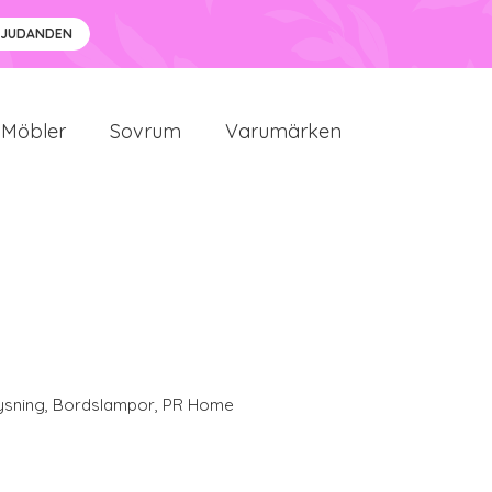
BJUDANDEN
Möbler
Sovrum
Varumärken
ysning
,
Bordslampor
,
PR Home