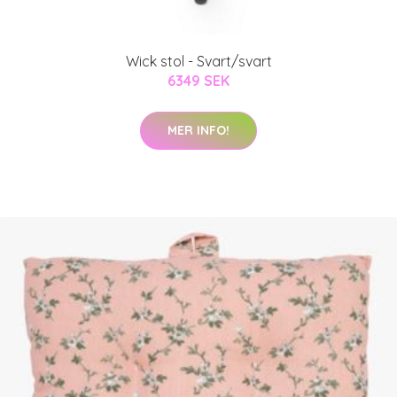
Wick stol - Svart/svart
6349 SEK
MER INFO!