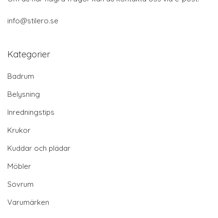
info@stilero.se
Kategorier
Badrum
Belysning
Inredningstips
Krukor
Kuddar och plädar
Möbler
Sovrum
Varumärken