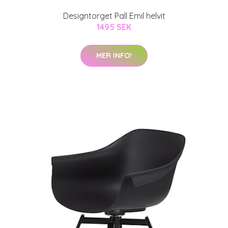
Designtorget Pall Emil helvit
1495 SEK
MER INFO!