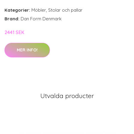
Kategorier:
Möbler
,
Stolar och pallar
Brand:
Dan Form Denmark
2441 SEK
MER INFO!
Utvalda producter