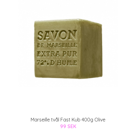
Marseille tvål Fast Kub 400g Olive
99 SEK