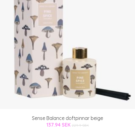
Sense Balance doftpinnar beige
137.94 SEK
229.9 SEK