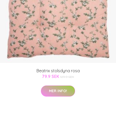
Beatrix stolsdyna rosa
79.9 SEK
129.9 SEK
MER INFO!