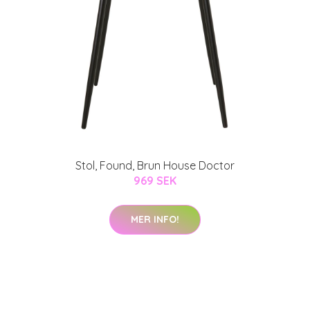
Stol, Found, Brun House Doctor
969 SEK
MER INFO!