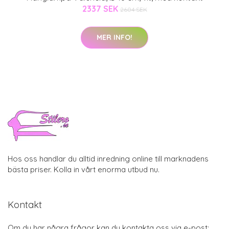
2337 SEK
2604 SEK
MER INFO!
Hos oss handlar du alltid inredning online till marknadens
bästa priser. Kolla in vårt enorma utbud nu.
Kontakt
Om du har några frågor kan du kontakta oss via e-post: