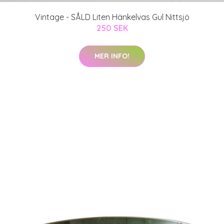
Vintage - SÅLD Liten Hänkelvas Gul Nittsjö
250 SEK
MER INFO!