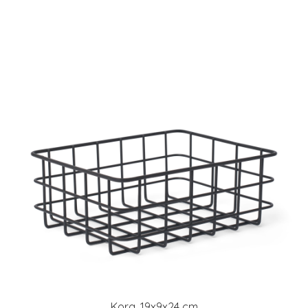
Korg, 19x9x24 cm