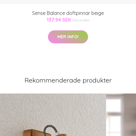
Sense Balance doftpinnar beige
137.94 SEK
229.9 SEK
MER INFO!
Rekommenderade produkter