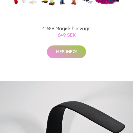
41688 Magisk husvagn
649 SEK
MER INFO!