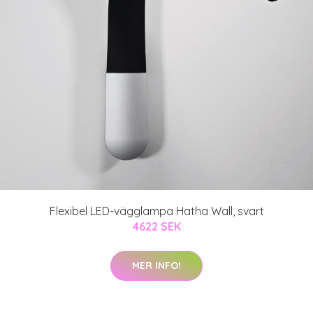
Flexibel LED-vägglampa Hatha Wall, svart
4622 SEK
MER INFO!