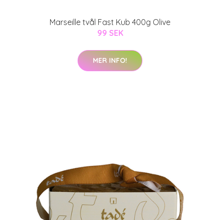
Marseille tvål Fast Kub 400g Olive
99 SEK
MER INFO!