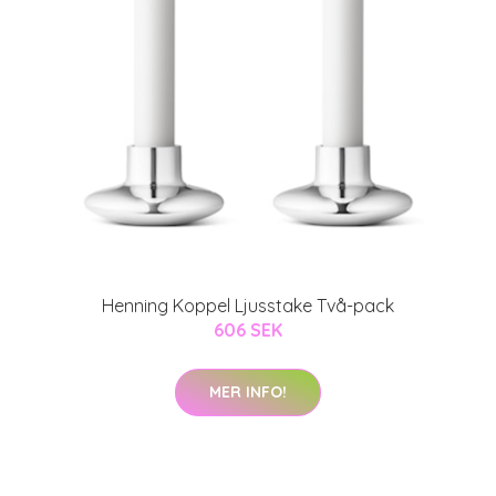
Henning Koppel Ljusstake Två-pack
606 SEK
MER INFO!