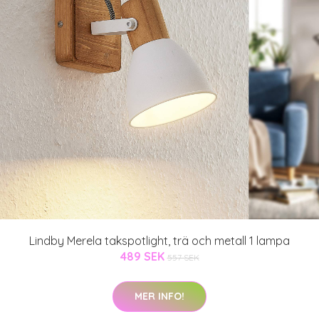
Lindby Merela takspotlight, trä och metall 1 lampa
489 SEK
557 SEK
MER INFO!