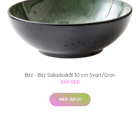
Bitz - Bitz Salladsskål 30 cm Svart/Grön
699 SEK
MER INFO!