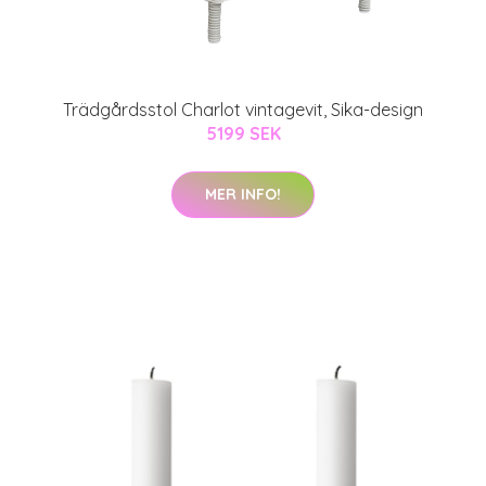
Trädgårdsstol Charlot vintagevit, Sika-design
5199 SEK
MER INFO!