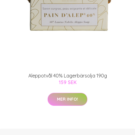
Aleppotvål 40% Lagerbärsolja 190g
159 SEK
MER INFO!