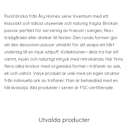
Rund bricka från Åry Homes serie Viventium med ett
klassiskt och tidlöst utseende och naturlig träyta. Brickan
passar perfekt för servering av frukost i sängen, fika i
trädgården eller drinkar till festen. Den runda formen gör
att den dessutom passar utmärkt för att skapa ett hårt
underlag till en mjuk sittpuff. Kollektionen i äkta trä har ett
varmt, mjukt och naturligt intryck med retrokänsla. Här finns
flera olika brickor med organiska former i träfanér av ask,
ek och valnöt. Varje produkt är unik med sin egen struktur
från indiviuella ark av träfanér. Ytan är behandlad med en
hårdvaxolja. Alla produkter i serien är FSC-certifierade.
Utvalda producter