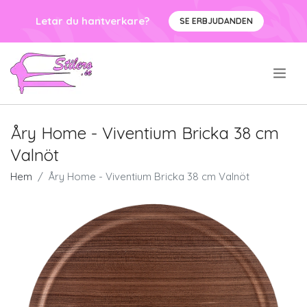
Letar du hantverkare?
SE ERBJUDANDEN
.
Åry Home - Viventium Bricka 38 cm
Valnöt
Hem
Åry Home - Viventium Bricka 38 cm Valnöt