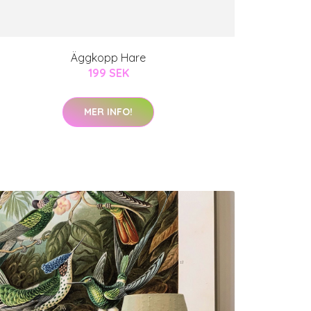
Äggkopp Hare
199 SEK
MER INFO!