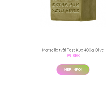
Marseille tvål Fast Kub 400g Olive
99 SEK
MER INFO!