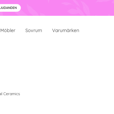
BJUDANDEN
Möbler
Sovrum
Varumärken
il Ceramics