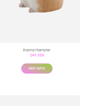
Kanna Hamster
249 SEK
MER INFO!