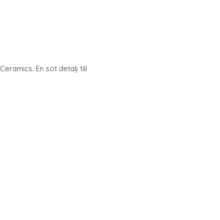
eramics. En söt detalj till