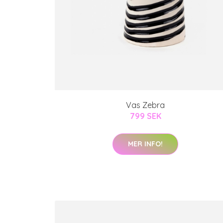
Vas Zebra
799 SEK
MER INFO!