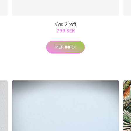
Vas Giraff
799 SEK
MER INFO!