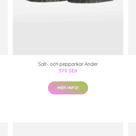
Salt- och pepparkar Änder
379 SEK
MER INFO!