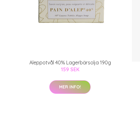
Aleppotvål 40% Lagerbärsolja 190g
159 SEK
MER INFO!