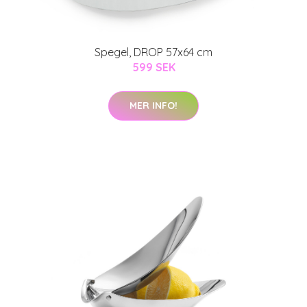
Spegel, DROP 57x64 cm
599 SEK
MER INFO!