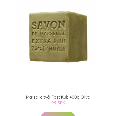
Marseille tvål Fast Kub 400g Olive
99 SEK