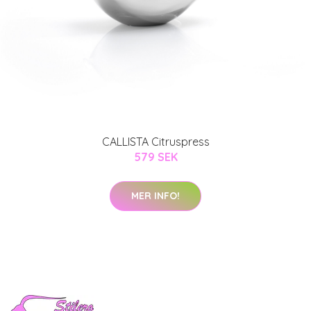
CALLISTA Citruspress
579 SEK
MER INFO!