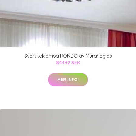
Svart taklampa RONDO av Muranoglas
84442 SEK
MER INFO!