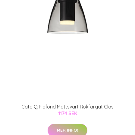
Cato Q Plafond Mattsvart Rökfärgat Glas
1174 SEK
MER INFO!