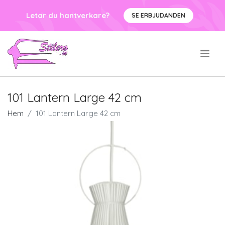
Letar du hantverkare?
SE ERBJUDANDEN
.
101 Lantern Large 42 cm
Hem
101 Lantern Large 42 cm