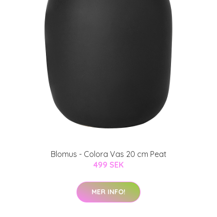
Blomus - Colora Vas 20 cm Peat
499 SEK
MER INFO!