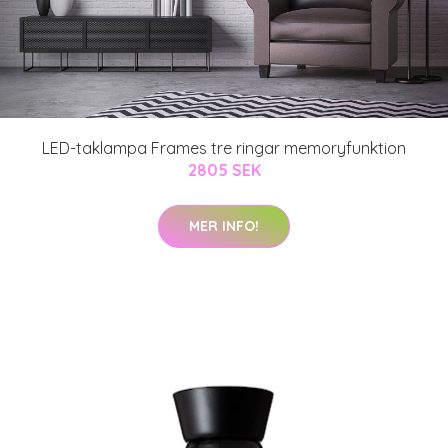
LED-taklampa Frames tre ringar memoryfunktion
2805 SEK
MER INFO!