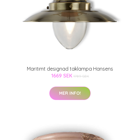
Maritimt designad taklampa Hansens
1669 SEK
1789 SEK
MER INFO!