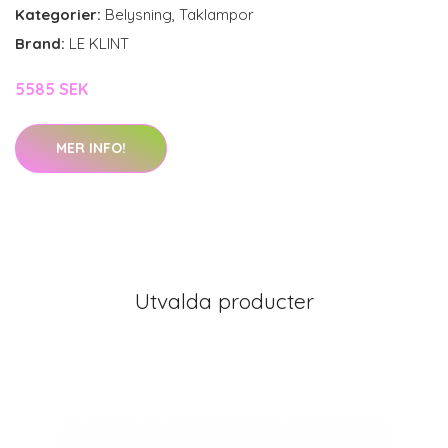
Kategorier:
Belysning
,
Taklampor
Brand:
LE KLINT
5585 SEK
MER INFO!
Utvalda producter