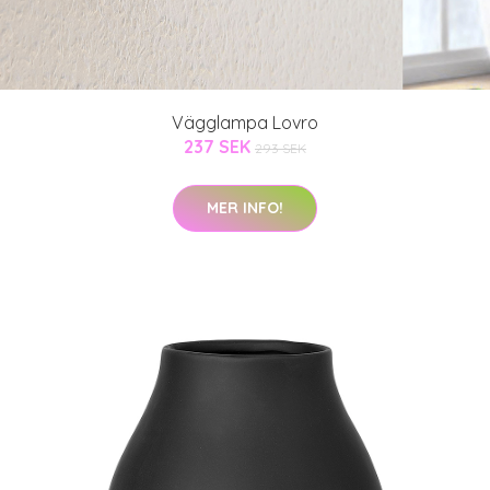
Vägglampa Lovro
237 SEK
293 SEK
MER INFO!