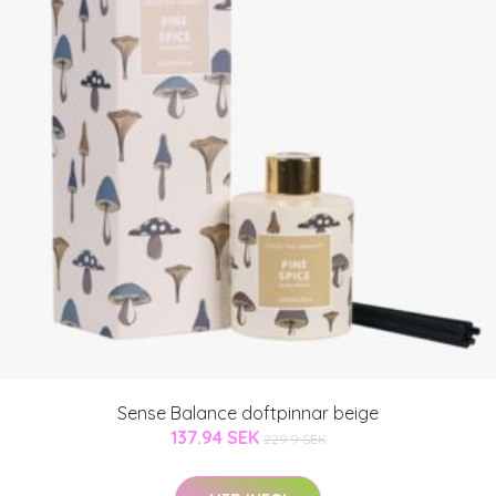
Sense Balance doftpinnar beige
137.94 SEK
229.9 SEK