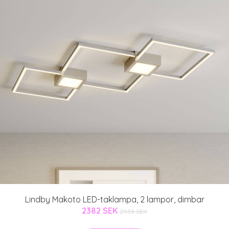
Lindby Makoto LED-taklampa, 2 lampor, dimbar
2382 SEK
2938 SEK