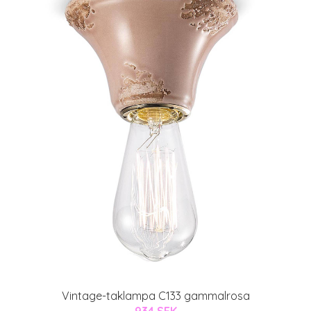
Vintage-taklampa C133 gammalrosa
934 SEK