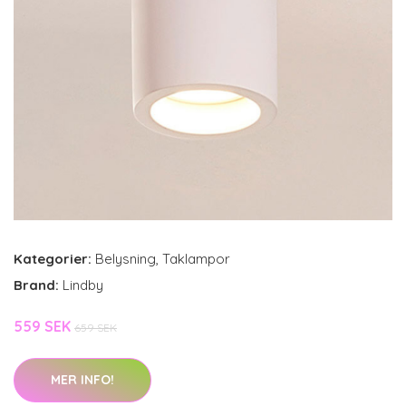
Kategorier:
Belysning
,
Taklampor
Brand:
Lindby
559 SEK
659 SEK
MER INFO!