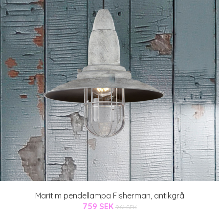
Maritim pendellampa Fisherman, antikgrå
759 SEK
961 SEK