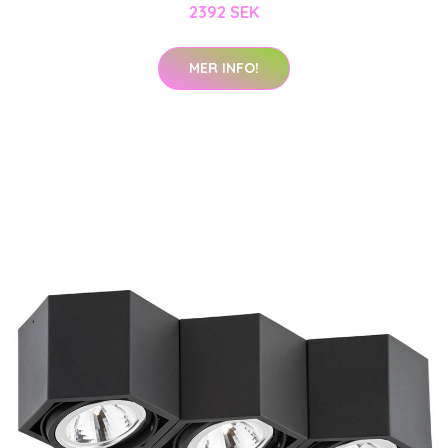
2392 SEK
MER INFO!