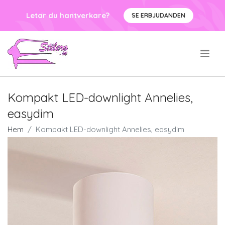
Letar du hantverkare?
SE ERBJUDANDEN
.
Kompakt LED-downlight Annelies,
easydim
Hem
Kompakt LED-downlight Annelies, easydim