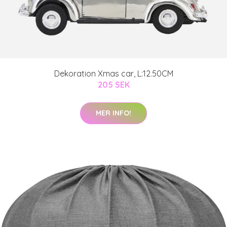
Dekoration Xmas car, L:12.50CM
205 SEK
MER INFO!