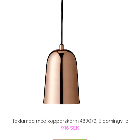
Taklampa med kopparskärm 489072, Bloomingville
916 SEK