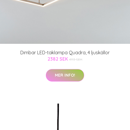
Dimbar LED-taklampa Quadra, 4 ljuskällor
2382 SEK
4113 SEK
MER INFO!