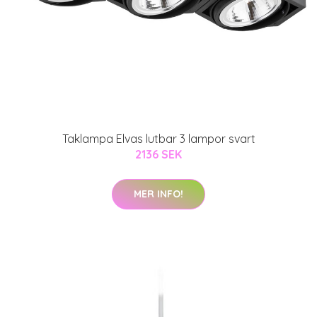
Taklampa Elvas lutbar 3 lampor svart
2136 SEK
MER INFO!