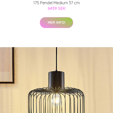
175 Pendel Medium 37 cm
6439 SEK
MER INFO!