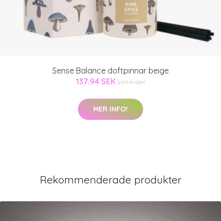
Sense Balance doftpinnar beige
137.94 SEK
229.9 SEK
MER INFO!
Rekommenderade produkter