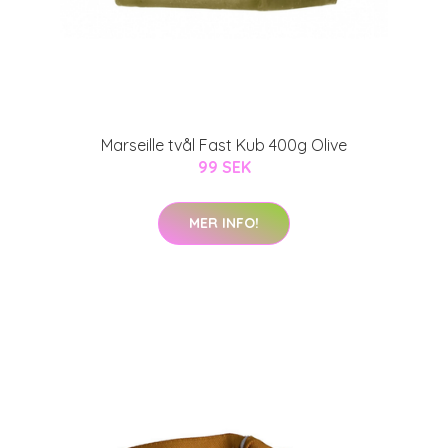
Marseille tvål Fast Kub 400g Olive
99 SEK
MER INFO!