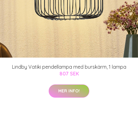
Lindby Vatiki pendellampa med burskärm, 1 lampa
807 SEK
MER INFO!