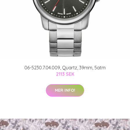
06-5230.7.04.009, Quartz, 39mm, 5atm
2113 SEK
MER INFO!