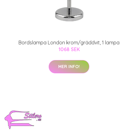
Bordslampa London krom/gräddvit, 1 lampa
1068 SEK
MER INFO!