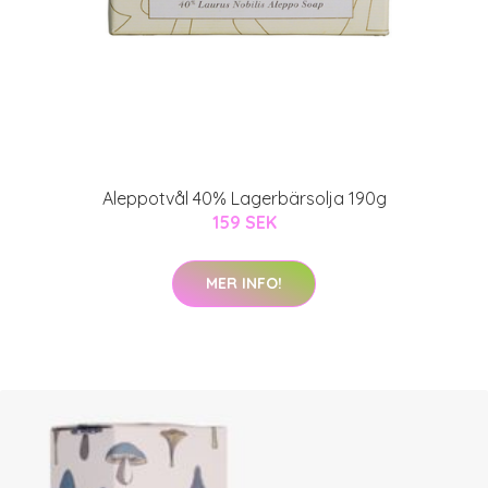
Aleppotvål 40% Lagerbärsolja 190g
159 SEK
MER INFO!