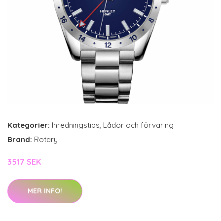
Kategorier:
Inredningstips
,
Lådor och förvaring
Brand:
Rotary
3517 SEK
MER INFO!