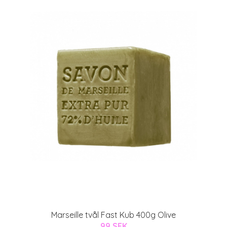
Marseille tvål Fast Kub 400g Olive
99 SEK