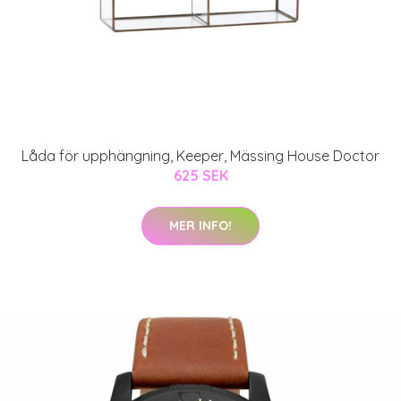
Låda för upphängning, Keeper, Mässing House Doctor
625 SEK
MER INFO!