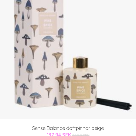
Sense Balance doftpinnar beige
137.94 SEK
229.9 SEK