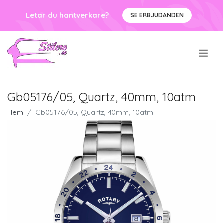
Letar du hantverkare?
SE ERBJUDANDEN
.
Gb05176/05, Quartz, 40mm, 10atm
Hem
Gb05176/05, Quartz, 40mm, 10atm