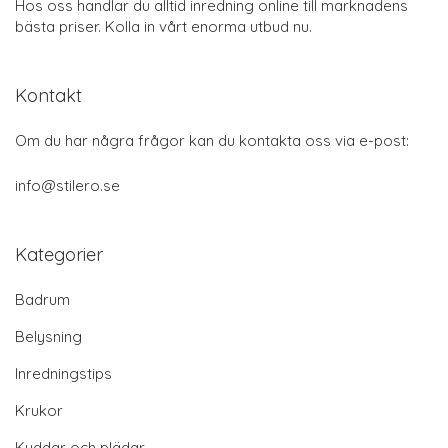
Hos oss handlar du alltid inredning online till marknadens
bästa priser. Kolla in vårt enorma utbud nu.
Kontakt
Om du har några frågor kan du kontakta oss via e-post:
info@stilero.se
Kategorier
Badrum
Belysning
Inredningstips
Krukor
Kuddar och plädar