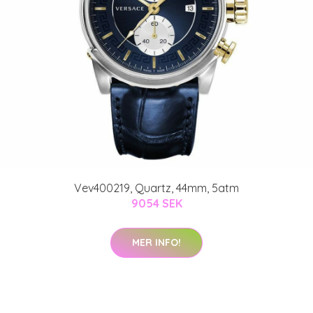
Vev400219, Quartz, 44mm, 5atm
9054 SEK
MER INFO!