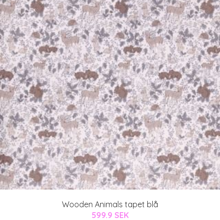
Wooden Animals tapet blå
599.9 SEK