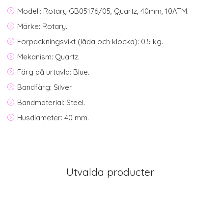
Modell: Rotary GB05176/05, Quartz, 40mm, 10ATM.
Märke: Rotary.
Förpackningsvikt (låda och klocka): 0.5 kg.
Mekanism: Quartz.
Färg på urtavla: Blue.
Bandfärg: Silver.
Bandmaterial: Steel.
Husdiameter: 40 mm.
Utvalda producter