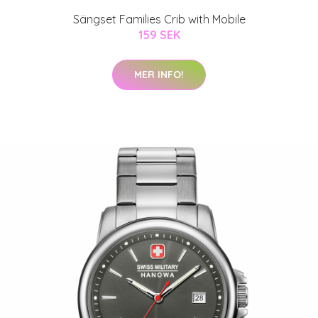
Sängset Families Crib with Mobile
159 SEK
MER INFO!