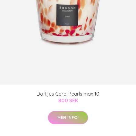
Doftljus Coral Pearls max 10
800 SEK
MER INFO!