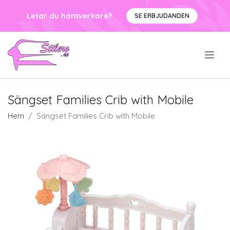
Letar du hantverkare?
SE ERBJUDANDEN
.
Sängset Families Crib with Mobile
Hem
Sängset Families Crib with Mobile