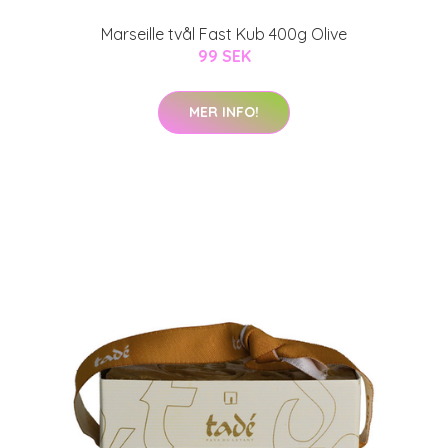
Marseille tvål Fast Kub 400g Olive
99 SEK
MER INFO!