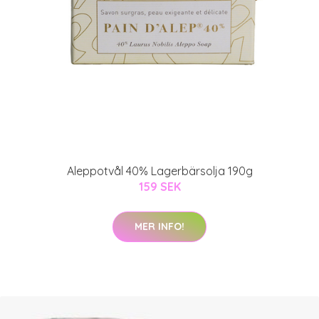
Aleppotvål 40% Lagerbärsolja 190g
159 SEK
MER INFO!