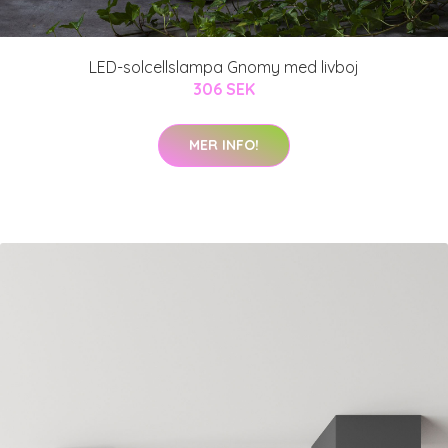
LED-solcellslampa Gnomy med livboj
306 SEK
MER INFO!