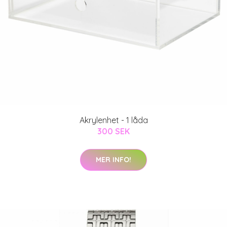
Akrylenhet - 1 låda
300 SEK
MER INFO!