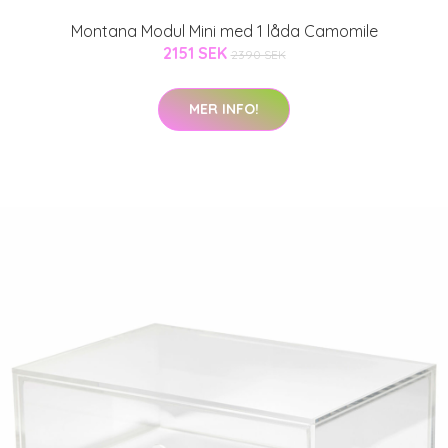
Montana Modul Mini med 1 låda Camomile
2151 SEK
2390 SEK
MER INFO!