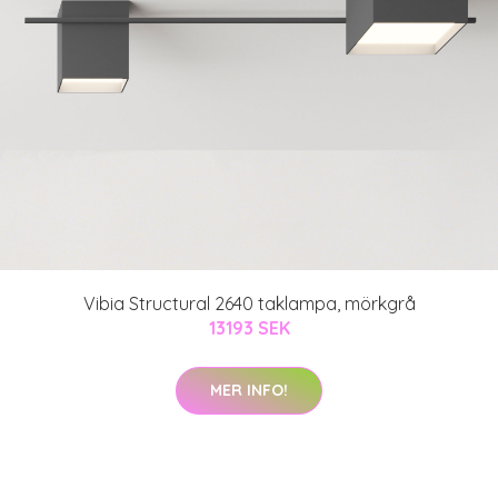
Vibia Structural 2640 taklampa, mörkgrå
13193 SEK
MER INFO!