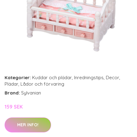
Kategorier:
Kuddar och plädar
,
Inredningstips
,
Decor
,
Plädar
,
Lådor och förvaring
Brand:
Sylvanian
159 SEK
MER INFO!