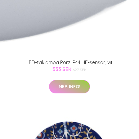
LED-taklampa Porz IP44 HF-sensor, vit
533 SEK
627 SEK
MER INFO!