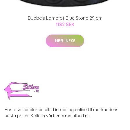
Bubbels Lampfot Blue Stone 29 cm
1182 SEK
MER INFO!
Hos oss handlar du alltid inredning online till marknadens
bästa priser. Kolla in vårt enorma utbud nu.