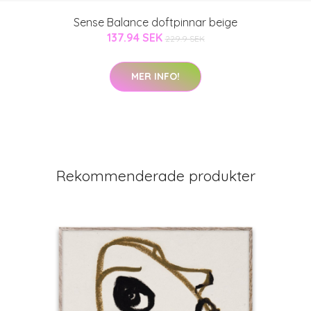
Sense Balance doftpinnar beige
137.94 SEK
229.9 SEK
MER INFO!
Rekommenderade produkter