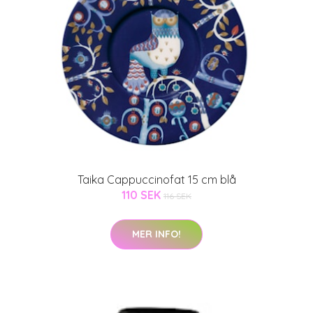
Taika Cappuccinofat 15 cm blå
110 SEK
116 SEK
MER INFO!