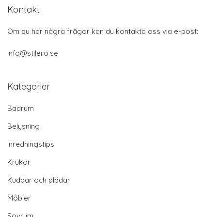
Kontakt
Om du har några frågor kan du kontakta oss via e-post:
info@stilero.se
Kategorier
Badrum
Belysning
Inredningstips
Krukor
Kuddar och plädar
Möbler
Sovrum