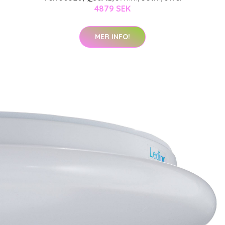
4879 SEK
MER INFO!