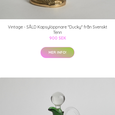
Vintage - SÅLD Kapsylöppnare "Ducky" från Svenskt
Tenn
900 SEK
MER INFO!