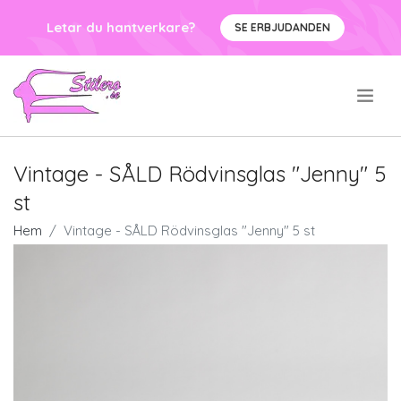
Letar du hantverkare?
SE ERBJUDANDEN
.
Vintage - SÅLD Rödvinsglas "Jenny" 5
st
Hem
Vintage - SÅLD Rödvinsglas "Jenny" 5 st