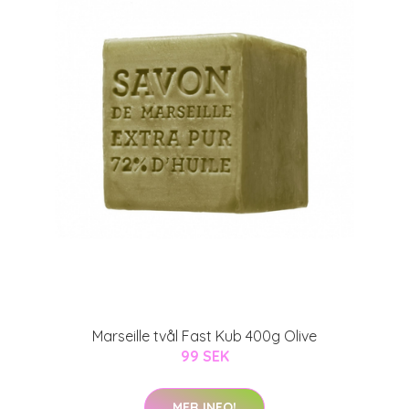
Marseille tvål Fast Kub 400g Olive
99 SEK
MER INFO!