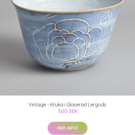
Vintage - Kruka i Glaserad Lergods
500 SEK
MER INFO!