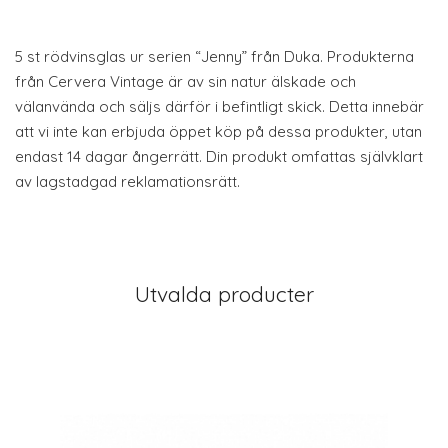
5 st rödvinsglas ur serien “Jenny” från Duka. Produkterna
från Cervera Vintage är av sin natur älskade och
välanvända och säljs därför i befintligt skick. Detta innebär
att vi inte kan erbjuda öppet köp på dessa produkter, utan
endast 14 dagar ångerrätt. Din produkt omfattas självklart
av lagstadgad reklamationsrätt.
Utvalda producter