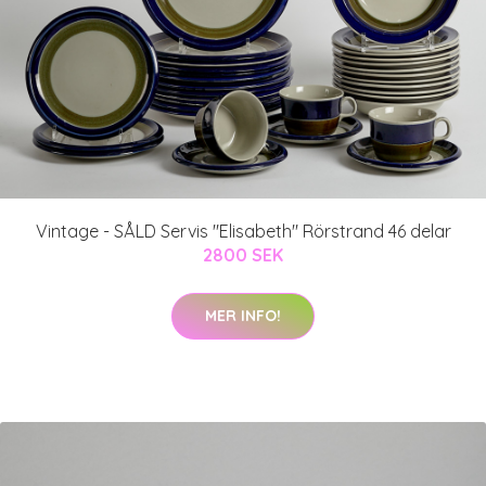
Vintage - SÅLD Servis "Elisabeth" Rörstrand 46 delar
2800 SEK
MER INFO!