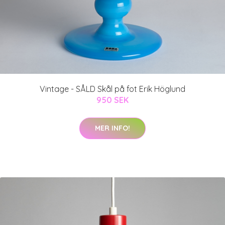
Vintage - SÅLD Skål på fot Erik Höglund
950 SEK
MER INFO!