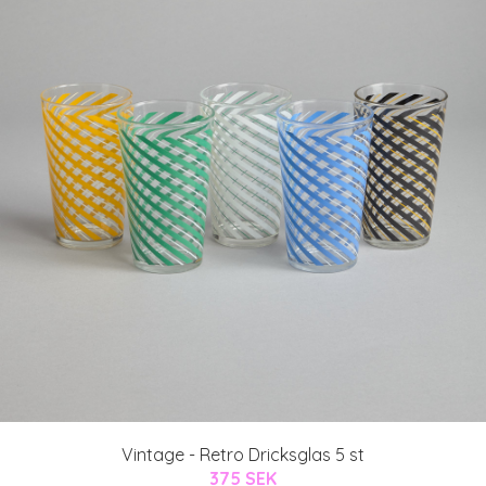
Vintage - Retro Dricksglas 5 st
375 SEK