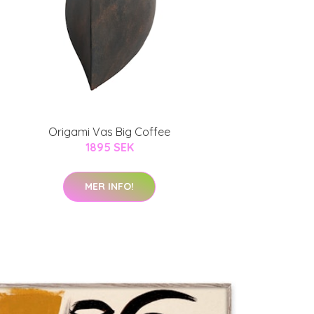
Origami Vas Big Coffee
1895 SEK
MER INFO!