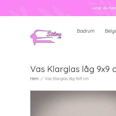
Letar du ha
Badrum
Bely
Vas Klarglas låg 9x9
Hem
Vas Klarglas låg 9x9 cm