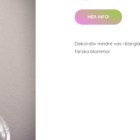
MER INFO!
Dekorativ mindre vas i klargl
färska blommor.