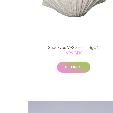
Snäckvas VAS SHELL, ByON
999 SEK
MER INFO!