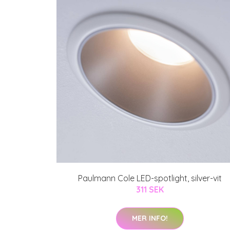
Paulmann Cole LED-spotlight, silver-vit
311 SEK
MER INFO!