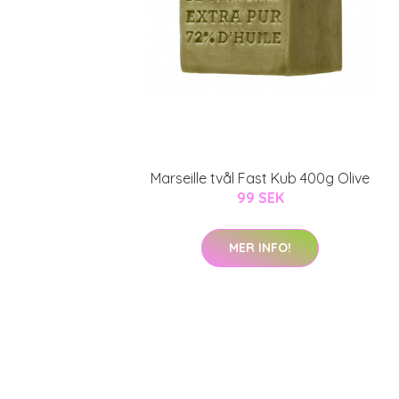
Marseille tvål Fast Kub 400g Olive
99 SEK
MER INFO!