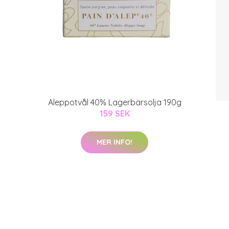
Aleppotvål 40% Lagerbärsolja 190g
159 SEK
MER INFO!