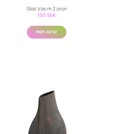
Glas Vas m 2 öron
150 SEK
MER INFO!