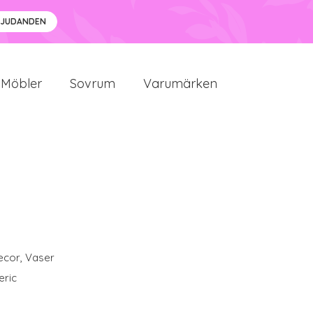
BJUDANDEN
Möbler
Sovrum
Varumärken
ecor
,
Vaser
eric