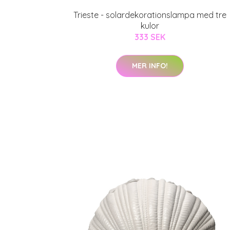
Trieste - solardekorationslampa med tre
kulor
333 SEK
MER INFO!