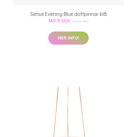
Sense Evening Blue doftpinnar blå
149.9 SEK
229.9 SEK
MER INFO!