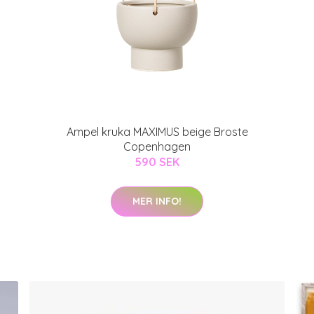
Ampel kruka MAXIMUS beige Broste
Copenhagen
590 SEK
MER INFO!